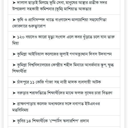
➤ দালাল ছাড়াই মিলছে ভূমি সেবা, মানুষের আস্থার প্রতীক সদর
উপজেলা সহকারী কমিশনার (ভূমি) মাশিয়াত আকতার
➤ কৃষি ও প্রাণিসম্পদ খাতে বাংলাদেশ-মালয়েশিয়া সহযোগিতা
জোরদারে গুরুত্বারোপ
➤ ১২০ বয়সেও কারো মৃত্যু সংবাদ এলে কবর খুঁড়তে চলে যান তারু
মিয়া
➤ কুমিল্লা আইডিয়াল কলেজের জুলাই গণঅভ্যুত্থান দিবস উদযাপন
➤ কুমিল্লা বিশ্ববিদ্যালয়ের কেন্দ্রীয় শহীদ মিনারে আবর্জনার স্তূপ, ক্ষুব্ধ
শিক্ষার্থীরা
➤ চাঁদপুরে ১১ কেজি গাঁজা সহ নারী মাদক ব্যবসায়ী আটক
➤ বরুড়ার শরাফতিতে শিক্ষার্থীদের মাঝে ফলজ বৃক্ষের চারা বিতরণ
➤ ব্রাহ্মণপাড়ায় কলেজ অধ্যক্ষদের সঙ্গে নবাগত ইউএনওর
মতবিনিময়
➤ কুবির ১৪ শিক্ষার্থীকে ‘স্পোর্টস স্কলারশিপ’ প্রদান