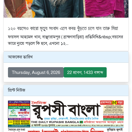
১২০ বয়সেও কারো মৃত্যু সংবাদ এলে কবর খুঁড়তে চলে যান তারু মিয়া
ফয়সল আহমেদ খান, বাঞ্ছারামপুর ( ব্রাহ্মণবাড়িয়া) প্রতিনিধি&nbsp;বয়সের
ভারে ন্যুয়ে পড়লে কি হবে, এখনো ১২...
আজকের তারিখ
Thursday, August 6, 2026
22 শ্রাবণ, 1433 বঙ্গাব্দ
প্রিন্ট নিউজ