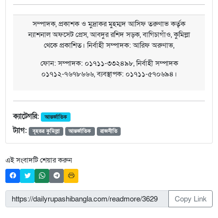
সম্পাদক, প্রকাশক ও মুদ্রাকর মুহম্মদ আসিফ তরুণাভ কর্তৃক
ন্যাশনাল অফসেট প্রেস, আবদুর রশিদ সড়ক, বাগিচাগাঁও, কুমিল্লা
থেকে প্রকাশিত। নির্বাহী সম্পাদক: আরিফ অরুণাভ,
ফোন: সম্পাদক: ০১৭১১-৩৩২৪৯৮, নির্বাহী সম্পাদক
০১৭১২-৭৬৭৮৬৬৬, ব্যবস্থাপক: ০১৭১১-৫৭০৬৯৪।
ক্যাটেগরি:
আন্তর্জাতিক
ট্যাগ:
বৃহত্তর কুমিল্লা
আন্তর্জাতিক
রাজনীতি
এই সংবাদটি শেয়ার করুন
Copy Link