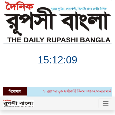
৮ ব্র্যান্ডের ত্বক ফর্সাকারী ক্রিমে ভয়াবহ মাত্রার মার্কা
শিরোনাম