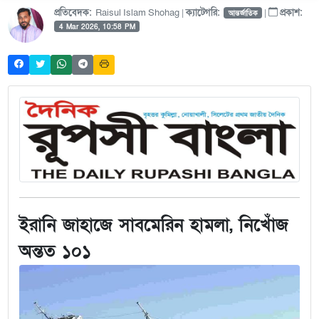
প্রতিবেদক:
Raisul Islam Shohag |
ক্যাটেগরি:
|
প্রকাশ:
আন্তর্জাতিক
4 Mar 2026, 10:58 PM
ইরানি জাহাজে সাবমেরিন হামলা, নিখোঁজ
অন্তত ১০১