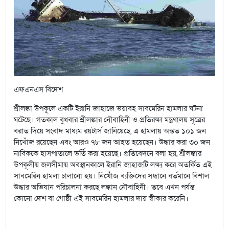
এফএনএস বিদেশ
শ্রীলঙ্কা উপকূলে একটি ইরানি জাহাজে ভয়াবহ সাবমেরিন হামলার ঘটনা
ঘটেছে। গতকাল বুধবার শ্রীলঙ্কার নৌবাহিনী ও প্রতিরক্ষা মন্ত্রণালয় সূত্রের
বরাত দিয়ে সংবাদ মাধ্যম রয়টার্স জানিয়েছে, এ হামলায় অন্তত ১০১ জন
নিখোঁজ রয়েছেন এবং আরও ৭৮ জন আহত হয়েছেন। উদ্ধার করা ৩০ জন
নাবিককে হাসপাতালে ভর্তি করা হয়েছে। প্রতিবেদনে বলা হয়, শ্রীলঙ্কার
উপকূলীয় জলসীমায় অবস্থানকালে ইরানি জাহাজটি লক্ষ্য করে অতর্কিত এই
সাবমেরিন হামলা চালানো হয়। নিখোঁজ ব্যক্তিদের সন্ধানে বর্তমানে বিশাল
উদ্ধার অভিযান পরিচালনা করছে লঙ্কান নৌবাহিনী। তবে এখন পর্যন্ত
কোনো দেশ বা গোষ্ঠী এই সাবমেরিন হামলার দায় স্বীকার করেনি।