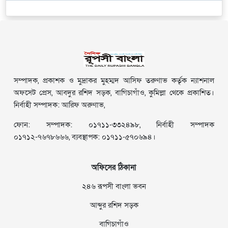
সম্পাদক, প্রকাশক ও মুদ্রাকর মুহম্মদ আসিফ তরুণাভ কর্তৃক ন্যাশনাল
অফসেট প্রেস, আবদুর রশিদ সড়ক, বাগিচাগাঁও, কুমিল্লা থেকে প্রকাশিত।
নির্বাহী সম্পাদক: আরিফ অরুণাভ,
ফোন: সম্পাদক: ০১৭১১-৩৩২৪৯৮, নির্বাহী সম্পাদক
০১৭১২-৭৬৭৮৬৬৬, ব্যবস্থাপক: ০১৭১১-৫৭০৬৯৪।
অফিসের ঠিকানা
২৪৬ রূপসী বাংলা ভবন
আব্দুর রশিদ সড়ক
বাগিচাগাঁও