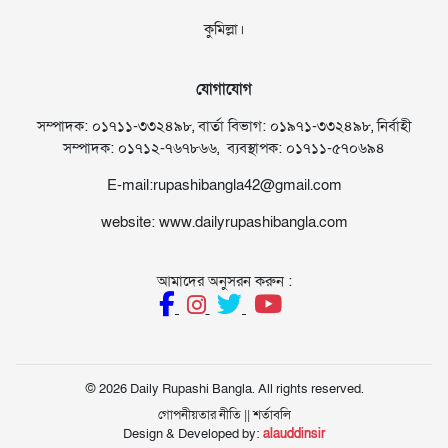
কুমিল্লা।
যোগাযোগ
সম্পাদক: ০১৭১১-৩৩২৪৯৮, বার্তা বিভাগ: ০১৯৭১-৩৩২৪৯৮, নির্বাহী
সম্পাদক: ০১৭১২-৭৬৭৮৬৬, ব্যবস্থাপক: ০১৭১১-৫৭০৬৯৪
E-mail:rupashibangla42@gmail.com
website: www.dailyrupashibangla.com
আমাদের অনুসরন করুন :
© 2026 Daily Rupashi Bangla. All rights reserved.
গোপনীয়তার নীতি
||
শর্তাবলি
Design & Developed by:
alauddinsir