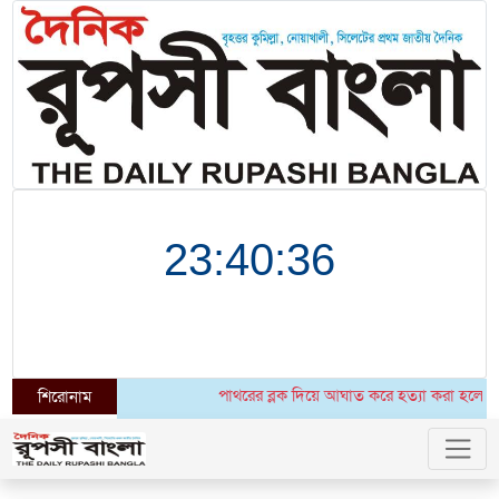
পাথরের ব্লক দিয়ে আঘাত করে হত্যা করা হলো উগান্
শিরোনাম