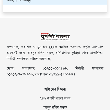
গুরুত্বপূর্ণ লিঙ্কসমূহ
সম্পাদক, প্রকাশক ও মুদ্রাকর মুহম্মদ আসিফ তরুণাভ কর্তৃক ন্যাশনাল
অফসেট প্রেস, আবদুর রশিদ সড়ক, বাগিচাগাঁও, কুমিল্লা থেকে প্রকাশিত।
নির্বাহী সম্পাদক: আরিফ অরুণাভ,
ফোন: সম্পাদক: ০১৭১১-৩৩২৪৯৮, নির্বাহী সম্পাদক
০১৭১২-৭৬৭৮৬৬৬, ব্যবস্থাপক: ০১৭১১-৫৭০৬৯৪।
অফিসের ঠিকানা
২৪৬ রূপসী বাংলা ভবন
আব্দুর রশিদ সড়ক