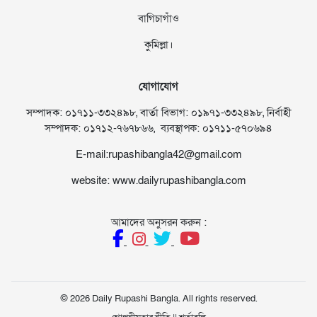
বাগিচাগাঁও
কুমিল্লা।
যোগাযোগ
সম্পাদক: ০১৭১১-৩৩২৪৯৮, বার্তা বিভাগ: ০১৯৭১-৩৩২৪৯৮, নির্বাহী
সম্পাদক: ০১৭১২-৭৬৭৮৬৬, ব্যবস্থাপক: ০১৭১১-৫৭০৬৯৪
E-mail:rupashibangla42@gmail.com
website: www.dailyrupashibangla.com
আমাদের অনুসরন করুন :
© 2026 Daily Rupashi Bangla. All rights reserved.