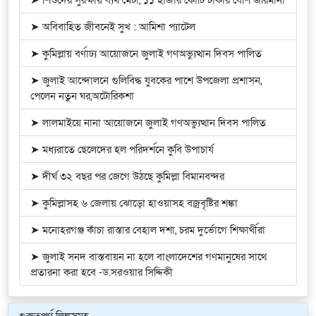
➤ অবিবাহিত জীবনেই সুখ : আমিশা প্যাটেল
➤ কুমিল্লায় বর্ণাঢ্য আয়োজনে জুলাই গণঅভ্যুত্থান দিবস পালিত
➤ জুলাই আন্দোলনে গুলিবিদ্ধ যুবকের পাশে উপজেলা প্রশাসন,
পেলেন নতুন ঘর,অটোরিকশা
➤ লালমাইয়ে নানা আয়োজনে জুলাই গণঅভ্যুত্থান দিবস পালিত
➤ মধ্যরাতে ছেলেদের হল পরিদর্শনে কুবি উপাচার্য
➤ দীর্ঘ ৩২ বছর পর জেগে উঠছে কুমিল্লা বিমানবন্দর
➤ কুমিল্লাসহ ৬ জেলায় ঝোড়ো হাওয়াসহ বজ্রবৃষ্টির শঙ্কা
➤ মনোহরগঞ্জ কাঁচা রাস্তার বেহাল দশা, চরম দুর্ভোগে শিক্ষার্থীরা
➤ জুলাই সনদ বাস্তবায়ন না হলে বাংলাদেশের গণমানুষের সাথে
প্রতারনা করা হবে -ড.সরওয়ার সিদ্দিকী