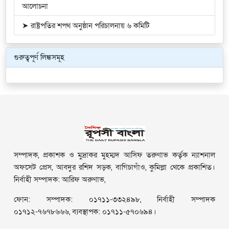
আলোচনা
➤ রাষ্ট্রপতির শপথ অনুষ্ঠান পরিচালনায় ৬ কমিটি
গুরুত্বপূর্ণ লিঙ্কসমূহ
সম্পাদক, প্রকাশক ও মুদ্রাকর মুহম্মদ আসিফ তরুণাভ কর্তৃক ন্যাশনাল
অফসেট প্রেস, আবদুর রশিদ সড়ক, বাগিচাগাঁও, কুমিল্লা থেকে প্রকাশিত।
নির্বাহী সম্পাদক: আরিফ অরুণাভ,
ফোন: সম্পাদক: ০১৭১১-৩৩২৪৯৮, নির্বাহী সম্পাদক
০১৭১২-৭৬৭৮৬৬৬, ব্যবস্থাপক: ০১৭১১-৫৭০৬৯৪।