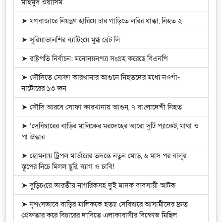
মাহমুদ ওয়াসিম
➤ মগবাজারে নিয়ন্ত্রণ হারিয়ে চার গাড়িতে লরির ধাক্কা, নিহত ২
➤ সুরিয়াভানশির ব্যাটিংয়ে মুগ্ধ ব্রেট লি
➤ রাষ্ট্রপতি নির্বাচন: মনোনয়নপত্র সংগ্রহ করেছে বিএনপি
➤ সৌদিতে সোফা কারখানার আগুনে নিহতদের মধ্যে নওগাঁ-
নাটোরের ১৩ জন
➤ সৌদি আরবে সোফা কারখানায় আগুন, ৭ বাংলাদেশী নিহত
➤ ‘দেবিদ্বারের বাড়ির মালিকের মরদেহের আরো দুটি প্যাকেট, মাথা ও
পা উদ্ধার
➤ হোমনায় ট্রিপল মার্ডারের তদন্তে নতুন মোড়, ৬ মাস পর বালুর
স্তূপের নিচে মিলল ছুরি, ব্যাগ ও চাবি!
➤ বুড়িচংয়ে ভারতীয় নাগরিকসহ দুই মাদক ব্যবসায়ী আটক
➤ নৃশংসভাবে বাড়ির মালিককে হত্যা দেবিদ্বারে আসামীদের দ্রুত
গ্রেফতার করে বিচারের দাবিতে এলাকাবাসীর বিক্ষোভ মিছিল