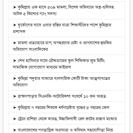
➤ কুমিল্লায় এক মাসে ৫০৯ মামলা, বিশেষ অভিযানে অস্ত্র-গুলিসহ
আটক ৫ কিশোর গ্যাং সদস্য
➤ দুর্ভোগের বাসে এবার স্বস্তির যাত্রা শিক্ষার্থীদের পাশে কুমিল্লার
প্রশাসক
➤ মামলা প্রত্যাহারে চাপ, অপহরণের চেষ্টা ও প্রাণনাশের হুমকির
অভিযোগ সাংবাদিকের
➤ শেখ হাসিনার সাথে চৌদ্দগ্রামের স্কুল শিক্ষিকার জুম মিটিং
সামাজিক যোগাযোগ মাধ্যমে ভাইরাল
➤ কুমিল্লা পদুয়ার বাজারে ব্যবসায়িক কোটি টাকা আত্মসাৎতের
অভিযোগ
➤ ব্রাহ্মণপাড়ায় সিএনজি-অটোরিকশা সংঘর্ষে ১০ জন আহত
➤ কুমিল্লায় ৭ বছরের শিশুকে ধর্ষণচেষ্টায় বৃদ্ধের ৫ বছরের জেল
➤ ট্রেনে রাশিয়া থেকে ভারত, উচ্চাভিলাষী রেল রুটের প্রস্তাব মস্কোর
➤ বাংলাদেশের গণতান্ত্রিক অগ্রযাত্রা ও ভবিষ্যৎ সহযোগিতা নিয়ে