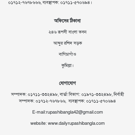
০১৭১২-৭৬৭৮৬৬৬, ব্যবস্থাপক: ০১৭১১-৫৭০৬৯৪।
অফিসের ঠিকানা
২৪৬ রূপসী বাংলা ভবন
আব্দুর রশিদ সড়ক
বাগিচাগাঁও
কুমিল্লা।
যোগাযোগ
সম্পাদক: ০১৭১১-৩৩২৪৯৮, বার্তা বিভাগ: ০১৯৭১-৩৩২৪৯৮, নির্বাহী
সম্পাদক: ০১৭১২-৭৬৭৮৬৬, ব্যবস্থাপক: ০১৭১১-৫৭০৬৯৪
E-mail:rupashibangla42@gmail.com
website: www.dailyrupashibangla.com