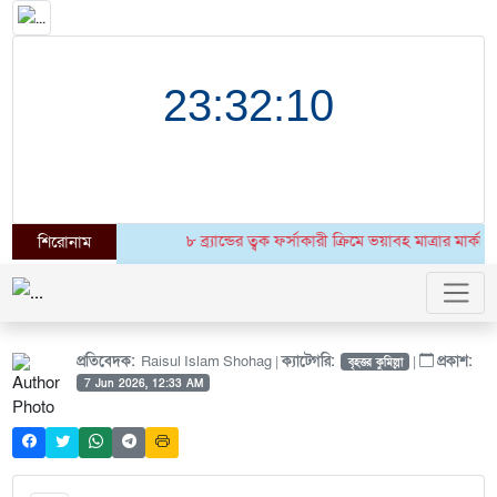
৮ ব্র্যান্ডের ত্বক ফর্সাকারী ক্রিমে ভয়াবহ মাত্রার মার
শিরোনাম
প্রতিবেদক:
Raisul Islam Shohag |
ক্যাটেগরি:
|
প্রকাশ:
বৃহত্তর কুমিল্লা
7 Jun 2026, 12:33 AM