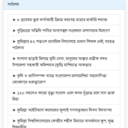
সর্বশেষ
➤ ৮ ব্র্যান্ডের ত্বক ফর্সাকারী ক্রিমে ভয়াবহ মাত্রার মার্কারি শনাক্ত
➤ বুড়িচংয়ে অতিথি পাখির আবাসস্থল সংরক্ষণে প্রশাসনের উদ্যোগ
➤ কুমিল্লার ৪২ শতাংশ প্রাথমিক বিদ্যালয়ে প্রধান শিক্ষক নেই, ব্যাহত
পাঠদান
➤ দালাল ছাড়াই মিলছে ভূমি সেবা, মানুষের আস্থার প্রতীক সদর
উপজেলা সহকারী কমিশনার (ভূমি) মাশিয়াত আকতার
➤ কৃষি ও প্রাণিসম্পদ খাতে বাংলাদেশ-মালয়েশিয়া সহযোগিতা
জোরদারে গুরুত্বারোপ
➤ ১২০ বয়সেও কারো মৃত্যু সংবাদ এলে কবর খুঁড়তে চলে যান তারু
মিয়া
➤ কুমিল্লা আইডিয়াল কলেজের জুলাই গণঅভ্যুত্থান দিবস উদযাপন
➤ কুমিল্লা বিশ্ববিদ্যালয়ের কেন্দ্রীয় শহীদ মিনারে আবর্জনার স্তূপ, ক্ষুব্ধ
শিক্ষার্থীরা