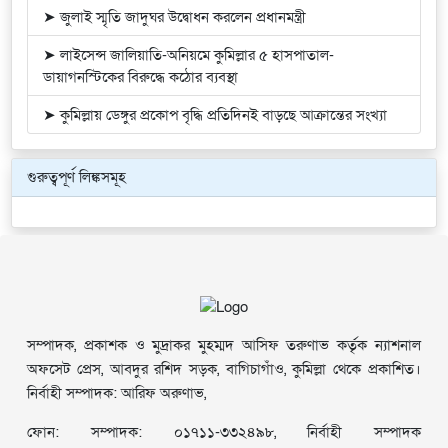
➤ জুলাই স্মৃতি জাদুঘর উদ্বোধন করলেন প্রধানমন্ত্রী
➤ লাইসেন্স জালিয়াতি-অনিয়মে কুমিল্লার ৫ হাসপাতাল-
ডায়াগনস্টিকের বিরুদ্ধে কঠোর ব্যবস্থা
➤ কুমিল্লায় ডেঙ্গুর প্রকোপ বৃদ্ধি প্রতিদিনই বাড়ছে আক্রান্তের সংখ্যা
গুরুত্বপূর্ণ লিঙ্কসমূহ
সম্পাদক, প্রকাশক ও মুদ্রাকর মুহম্মদ আসিফ তরুণাভ কর্তৃক ন্যাশনাল
অফসেট প্রেস, আবদুর রশিদ সড়ক, বাগিচাগাঁও, কুমিল্লা থেকে প্রকাশিত।
নির্বাহী সম্পাদক: আরিফ অরুণাভ,
ফোন: সম্পাদক: ০১৭১১-৩৩২৪৯৮, নির্বাহী সম্পাদক