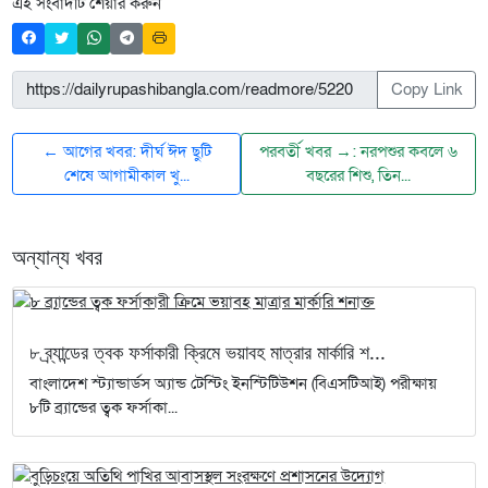
এই সংবাদটি শেয়ার করুন
Copy Link
← আগের খবর: দীর্ঘ ঈদ ছুটি
পরবর্তী খবর →: নরপশুর কবলে ৬
শেষে আগামীকাল খু...
বছরের শিশু, তিন...
অন্যান্য খবর
৮ ব্র্যান্ডের ত্বক ফর্সাকারী ক্রিমে ভয়াবহ মাত্রার মার্কারি শ...
বাংলাদেশ স্ট্যান্ডার্ডস অ্যান্ড টেস্টিং ইনস্টিটিউশন (বিএসটিআই) পরীক্ষায়
৮টি ব্র্যান্ডের ত্বক ফর্সাকা...