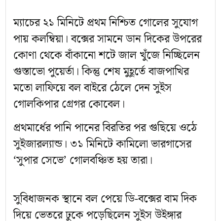
ম্যাচের ২১ মিনিটে প্রথম নিশ্চিত গোলের সুযোগ
পায় কলম্বিয়া। বক্সের সামনে ডান দিকের উপরের
কোণা থেকে বাঁকানো শটে জাল খুঁজে নিচ্ছিলেন
গুস্তাভো পুয়ের্তা। কিন্তু শেষ মুহূর্তে বাজপাখির
মতো লাফিয়ে বল বাইরে ঠেলে দেন সুইস
গোলকিপার গ্রেগর কোবেল।
প্রথমার্ধের পানি পানের বিরতির পর গুছিয়ে ওঠে
সুইজারল্যান্ড। ৩১ মিনিটে কামিলো ভারগাসের
‘সুপার সেভে’ গোলবঞ্চিত হয় তারা।
সুবিধাজনক স্থানে বল পেয়ে ডি-বক্সের বাম দিক
দিয়ে ভেতরে ঢুকে পড়েছিলেন সুইস উইঙ্গার