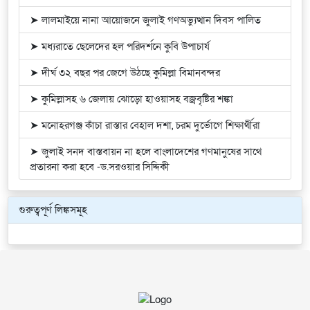
➤ লালমাইয়ে নানা আয়োজনে জুলাই গণঅভ্যুত্থান দিবস পালিত
➤ মধ্যরাতে ছেলেদের হল পরিদর্শনে কুবি উপাচার্য
➤ দীর্ঘ ৩২ বছর পর জেগে উঠছে কুমিল্লা বিমানবন্দর
➤ কুমিল্লাসহ ৬ জেলায় ঝোড়ো হাওয়াসহ বজ্রবৃষ্টির শঙ্কা
➤ মনোহরগঞ্জ কাঁচা রাস্তার বেহাল দশা, চরম দুর্ভোগে শিক্ষার্থীরা
➤ জুলাই সনদ বাস্তবায়ন না হলে বাংলাদেশের গণমানুষের সাথে
প্রতারনা করা হবে -ড.সরওয়ার সিদ্দিকী
গুরুত্বপূর্ণ লিঙ্কসমূহ