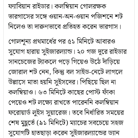
ফ্যাবিয়ান রাইডার। কলম্বিয়ান গোলরক্ষক
ভারগাসের সঙ্গে ওয়ান-অন-ওয়ান পজিশনে শট
নিলেও তা দারুণভাবে প্রতিহত করেন ভারগাস।
গোলশূন্য প্রথমার্ধের পর ৫১ মিনিটে আবারও
সুযোগ হারায় সুইজারল্যান্ড। ২০ গজ দূরে রাইডার
সানচেজের ট্যাকলে পড়ে গিয়েও উঠে দাঁড়িয়ে
জোরাল শট নেন, কিন্তু বল সাইড-নেটে লাগলে
উল্লাসে মাতা হয়নি সুইসদের। পিছিয়ে ছিল না
কলম্বিয়াও। ৬৩ মিনিটে কাছের পোস্ট ফাঁকা
পেয়েও শট লক্ষ্যে রাখতে পারেননি কলম্বিয়ান
ফরোয়ার্ড লুইস সুয়ারেজ। তবে নির্ধারিত সময়ের
শেষ মুহূর্তে (৯১ মিনিটে) ম্যাচের সবচেয়ে সহজ
সুযোগটি হাতছাড়া করেন সুইজারল্যান্ডের ড্যান