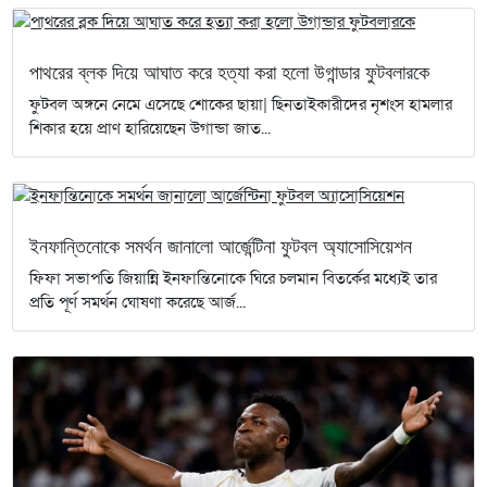
পাথরের ব্লক দিয়ে আঘাত করে হত্যা করা হলো উগান্ডার ফুটবলারকে
ফুটবল অঙ্গনে নেমে এসেছে শোকের ছায়া| ছিনতাইকারীদের নৃশংস হামলার
শিকার হয়ে প্রাণ হারিয়েছেন উগান্ডা জাত...
ইনফান্তিনোকে সমর্থন জানালো আর্জেন্টিনা ফুটবল অ্যাসোসিয়েশন
ফিফা সভাপতি জিয়ান্নি ইনফান্তিনোকে ঘিরে চলমান বিতর্কের মধ্যেই তার
প্রতি পূর্ণ সমর্থন ঘোষণা করেছে আর্জ...