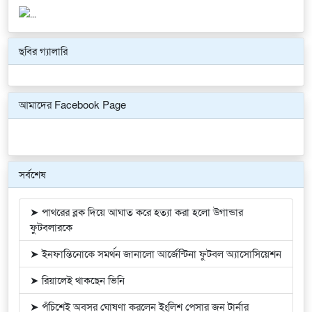
ছবির গ্যালারি
Previous
Next
আমাদের Facebook Page
সর্বশেষ
➤ পাথরের ব্লক দিয়ে আঘাত করে হত্যা করা হলো উগান্ডার
ফুটবলারকে
➤ ইনফান্তিনোকে সমর্থন জানালো আর্জেন্টিনা ফুটবল অ্যাসোসিয়েশন
➤ রিয়ালেই থাকছেন ভিনি
➤ পঁচিশেই অবসর ঘোষণা করলেন ইংলিশ পেসার জন টার্নার