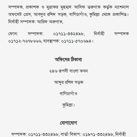
সম্পাদক, প্রকাশক ও মুদ্রাকর মুহম্মদ আসিফ তরুণাভ কর্তৃক ন্যাশনাল
অফসেট প্রেস, আবদুর রশিদ সড়ক, বাগিচাগাঁও, কুমিল্লা থেকে প্রকাশিত।
নির্বাহী সম্পাদক: আরিফ অরুণাভ,
ফোন: সম্পাদক: ০১৭১১-৩৩২৪৯৮, নির্বাহী সম্পাদক
০১৭১২-৭৬৭৮৬৬৬, ব্যবস্থাপক: ০১৭১১-৫৭০৬৯৪।
অফিসের ঠিকানা
২৪৬ রূপসী বাংলা ভবন
আব্দুর রশিদ সড়ক
বাগিচাগাঁও
কুমিল্লা।
যোগাযোগ
সম্পাদক: ০১৭১১-৩৩২৪৯৮, বার্তা বিভাগ: ০১৯৭১-৩৩২৪৯৮, নির্বাহী