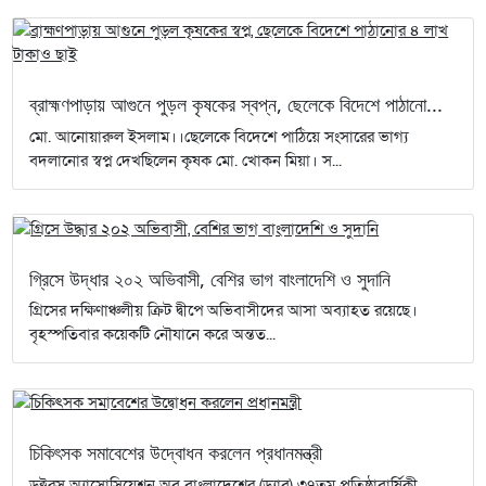
ব্রাহ্মণপাড়ায় আগুনে পুড়ল কৃষকের স্বপ্ন, ছেলেকে বিদেশে পাঠানো...
মো. আনোয়ারুল ইসলাম।।ছেলেকে বিদেশে পাঠিয়ে সংসারের ভাগ্য
বদলানোর স্বপ্ন দেখছিলেন কৃষক মো. খোকন মিয়া। স...
গ্রিসে উদ্ধার ২০২ অভিবাসী, বেশির ভাগ বাংলাদেশি ও সুদানি
গ্রিসের দক্ষিণাঞ্চলীয় ক্রিট দ্বীপে অভিবাসীদের আসা অব্যাহত রয়েছে।
বৃহস্পতিবার কয়েকটি নৌযানে করে অন্তত...
চিকিৎসক সমাবেশের উদ্বোধন করলেন প্রধানমন্ত্রী
ডক্টরস অ্যাসোসিয়েশন অব বাংলাদেশের (ড্যাব) ৩৭তম প্রতিষ্ঠাবার্ষিকী