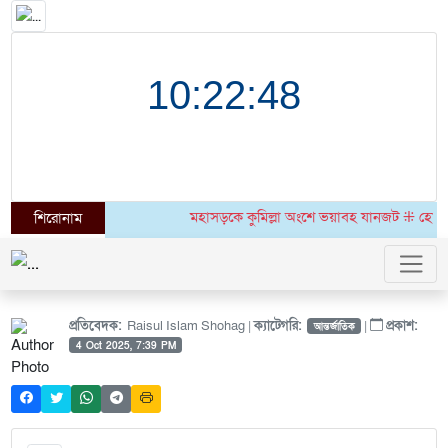
মহাসড়কে কুমিল্লা অংশে ভয়াবহ যানজট ⁜ হোমনায় ৬ ম
শিরোনাম
প্রতিবেদক:
Raisul Islam Shohag |
ক্যাটেগরি:
|
প্রকাশ:
আন্তর্জাতিক
4 Oct 2025, 7:39 PM