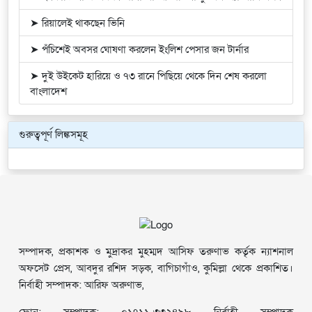
➤ রিয়ালেই থাকছেন ভিনি
➤ পঁচিশেই অবসর ঘোষণা করলেন ইংলিশ পেসার জন টার্নার
➤ দুই উইকেট হারিয়ে ও ৭৩ রানে পিছিয়ে থেকে দিন শেষ করলো
বাংলাদেশ
গুরুত্বপূর্ণ লিঙ্কসমূহ
সম্পাদক, প্রকাশক ও মুদ্রাকর মুহম্মদ আসিফ তরুণাভ কর্তৃক ন্যাশনাল
অফসেট প্রেস, আবদুর রশিদ সড়ক, বাগিচাগাঁও, কুমিল্লা থেকে প্রকাশিত।
নির্বাহী সম্পাদক: আরিফ অরুণাভ,