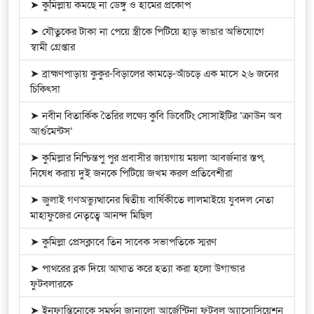
➤ কুমিল্লায় কমছে না ডেঙ্গু ও হামের প্রকোপ
➤ যৌতুকের টাকা না পেয়ে স্ত্রীকে পিটিয়ে হাড় ভাঙার অভিযোগে
স্বামী গ্রেপ্তার
➤ ব্রাহ্মণপাড়ায় কুকুর-বিড়ালের কামড়ে-আঁচড়ে এক মাসে ২৬ জনের
চিকিৎসা
➤ নবীন বিতার্কিক তৈরির লক্ষ্যে কুবি ডিবেটিং সোসাইটির ‘ক্রাউন অব
আর্গুমেন্টস’
➤ কুমিল্লার নিশ্চিন্তপু পুর প্রবাসীর জায়গায় ময়লা আবর্জনার স্তপ,
নিষেধ করায় দুই জনকে পিটিয়ে জখম করল প্রতিবেশীরা
➤ জুলাই গণঅভ্যুত্থানের দ্বিতীয় বার্ষিকীতে লালমাইয়ে যুবদল নেতা
মাহাফুজের নেতৃত্বে আনন্দ মিছিল
➤ কুমিল্লা প্রেসক্লাবে তিন সাবেক সভাপতিকে স্মরণ
➤ পাথরের ব্লক দিয়ে আঘাত করে হত্যা করা হলো উগান্ডার
ফুটবলারকে
➤ ইনফান্তিনোকে সমর্থন জানালো আর্জেন্টিনা ফুটবল অ্যাসোসিয়েশন