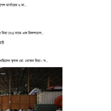
পল মার্ডারের ৬ মা...
মিয়া (৭০) নামে এক রিকশাচাল...
েখছিলেন কৃষক মো. খোকন মিয়া। স...