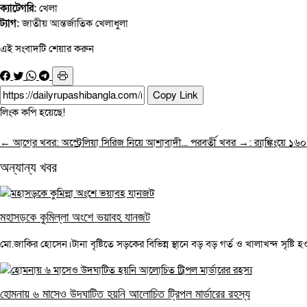
ক্যাটেগরি:
খেলা
ট্যাগ:
জাতীয়
আন্তর্জাতিক
খেলাধুলা
এই সংবাদটি শেয়ার করুন
Copy Link
লিংক কপি হয়েছে!
← আগের খবর: অস্ট্রেলিয়া সিরিজ নিয়ে আশাবাদী...
পরবর্তী খবর →: র‌্যাঙ্কিংয়ে ১৬
অন্যান্য খবর
মহাসড়কে কুমিল্লা অংশে ভয়াবহ যানজট
মো.জাকির হোসেন।টানা বৃষ্টিতে সড়কের বিভিন্ন স্থানে বড় বড় গর্ত ও খালাখন্দ সৃষ্টি হওয়
হোমনায় ৬ মাসেও উদঘাটিত হয়নি আলোচিত ট্রিপল মার্ডারের রহস্য