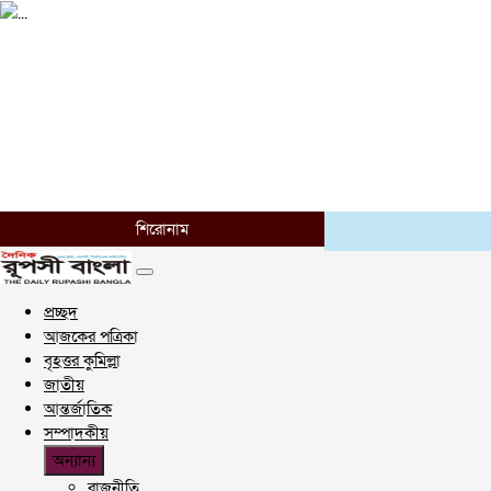
শিরোনাম
প্রচ্ছদ
আজকের পত্রিকা
বৃহত্তর কুমিল্লা
জাতীয়
আন্তর্জাতিক
সম্পাদকীয়
অন্যান্য
রাজনীতি