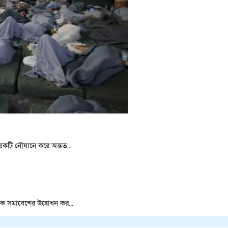
য়েকটি নৌযানে করে অন্তত...
ৎসক সমাবেশের উদ্বোধন কর...