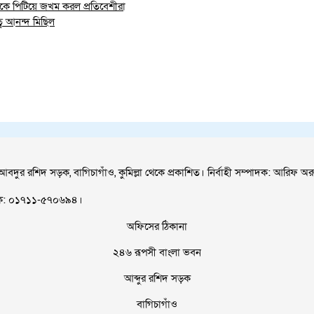
 জনকে পিটিয়ে জখম করল প্রতিবেশীরা
বে আনন্দ মিছিল
আবদুর রশিদ সড়ক, বাগিচাগাঁও, কুমিল্লা থেকে প্রকাশিত। নির্বাহী সম্পাদক: আরিফ অর
াপক: ০১৭১১-৫৭০৬৯৪।
অফিসের ঠিকানা
২৪৬ রূপসী বাংলা ভবন
আব্দুর রশিদ সড়ক
বাগিচাগাঁও