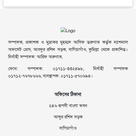
সম্পাদক, প্রকাশক ও মুদ্রাকর মুহম্মদ আসিফ তরুণাভ কর্তৃক ন্যাশনাল
অফসেট প্রেস, আবদুর রশিদ সড়ক, বাগিচাগাঁও, কুমিল্লা থেকে প্রকাশিত।
নির্বাহী সম্পাদক: আরিফ অরুণাভ,
ফোন: সম্পাদক: ০১৭১১-৩৩২৪৯৮, নির্বাহী সম্পাদক
০১৭১২-৭৬৭৮৬৬৬, ব্যবস্থাপক: ০১৭১১-৫৭০৬৯৪।
অফিসের ঠিকানা
২৪৬ রূপসী বাংলা ভবন
আব্দুর রশিদ সড়ক
বাগিচাগাঁও