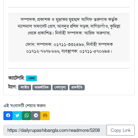
সম্পাদক, প্রকাশক ও মুদ্রাকর মুহম্মদ আসিফ তরুণাভ কর্তৃক
ন্যাশনাল অফসেট প্রেস, আবদুর রশিদ সড়ক, বাগিচাগাঁও, কুমিল্লা
থেকে প্রকাশিত। নির্বাহী সম্পাদক: আরিফ অরুণাভ,
ফোন: সম্পাদক: ০১৭১১-৩৩২৪৯৮, নির্বাহী সম্পাদক
০১৭১২-৭৬৭৮৬৬৬, ব্যবস্থাপক: ০১৭১১-৫৭০৬৯৪।
ক্যাটেগরি:
খেলা
ট্যাগ:
জাতীয়
আন্তর্জাতিক
খেলাধুলা
রাজনীতি
এই সংবাদটি শেয়ার করুন
Copy Link