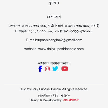
কুমিল্লা।
যোগাযোগ
সম্পাদক: ০১৭১১-৩৩২৪৯৮, বার্তা বিভাগ: ০১৯৭১-৩৩২৪৯৮, নির্বাহী
সম্পাদক: ০১৭১২-৭৬৭৮৬৬, ব্যবস্থাপক: ০১৭১১-৫৭০৬৯৪
E-mail:rupashibangla42@gmail.com
website: www.dailyrupashibangla.com
আমাদের অনুসরন করুন :
© 2026 Daily Rupashi Bangla. All rights reserved.
গোপনীয়তার নীতি
||
শর্তাবলি
Design & Developed by:
alauddinsir