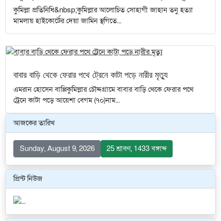
কুমিল্লা প্রতিনিধি&nbsp;কুমিল্লার আলোচিত সোহাগী জাহান তনু হত্যা
মামলায় হাইকোর্টের দেয়া জামিন স্থগিতে...
বাবার বাড়ি থেকে ফেরার পথে ট্রেনে কাটা পড়ে নারীর মৃত্যু
এমরান হোসেন বাপ্পিকুমিল্লার চৌদ্দগ্রামে বাবার বাড়ি থেকে ফেরার পথে
ট্রেনে কাটা পড়ে আয়েশা বেগম (৭০)নাম...
আজকের তারিখ
Sunday, August 9, 2026
25 শ্রাবণ, 1433 বঙ্গাব্দ
প্রিন্ট নিউজ