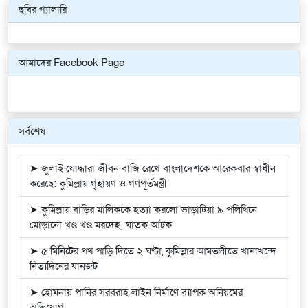
ছবির গ্যালারি
Previous
Next
আমাদের Facebook Page
সর্বশেষ
➤ জুলাই যোদ্ধারা জীবন বাজি রেখে বাংলাদেশকে আরেকবার স্বাধীন
করেছে: কুমিল্লায় গৃহায়ণ ও গণপূর্তমন্ত্রী
➤ কুমিল্লায় বাড়ির মালিককে হত্যা করলো ভাড়াটিয়া ৯ পলিথিনে
মোড়ানো খণ্ড খণ্ড মরদেহ; ঘাতক আটক
➤ ৫ মিনিটের পথ পাড়ি দিতে ২ ঘণ্টা, কুমিল্লার আমতলীতে খানাখন্দে
নিত্যদিনের যানজট
➤ হোমনায় পানির সরবরাহ লাইন নির্মাণে ব্যাপক অনিয়মের
অভিযোগ