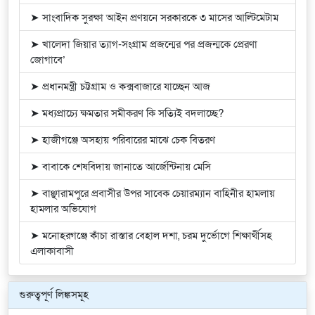
➤ সাংবাদিক সুরক্ষা আইন প্রণয়নে সরকারকে ৩ মাসের আল্টিমেটাম
➤ খালেদা জিয়ার ত্যাগ-সংগ্রাম প্রজন্মের পর প্রজন্মকে প্রেরণা
জোগাবে’
➤ প্রধানমন্ত্রী চট্টগ্রাম ও কক্সবাজারে যাচ্ছেন আজ
➤ মধ্যপ্রাচ্যে ক্ষমতার সমীকরণ কি সত্যিই বদলাচ্ছে?
➤ হাজীগঞ্জে অসহায় পরিবারের মাঝে চেক বিতরণ
➤ বাবাকে শেষবিদায় জানাতে আর্জেন্টিনায় মেসি
➤ বাঞ্ছারামপুরে প্রবাসীর উপর সাবেক চেয়ারম্যান বাহিনীর হামলায়
হামলার অভিযোগ
➤ মনোহরগঞ্জে কাঁচা রাস্তার বেহাল দশা, চরম দুর্ভোগে শিক্ষার্থীসহ
এলাকাবাসী
গুরুত্বপূর্ণ লিঙ্কসমূহ