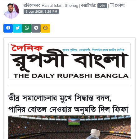
প্রতিবেদক:
Raisul Islam Shohag |
ক্যাটেগরি:
|
প্রকাশ:
খেলা
6 Jun 2026, 8:28 PM
তীব্র সমালোচনার মুখে সিদ্ধান্ত বদল,
পানির বোতল নেওয়ার অনুমতি দিল ফিফা