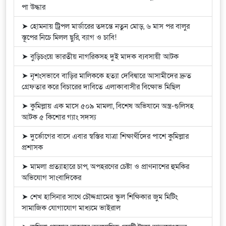
পা উদ্ধার
➤ হোমনায় ট্রিপল মার্ডারের তদন্তে নতুন মোড়, ৬ মাস পর বালুর
স্তূপের নিচে মিলল ছুরি, ব্যাগ ও চাবি!
➤ বুড়িচংয়ে ভারতীয় নাগরিকসহ দুই মাদক ব্যবসায়ী আটক
➤ নৃশংসভাবে বাড়ির মালিককে হত্যা দেবিদ্বারে আসামীদের দ্রুত
গ্রেফতার করে বিচারের দাবিতে এলাকাবাসীর বিক্ষোভ মিছিল
➤ কুমিল্লায় এক মাসে ৫০৯ মামলা, বিশেষ অভিযানে অস্ত্র-গুলিসহ
আটক ৫ কিশোর গ্যাং সদস্য
➤ দুর্ভোগের বাসে এবার স্বস্তির যাত্রা শিক্ষার্থীদের পাশে কুমিল্লার
প্রশাসক
➤ মামলা প্রত্যাহারে চাপ, অপহরণের চেষ্টা ও প্রাণনাশের হুমকির
অভিযোগ সাংবাদিকের
➤ শেখ হাসিনার সাথে চৌদ্দগ্রামের স্কুল শিক্ষিকার জুম মিটিং
সামাজিক যোগাযোগ মাধ্যমে ভাইরাল