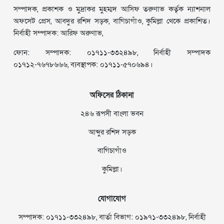
সম্পাদক, প্রকাশক ও মুদ্রাকর মুহম্মদ আসিফ তরুণাভ কর্তৃক ন্যাশনাল
অফসেট প্রেস, আবদুর রশিদ সড়ক, বাগিচাগাঁও, কুমিল্লা থেকে প্রকাশিত।
নির্বাহী সম্পাদক: আরিফ অরুণাভ,
ফোন: সম্পাদক: ০১৭১১-৩৩২৪৯৮, নির্বাহী সম্পাদক
০১৭১২-৭৬৭৮৬৬৬, ব্যবস্থাপক: ০১৭১১-৫৭০৬৯৪।
অফিসের ঠিকানা
২৪৬ রূপসী বাংলা ভবন
আব্দুর রশিদ সড়ক
বাগিচাগাঁও
কুমিল্লা।
যোগাযোগ
সম্পাদক: ০১৭১১-৩৩২৪৯৮, বার্তা বিভাগ: ০১৯৭১-৩৩২৪৯৮, নির্বাহী