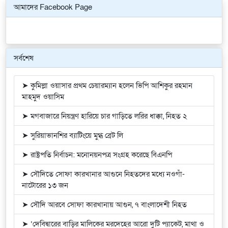
আমাদের Facebook Page
সর্বশেষ
➤ কুমিল্লা ওয়াসার প্রথম চেয়ারম্যান হলেন ভিপি আশিকুর রহমান
মাহমুদ ওয়াসিম
➤ মগবাজারে নিয়ন্ত্রণ হারিয়ে চার গাড়িতে লরির ধাক্কা, নিহত ২
➤ সুরিয়াভানশির ব্যাটিংয়ে মুগ্ধ ব্রেট লি
➤ রাষ্ট্রপতি নির্বাচন: মনোনয়নপত্র সংগ্রহ করেছে বিএনপি
➤ সৌদিতে সোফা কারখানার আগুনে নিহতদের মধ্যে নওগাঁ-
নাটোরের ১৩ জন
➤ সৌদি আরবে সোফা কারখানায় আগুন, ৭ বাংলাদেশী নিহত
➤ ‘দেবিদ্বারের বাড়ির মালিকের মরদেহের আরো দুটি প্যাকেট, মাথা ও