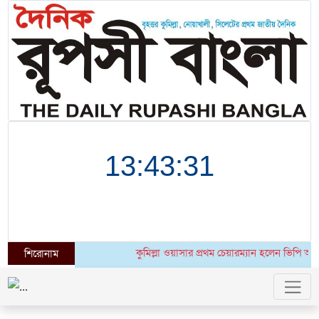
কুমিল্লা ওয়াসার প্রথম চেয়ারম্যান হলেন ভিপি আশ
শিরোনাম