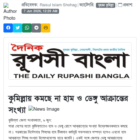
প্রতিবেদক:
Raisul Islam Shohag |
ক্যাটেগরি:
|
প্রকাশ:
বৃহত্তর কুমিল্লা
7 Jun 2026, 12:29 AM
কুমিল্লায় কমছে না হাম ও ডেঙ্গু আক্রান্তের
সংখ্যা
কুমিল্লা জেলা সংবাদদাতা, ৬ জুন:
সারা দেশের মতো কুমিল্লাতেও হাম ও ডেঙ্গু রোগে আক্রান্তের সংখ্যা উদ্বেগজনকভাবে কমছে
না। সরকারের নির্দেশনায় শিশুদের হাম টিকাদান কর্মসূচি সফলভাবে সম্পন্ন হলেও এখনো হাম
আক্রান্ত শিশুর সংখ্যা উল্লেখযোগ্য হারে কমেনি। একই সঙ্গে জেলায় ডেঙ্গু আক্রান্তের