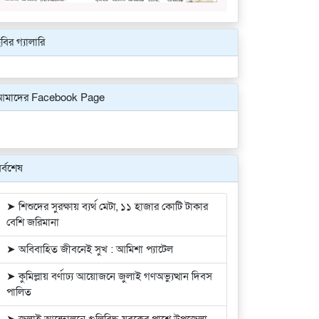
বির গ্যালারি
Previous
Next
আমাদের Facebook Page
র্বশেষ
➤ শিশুদের সুরক্ষায় ব্যর্থ মেটা, ১১ হাজার কোটি টাকার
বেশি জরিমানা
➤ অবিবাহিত জীবনেই সুখ : আমিশা প্যাটেল
➤ কুমিল্লায় বর্ণাঢ্য আয়োজনে জুলাই গণঅভ্যুত্থান দিবস
পালিত