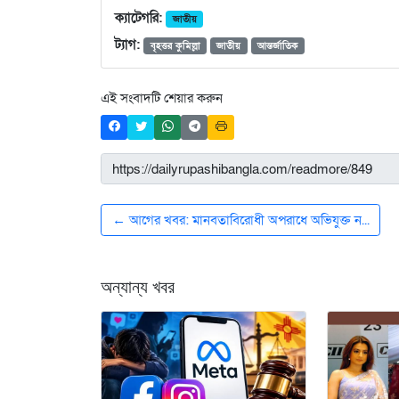
ক্যাটেগরি:
জাতীয়
ট্যাগ:
বৃহত্তর কুমিল্লা
জাতীয়
আন্তর্জাতিক
এই সংবাদটি শেয়ার করুন
← আগের খবর: মানবতাবিরোধী অপরাধে অভিযুক্ত ন...
অন্যান্য খবর