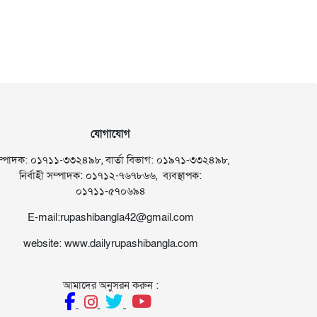
যোগাযোগ
ম্পাদক: ০১৭১১-৩৩২৪৯৮, বার্তা বিভাগ: ০১৯৭১-৩৩২৪৯৮,
নির্বাহী সম্পাদক: ০১৭১২-৭৬৭৮৬৬, ব্যবস্থাপক:
০১৭১১-৫৭০৬৯৪
E-mail:rupashibangla42@gmail.com
website: www.dailyrupashibangla.com
আমাদের অনুসরন করুন :