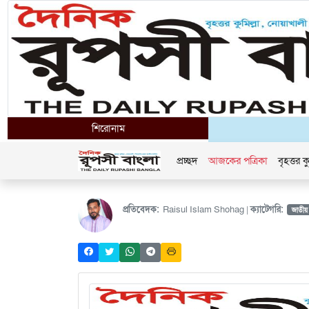
শিরোনাম
প্রচ্ছদ
আজকের পত্রিকা
বৃহত্তর কু
প্রতিবেদক:
Raisul Islam Shohag |
ক্যাটেগরি:
জাতীয়