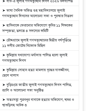
➤ বার্ড-এ জুলাই গণঅভ্যুত্থান দিবস ২০২৬ উদযাপিত
➤ ভাষা সৈনিক অজিত গুহ মহাবিদ্যালয়ে জুলাই
গণঅভ্যুত্থান দিবসের আলোচনা সভা ও পুরস্কার বিতরণ
➤ হাসিনাকে ফেরানোর অভিযোগে কুবির ১১ শিক্ষকের
সম্পৃক্ততা, তদন্তে ৪ সদস্যের কমিটি
➤ চৌদ্দগ্রামে জুলাই গণঅভ্যূত্থানের দ্বিতীয় বর্ষপূর্তিতে
১১ দলীয় জোটের বিক্ষোভ মিছিল
➤ কুমিল্লায় যথাযোগ্য মর্যাদায় পালিত হলো জুলাই
গণঅভ্যুত্থান দিবস
➤ কুমিল্লায় সোহান হত্যা মামলায় বৃদ্ধের যাবজ্জীবন,
ছেলে খালাস
➤ বুড়িচংয়ে জাতীয় জুলাই গণঅভ্যুত্থান দিবস পালিত,
র‍্যালি ও আলোচনা সভা অনুষ্ঠিত
➤ অন্তঃসত্ত্বা পুত্রবধূর বাবাকে হত্যার অভিযোগ, শ্বশুর ও
শ্বাশুড়িসহ আটক ৩