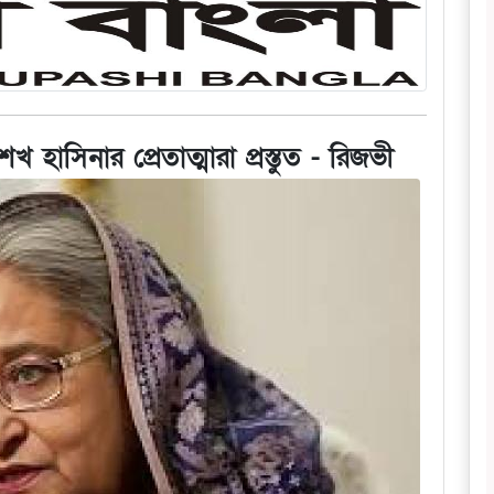
শেখ হাসিনার প্রেতাত্মারা প্রস্তুত - রিজভী