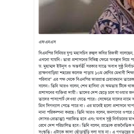
এফএনএস
বিএনপির সিনিয়র যুগ্ম মহাসচিব রুহুল কবির রিজভী বলেছেন,
এখনো যায়নি। তারা প্রশাসনের বিভিন্ন ক্ষেত্রে অবস্থান নিয়ে প
ড. মুহাম্মদ ইউনূস ও অন্তর্বর্তী সরকার যাতে অবাধ সুষ্ঠু নির
ব্রাহ্মণবাড়িয়া শহরের কলেজ পাড়ায় ১০ম শ্রেণির মেধাবী 
পরিবার” এর পক্ষ থেকে বিএনপির ভারপ্রাপ্ত চেয়ারম্যান তার
বলেন। তিনি আরও বলেন, শেখ হাসিনা যে ক্ষমতায় টিকে থাকার জন
প্রশাসনের ব্যক্তিরা দায়ী। তাদের দেশ ছেড়ে চলে যাওয়ার জন্
তাদের পাসপোর্ট দেওয়া যেতে পারে। সেক্ষেত্রে যাদের নামে
গ্রিন সিগন্যাল পেতে পারে না। এর মানেই হলো প্রশাসনে ঘাপ
নানা পরিকল্পনা করছে। তিনি আরও বলেন, জনগণের ওপরে কোন
দোসর-প্রেতাত্মা) পরাজিত হবে এবং অবাধ সুষ্ঠু নির্বাচনের মাধ্
রেখে দেশ পরিচালিত হবে। তিনি বলেন, প্রত্যেক রাজনৈতিক দল
সংস্কৃতি। এটাকে কাদা ছোঁড়াছুঁড়ি বলা যায় না। এ গণতন্ত্রে