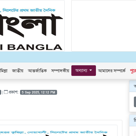
অন্যান্য
মিল্লা
জাতীয়
আন্তর্জাতিক
সম্পাদকীয়
আমাদের সম্পর্কে
পুর
|
প্রকাশ:
5 Sep 2025, 12:12 PM
প