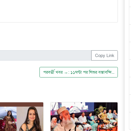
Copy Link
পরবর্তী খবর →: ১১ঘণ্টা পর শিশুর বস্তাবন্দি...