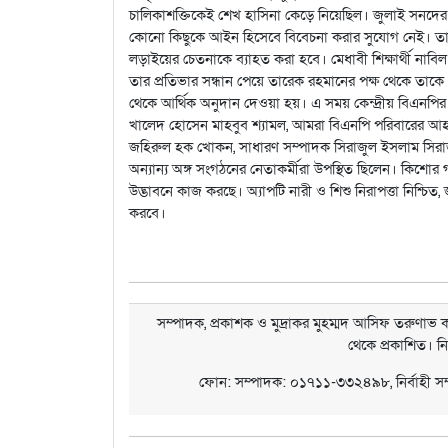
চালিকাশক্তিকেই শেখ হাসিনা কেড়ে নিয়েছিল। জুলাই সনদের আই
কোনো কিছুকে আইন হিসেবে বিবেচনা করার সুযোগ নেই। ত
লড়াইয়ের চেতনাকে ব্যাহত করা হবে। মেধাবী শিক্ষার্থী নাবিল 
তার প্রতিভার সন্ধান পেয়ে তারেক রহমানের পক্ষ থেকে তাক
থেকে আর্থিক অনুদান দেওয়া হয়। এ সময় কেন্দ্রীয় বিএনপির
খালেদ হোসেন মাহবুব শ্যামল, আমরা বিএনপি পরিবারের আ
জহিরুল হক খোকন, সাধারণ সম্পাদক সিরাজুল ইসলাম সিরা
অন্যান্য অঙ্গ সংগঠনের নেতাকর্মীরা উপস্থিত ছিলেন। কিশ
উদ্ভাবনে কাজ করছে। অ্যাপটি নারী ও শিশু নিরাপত্তা নিশ্চ
করবে।
সম্পাদক, প্রকাশক ও মুদ্রাকর মুহম্মদ আসিফ তরুণাভ কর
থেকে প্রকাশিত। ন
ফোন: সম্পাদক: ০১৭১১-৩৩২৪৯৮, নির্বাহী 