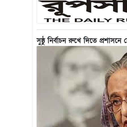
সুষ্ঠু নির্বাচন রুখে দিতে প্রশাসনে 