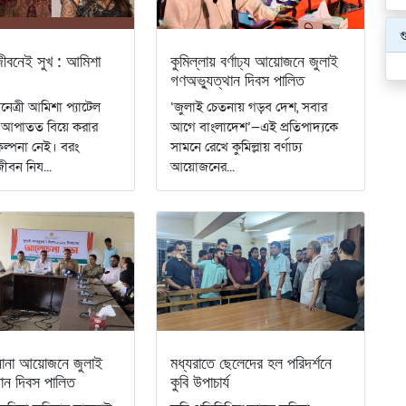
গ
ীবনেই সুখ : আমিশা
কুমিল্লায় বর্ণাঢ্য আয়োজনে জুলাই
গণঅভ্যুত্থান দিবস পালিত
েত্রী আমিশা প্যাটেল
‘জুলাই চেতনায় গড়ব দেশ, সবার
, আপাতত বিয়ে করার
আগে বাংলাদেশ’—এই প্রতিপাদ্যকে
ল্পনা নেই। বরং
সামনে রেখে কুমিল্লায় বর্ণাঢ্য
ীবন নিয...
আয়োজনের...
নানা আয়োজনে জুলাই
মধ্যরাতে ছেলেদের হল পরিদর্শনে
ান দিবস পালিত
কুবি উপাচার্য