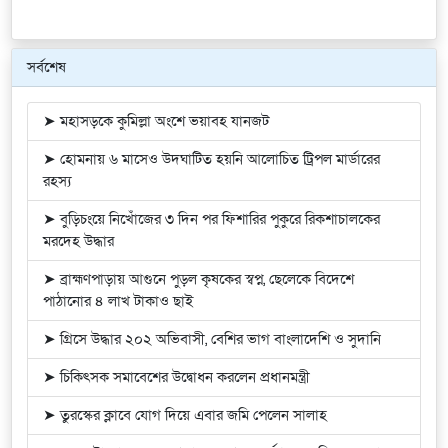
সর্বশেষ
➤ মহাসড়কে কুমিল্লা অংশে ভয়াবহ যানজট
➤ হোমনায় ৬ মাসেও উদঘাটিত হয়নি আলোচিত ট্রিপল মার্ডারের
রহস্য
➤ বুড়িচংয়ে নিখোঁজের ৩ দিন পর ফিশারির পুকুরে রিকশাচালকের
মরদেহ উদ্ধার
➤ ব্রাহ্মণপাড়ায় আগুনে পুড়ল কৃষকের স্বপ্ন, ছেলেকে বিদেশে
পাঠানোর ৪ লাখ টাকাও ছাই
➤ গ্রিসে উদ্ধার ২০২ অভিবাসী, বেশির ভাগ বাংলাদেশি ও সুদানি
➤ চিকিৎসক সমাবেশের উদ্বোধন করলেন প্রধানমন্ত্রী
➤ তুরস্কের ক্লাবে যোগ দিয়ে এবার জমি পেলেন সালাহ