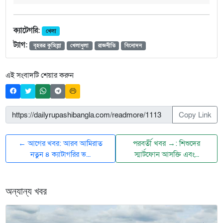
ক্যাটেগরি:
খেলা
ট্যাগ:
বৃহত্তর কুমিল্লা
খেলাধুলা
রাজনীতি
বিনোদন
এই সংবাদটি শেয়ার করুন
Copy Link
← আগের খবর: আরব আমিরাত
পরবর্তী খবর →: শিশুদের
নতুন ৪ ক্যাটাগরির ভ...
স্মার্টফোন আসক্তি এবং...
অন্যান্য খবর