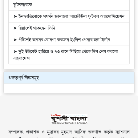
ফুটবলারকে
➤ ইনফান্তিনোকে সমর্থন জানালো আর্জেন্টিনা ফুটবল অ্যাসোসিয়েশন
➤ রিয়ালেই থাকছেন ভিনি
➤ পঁচিশেই অবসর ঘোষণা করলেন ইংলিশ পেসার জন টার্নার
➤ দুই উইকেট হারিয়ে ও ৭৩ রানে পিছিয়ে থেকে দিন শেষ করলো
বাংলাদেশ
গুরুত্বপূর্ণ লিঙ্কসমূহ
সম্পাদক, প্রকাশক ও মুদ্রাকর মুহম্মদ আসিফ তরুণাভ কর্তৃক ন্যাশনাল