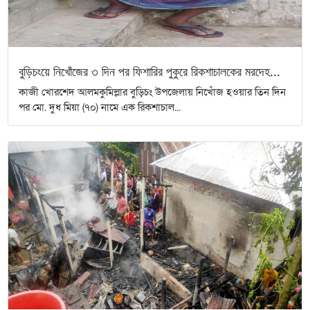
বুড়িচংয়ে নিখোঁজের ৩ দিন পর ফিশারির পুকুরে রিকশাচালকের মরদেহ...
কাজী খোরশেদ আলমকুমিল্লার বুড়িচং উপজেলায় নিখোঁজ হওয়ার তিন দিন
পর মো. দুধ মিয়া (৭০) নামে এক রিকশাচাল...