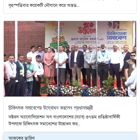
বৃহস্পতিবার কয়েকটি নৌযানে করে অন্তত...
চিকিৎসক সমাবেশের উদ্বোধন করলেন প্রধানমন্ত্রী
ডক্টরস অ্যাসোসিয়েশন অব বাংলাদেশের (ড্যাব) ৩৭তম প্রতিষ্ঠাবার্ষিকী
উপলক্ষে চিকিৎসক সমাবেশের উদ্বোধন কর...
আজকের তারিখ