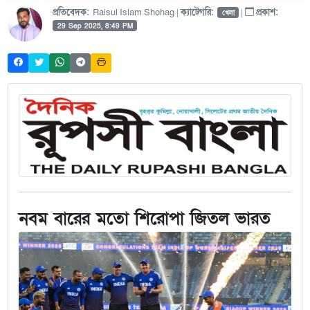
প্রতিবেদক:
Raisul Islam Shohag |
ক্যাটেগরি:
|
প্রকাশ:
খেলা
29 Sep 2025, 8:49 PM
নবম বারের মতো শিরোপা জিতল ভারত