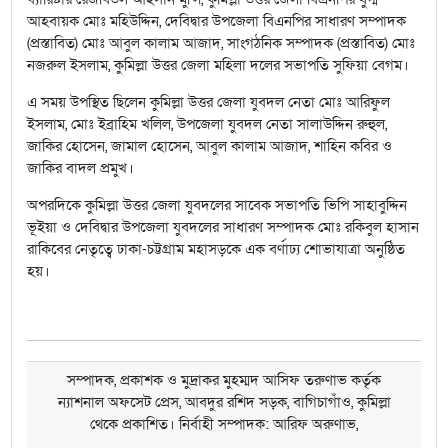
আহবায়ক মোঃ মহিউদ্দিন, দেবিদ্বার উপজেলা বিএনপির সাধারণ সম্পাদক
(প্রস্তাবিত) মোঃ আবুল কালাম আজাদ, সাংগঠনিক সম্পাদক (প্রস্তাবিত) মোঃ
নজরুল ইসলাম, কুমিল্লা উত্তর জেলা মহিলা দলের সভাপতি সুফিয়া বেগম।
এ সময় উপস্থিত ছিলেন কুমিল্লা উত্তর জেলা যুবদল নেতা মোঃ আরিফুল
ইসলাম, মোঃ ইব্রাহিম খলিল, উপজেলা যুবদল নেতা সালাউদ্দিন রুহুল,
জাকির হোসেন, জামাল হোসেন, আবুল কালাম আজাদ, শাহিন কবির ও
জাকির বাদল প্রমুখ।
অপরদিকে কুমিল্লা উত্তর জেলা যুবদলের সাবেক সভাপতি ভিপি সাহাবুদ্দিন
ভূইয়া ও দেবিদ্বার উপজেলা যুবদলের সাধারণ সম্পাদক মোঃ রকিবুল হাসান
রাকিবের নেতৃত্বে ঢাকা-চট্টগ্রাম মহাসড়কে এক বর্ণাঢ্য শোভাযাত্রা অনুষ্ঠিত
হয়।
সম্পাদক, প্রকাশক ও মুদ্রাকর মুহম্মদ আসিফ তরুণাভ কর্তৃক
ন্যাশনাল অফসেট প্রেস, আবদুর রশিদ সড়ক, বাগিচাগাঁও, কুমিল্লা
থেকে প্রকাশিত। নির্বাহী সম্পাদক: আরিফ অরুণাভ,