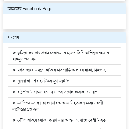
আমাদের Facebook Page
সর্বশেষ
➤ কুমিল্লা ওয়াসার প্রথম চেয়ারম্যান হলেন ভিপি আশিকুর রহমান
মাহমুদ ওয়াসিম
➤ মগবাজারে নিয়ন্ত্রণ হারিয়ে চার গাড়িতে লরির ধাক্কা, নিহত ২
➤ সুরিয়াভানশির ব্যাটিংয়ে মুগ্ধ ব্রেট লি
➤ রাষ্ট্রপতি নির্বাচন: মনোনয়নপত্র সংগ্রহ করেছে বিএনপি
➤ সৌদিতে সোফা কারখানার আগুনে নিহতদের মধ্যে নওগাঁ-
নাটোরের ১৩ জন
➤ সৌদি আরবে সোফা কারখানায় আগুন, ৭ বাংলাদেশী নিহত