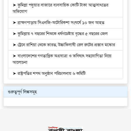
➤ কুমিল্লা পদুয়ার বাজারে ব্যবসায়িক কোটি টাকা আত্মসাৎতের
অভিযোগ
➤ ব্রাহ্মণপাড়ায় সিএনজি-অটোরিকশা সংঘর্ষে ১০ জন আহত
➤ কুমিল্লায় ৭ বছরের শিশুকে ধর্ষণচেষ্টায় বৃদ্ধের ৫ বছরের জেল
➤ ট্রেনে রাশিয়া থেকে ভারত, উচ্চাভিলাষী রেল রুটের প্রস্তাব মস্কোর
➤ বাংলাদেশের গণতান্ত্রিক অগ্রযাত্রা ও ভবিষ্যৎ সহযোগিতা নিয়ে
আলোচনা
➤ রাষ্ট্রপতির শপথ অনুষ্ঠান পরিচালনায় ৬ কমিটি
গুরুত্বপূর্ণ লিঙ্কসমূহ