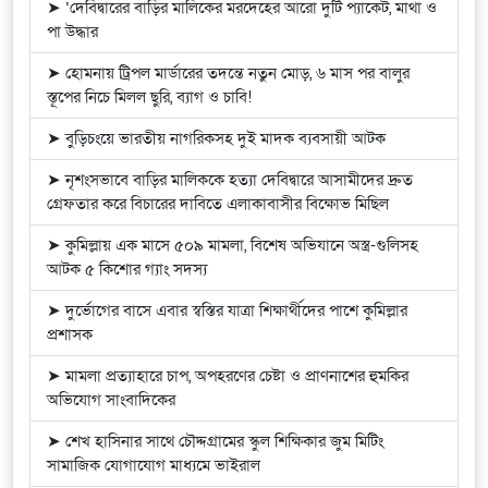
➤ ‘দেবিদ্বারের বাড়ির মালিকের মরদেহের আরো দুটি প্যাকেট, মাথা ও
পা উদ্ধার
➤ হোমনায় ট্রিপল মার্ডারের তদন্তে নতুন মোড়, ৬ মাস পর বালুর
স্তূপের নিচে মিলল ছুরি, ব্যাগ ও চাবি!
➤ বুড়িচংয়ে ভারতীয় নাগরিকসহ দুই মাদক ব্যবসায়ী আটক
➤ নৃশংসভাবে বাড়ির মালিককে হত্যা দেবিদ্বারে আসামীদের দ্রুত
গ্রেফতার করে বিচারের দাবিতে এলাকাবাসীর বিক্ষোভ মিছিল
➤ কুমিল্লায় এক মাসে ৫০৯ মামলা, বিশেষ অভিযানে অস্ত্র-গুলিসহ
আটক ৫ কিশোর গ্যাং সদস্য
➤ দুর্ভোগের বাসে এবার স্বস্তির যাত্রা শিক্ষার্থীদের পাশে কুমিল্লার
প্রশাসক
➤ মামলা প্রত্যাহারে চাপ, অপহরণের চেষ্টা ও প্রাণনাশের হুমকির
অভিযোগ সাংবাদিকের
➤ শেখ হাসিনার সাথে চৌদ্দগ্রামের স্কুল শিক্ষিকার জুম মিটিং
সামাজিক যোগাযোগ মাধ্যমে ভাইরাল