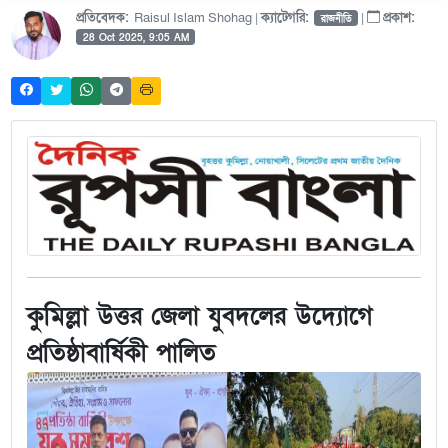
প্রতিবেদক:
Raisul Islam Shohag |
ক্যাটেগরি:
|
প্রকাশ:
রাজনীতি
28 Oct 2025, 9:05 AM
কুমিল্লা উত্তর জেলা যুবদলের উদ্যোগে
প্রতিষ্ঠাবার্ষিকী পালিত