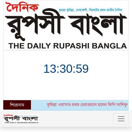
কুমিল্লা ওয়াসার প্রথম চেয়ারম্যান হলেন ভিপি আশিকুর রহমান
শিরোনাম