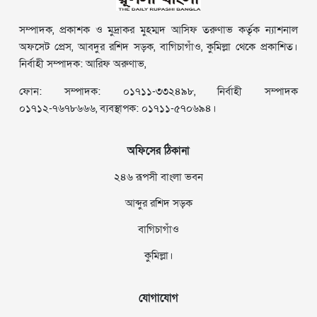
সম্পাদক, প্রকাশক ও মুদ্রাকর মুহম্মদ আসিফ তরুণাভ কর্তৃক ন্যাশনাল
অফসেট প্রেস, আবদুর রশিদ সড়ক, বাগিচাগাঁও, কুমিল্লা থেকে প্রকাশিত।
নির্বাহী সম্পাদক: আরিফ অরুণাভ,
ফোন: সম্পাদক: ০১৭১১-৩৩২৪৯৮, নির্বাহী সম্পাদক
০১৭১২-৭৬৭৮৬৬৬, ব্যবস্থাপক: ০১৭১১-৫৭০৬৯৪।
অফিসের ঠিকানা
২৪৬ রূপসী বাংলা ভবন
আব্দুর রশিদ সড়ক
বাগিচাগাঁও
কুমিল্লা।
যোগাযোগ