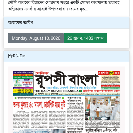
সৌদি আরবের রিয়াদের খোরদাম শহরে একটি সোফা কারখানায় ভয়াবহ
অগ্নিকাণ্ডে নওগাঁর আত্রাই উপজেলার ৭ জনের মৃত...
আজকের তারিখ
Monday, August 10, 2026
26 শ্রাবণ, 1433 বঙ্গাব্দ
প্রিন্ট নিউজ