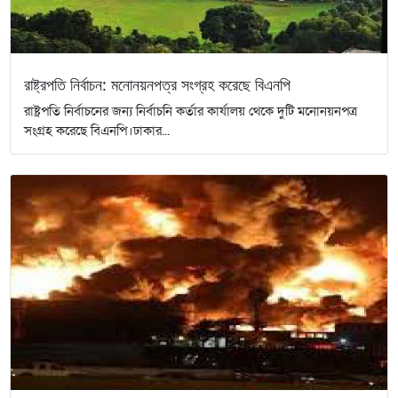
রাষ্ট্রপতি নির্বাচন: মনোনয়নপত্র সংগ্রহ করেছে বিএনপি
রাষ্ট্রপতি নির্বাচনের জন্য নির্বাচনি কর্তার কার্যালয় থেকে দুটি মনোনয়নপত্র
সংগ্রহ করেছে বিএনপি।ঢাকার...