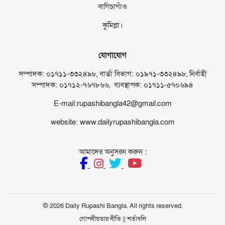
বাগিচাগাঁও
কুমিল্লা।
যোগাযোগ
সম্পাদক: ০১৭১১-৩৩২৪৯৮, বার্তা বিভাগ: ০১৯৭১-৩৩২৪৯৮, নির্বাহী
সম্পাদক: ০১৭১২-৭৬৭৮৬৬, ব্যবস্থাপক: ০১৭১১-৫৭০৬৯৪
E-mail:rupashibangla42@gmail.com
website: www.dailyrupashibangla.com
আমাদের অনুসরন করুন :
© 2026 Daily Rupashi Bangla. All rights reserved.
গোপনীয়তার নীতি
||
শর্তাবলি