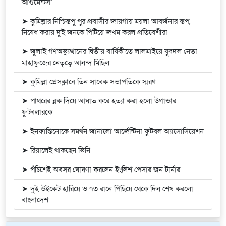
আর্গুমেন্টস’
➤ কুমিল্লার নিশ্চিন্তপু পুর প্রবাসীর জায়গায় ময়লা আবর্জনার স্তপ,
নিষেধ করায় দুই জনকে পিটিয়ে জখম করল প্রতিবেশীরা
➤ জুলাই গণঅভ্যুত্থানের দ্বিতীয় বার্ষিকীতে লালমাইয়ে যুবদল নেতা
মাহাফুজের নেতৃত্বে আনন্দ মিছিল
➤ কুমিল্লা প্রেসক্লাবে তিন সাবেক সভাপতিকে স্মরণ
➤ পাথরের ব্লক দিয়ে আঘাত করে হত্যা করা হলো উগান্ডার
ফুটবলারকে
➤ ইনফান্তিনোকে সমর্থন জানালো আর্জেন্টিনা ফুটবল অ্যাসোসিয়েশন
➤ রিয়ালেই থাকছেন ভিনি
➤ পঁচিশেই অবসর ঘোষণা করলেন ইংলিশ পেসার জন টার্নার
➤ দুই উইকেট হারিয়ে ও ৭৩ রানে পিছিয়ে থেকে দিন শেষ করলো
বাংলাদেশ