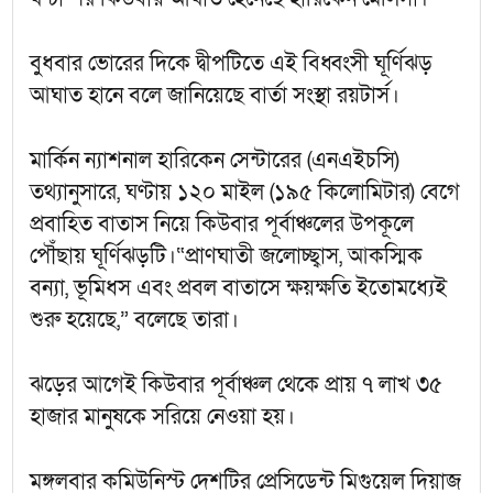
বুধবার ভোরের দিকে দ্বীপটিতে এই বিধ্বংসী ঘূর্ণিঝড়
আঘাত হানে বলে জানিয়েছে বার্তা সংস্থা রয়টার্স।
মার্কিন ন্যাশনাল হারিকেন সেন্টারের (এনএইচসি)
তথ্যানুসারে, ঘণ্টায় ১২০ মাইল (১৯৫ কিলোমিটার) বেগে
প্রবাহিত বাতাস নিয়ে কিউবার পূর্বাঞ্চলের উপকূলে
পৌঁছায় ঘূর্ণিঝড়টি।“প্রাণঘাতী জলোচ্ছ্বাস, আকস্মিক
বন্যা, ভূমিধস এবং প্রবল বাতাসে ক্ষয়ক্ষতি ইতোমধ্যেই
শুরু হয়েছে,” বলেছে তারা।
ঝড়ের আগেই কিউবার পূর্বাঞ্চল থেকে প্রায় ৭ লাখ ৩৫
হাজার মানুষকে সরিয়ে নেওয়া হয়।
মঙ্গলবার কমিউনিস্ট দেশটির প্রেসিডেন্ট মিগুয়েল দিয়াজ