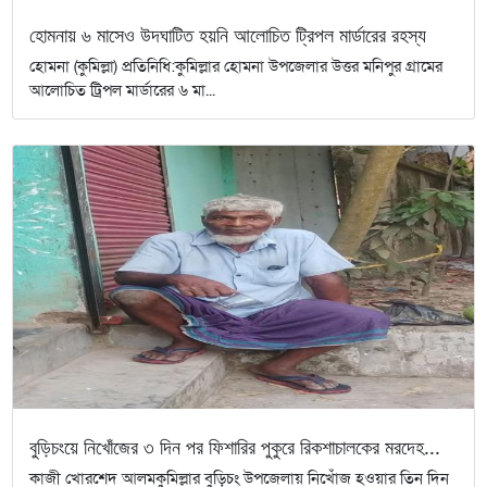
হোমনায় ৬ মাসেও উদঘাটিত হয়নি আলোচিত ট্রিপল মার্ডারের রহস্য
হোমনা (কুমিল্লা) প্রতিনিধি:কুমিল্লার হোমনা উপজেলার উত্তর মনিপুর গ্রামের
আলোচিত ট্রিপল মার্ডারের ৬ মা...
বুড়িচংয়ে নিখোঁজের ৩ দিন পর ফিশারির পুকুরে রিকশাচালকের মরদেহ...
কাজী খোরশেদ আলমকুমিল্লার বুড়িচং উপজেলায় নিখোঁজ হওয়ার তিন দিন