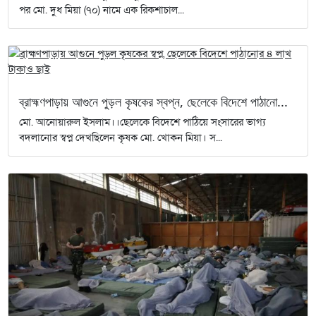
পর মো. দুধ মিয়া (৭০) নামে এক রিকশাচাল...
ব্রাহ্মণপাড়ায় আগুনে পুড়ল কৃষকের স্বপ্ন, ছেলেকে বিদেশে পাঠানো...
মো. আনোয়ারুল ইসলাম।।ছেলেকে বিদেশে পাঠিয়ে সংসারের ভাগ্য
বদলানোর স্বপ্ন দেখছিলেন কৃষক মো. খোকন মিয়া। স...