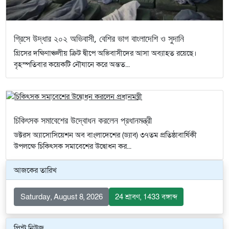
গ্রিসে উদ্ধার ২০২ অভিবাসী, বেশির ভাগ বাংলাদেশি ও সুদানি
গ্রিসের দক্ষিণাঞ্চলীয় ক্রিট দ্বীপে অভিবাসীদের আসা অব্যাহত রয়েছে।
বৃহস্পতিবার কয়েকটি নৌযানে করে অন্তত...
চিকিৎসক সমাবেশের উদ্বোধন করলেন প্রধানমন্ত্রী
ডক্টরস অ্যাসোসিয়েশন অব বাংলাদেশের (ড্যাব) ৩৭তম প্রতিষ্ঠাবার্ষিকী
উপলক্ষে চিকিৎসক সমাবেশের উদ্বোধন কর...
আজকের তারিখ
Saturday, August 8, 2026
24 শ্রাবণ, 1433 বঙ্গাব্দ
প্রিন্ট নিউজ