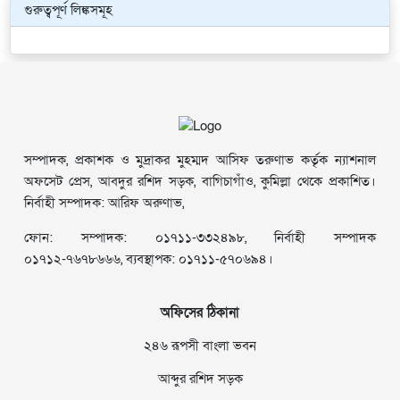
গুরুত্বপূর্ণ লিঙ্কসমূহ
সম্পাদক, প্রকাশক ও মুদ্রাকর মুহম্মদ আসিফ তরুণাভ কর্তৃক ন্যাশনাল
অফসেট প্রেস, আবদুর রশিদ সড়ক, বাগিচাগাঁও, কুমিল্লা থেকে প্রকাশিত।
নির্বাহী সম্পাদক: আরিফ অরুণাভ,
ফোন: সম্পাদক: ০১৭১১-৩৩২৪৯৮, নির্বাহী সম্পাদক
০১৭১২-৭৬৭৮৬৬৬, ব্যবস্থাপক: ০১৭১১-৫৭০৬৯৪।
অফিসের ঠিকানা
২৪৬ রূপসী বাংলা ভবন
আব্দুর রশিদ সড়ক