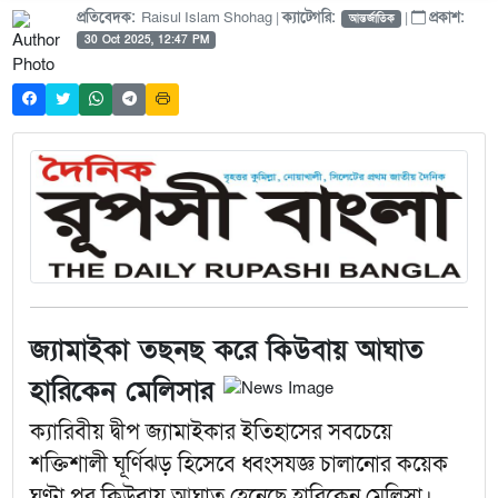
প্রতিবেদক:
Raisul Islam Shohag |
ক্যাটেগরি:
|
প্রকাশ:
আন্তর্জাতিক
30 Oct 2025, 12:47 PM
জ্যামাইকা তছনছ করে কিউবায় আঘাত
হারিকেন মেলিসার
ক্যারিবীয় দ্বীপ জ্যামাইকার ইতিহাসের সবচেয়ে
শক্তিশালী ঘূর্ণিঝড় হিসেবে ধ্বংসযজ্ঞ চালানোর কয়েক
ঘণ্টা পর কিউবায় আঘাত হেনেছে হারিকেন মেলিসা।