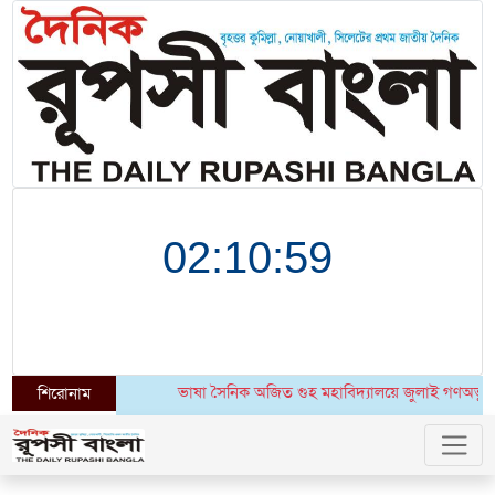
ভাষা সৈনিক অজিত গুহ মহাবিদ্যালয়ে জুলাই গণঅভ্যুত্থান দিবসের
শিরোনাম