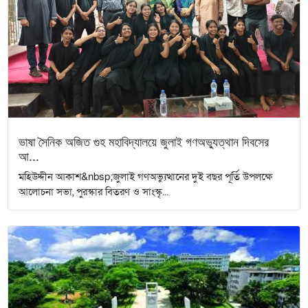
ভাষা সৈনিক অজিত গুহ মহাবিদ্যালয়ে জুলাই গণঅভ্যুত্থান দিবসের
আ...
মহিউদ্দীন আকাশ&nbsp;জুলাই গণঅভ্যুত্থানের দুই বছর পূর্তি উপলক্ষে
আলোচনা সভা, পুরস্কার বিতরণ ও সাংস্কৃ...