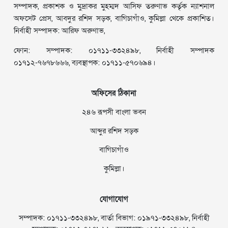
সম্পাদক, প্রকাশক ও মুদ্রাকর মুহম্মদ আসিফ তরুণাভ কর্তৃক ন্যাশনাল
অফসেট প্রেস, আবদুর রশিদ সড়ক, বাগিচাগাঁও, কুমিল্লা থেকে প্রকাশিত।
নির্বাহী সম্পাদক: আরিফ অরুণাভ,
ফোন: সম্পাদক: ০১৭১১-৩৩২৪৯৮, নির্বাহী সম্পাদক
০১৭১২-৭৬৭৮৬৬৬, ব্যবস্থাপক: ০১৭১১-৫৭০৬৯৪।
অফিসের ঠিকানা
২৪৬ রূপসী বাংলা ভবন
আব্দুর রশিদ সড়ক
বাগিচাগাঁও
কুমিল্লা।
যোগাযোগ
সম্পাদক: ০১৭১১-৩৩২৪৯৮, বার্তা বিভাগ: ০১৯৭১-৩৩২৪৯৮, নির্বাহী