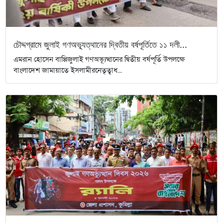
চৌদ্দগ্রামে জুলাই গণঅভ্যূত্থানের দ্বিতীয় বর্ষপূর্তিতে ১১ দলী...
এমরান হোসেন বাপ্পিজুলাই গণঅভ্যূত্থানের দ্বিতীয় বর্ষপূর্তি উপলক্ষে
বাংলাদেশ জামায়াতে ইসলামীরনেতৃত্বাধ...