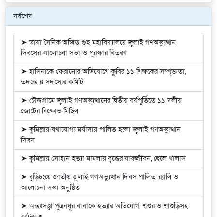
সর্বশেষ
➤ ভাষা সৈনিক অজিত গুহ মহাবিদ্যালয়ে জুলাই গণঅভ্যুত্থান
দিবসের আলোচনা সভা ও পুরস্কার বিতরণ
➤ হাসিনাকে ফেরানোর অভিযোগে কুবির ১১ শিক্ষকের সম্পৃক্ততা,
তদন্তে ৪ সদস্যের কমিটি
➤ চৌদ্দগ্রামে জুলাই গণঅভ্যূত্থানের দ্বিতীয় বর্ষপূর্তিতে ১১ দলীয়
জোটের বিক্ষোভ মিছিল
➤ কুমিল্লায় যথাযোগ্য মর্যাদায় পালিত হলো জুলাই গণঅভ্যুত্থান
দিবস
➤ কুমিল্লায় সোহান হত্যা মামলায় বৃদ্ধের যাবজ্জীবন, ছেলে খালাস
➤ বুড়িচংয়ে জাতীয় জুলাই গণঅভ্যুত্থান দিবস পালিত, র‍্যালি ও
আলোচনা সভা অনুষ্ঠিত
➤ অন্তঃসত্ত্বা পুত্রবধূর বাবাকে হত্যার অভিযোগ, শ্বশুর ও শ্বাশুড়িসহ
আটক ৩