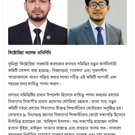
ভিক্টোরিয়া কলেজ প্রতিনিধি
কুমিল্লা ভিক্টোরিয়া সরকারি কলেজের রসায়ন সমিতির নতুন কার্যনির্বাহী
কমিটি ঘোষণা করা হয়েছে। বিজ্ঞানচর্চা, গবেষণা এবং সৃজনশীল
আয়োজনকে আরও সক্রিয় করার লক্ষ্যে গঠিত এই কমিটি আগামী এক
বছরের জন্য দায়িত্ব পালন করবে।
রসায়ন সমিতিটির প্রধান উপদেষ্টা হিসেবে দায়িত্ব পালন করবেন রসায়ন
বিভাগের বিভাগীয় প্রধান প্রফেসর ফৌজিয়া রহমান। জানা যায়, নতুন
কমিটি গঠনে রসায়ন বিভাগের স্বীকৃত শিক্ষার্থীদের ভোটগ্রহণ অনুষ্ঠিত হয়।
সোমবার (৮ ডিসেম্বর) রয়াসন বিভাগের শিক্ষার্থীদের ভোটে সভাপতি হিসেবে
নির্বাচিত হয়েছেন মো. আরিফুল ইসলাম। সহ-সভাপতি হয়েছেন খালিদ
হাসান ভূঁইয়া, মাইমুনা আক্তার জান্নাত এবং রায়হান আলম শুভ। সাধারণ
সম্পাদক নির্বাচিত হয়েছেন আবদুর রহমান আকাশ এবং যুগ্ম সাধারণ