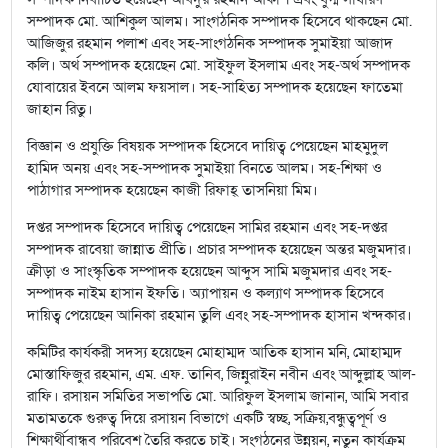
সম্পাদক মো. আশিকুল আলম। সাংগঠনিক সম্পাদক হিসেবে থাকছেন মো.
আজিজুর রহমান পলাশ এবং সহ-সাংগঠনিক সম্পাদক সুমাইয়া আজাদ
কলি। অর্থ সম্পাদক হয়েছেন মো. সাইফুল ইসলাম এবং সহ-অর্থ সম্পাদক
যোবায়ের ইবনে আলম ফয়সাল। সহ-সাহিত্য সম্পাদক হয়েছেন ফাতেমা
জাহান রিতু।
বিজ্ঞান ও প্রযুক্তি বিষয়ক সম্পাদক হিসেবে দায়িত্ব পেয়েছেন মাহমুদুল
হামিদ অনয় এবং সহ-সম্পাদক সুমাইয়া বিনতে আলম। সহ-শিক্ষা ও
পাঠাগার সম্পাদক হয়েছেন কাজী রিফাহ্ তাসনিয়া মিম।
দপ্তর সম্পাদক হিসেবে দায়িত্ব পেয়েছেন সামির রহমান এবং সহ-দপ্তর
সম্পাদক রাবেয়া জান্নাত প্রীতি। প্রচার সম্পাদক হয়েছেন অন্তর মজুমদার।
ক্রীড়া ও সাংস্কৃতিক সম্পাদক হয়েছেন আব্দুস সামি মজুমদার এবং সহ-
সম্পাদক নাইম হাসান ইফতি। অ্যাপায়ন ও কল্যাণ সম্পাদক হিসেবে
দায়িত্ব পেয়েছেন আনিকা রহমান তুলি এবং সহ-সম্পাদক হাসান খন্দকার।
কমিটির কার্যকরী সদস্য হয়েছেন মোহাম্মদ আতিক হাসান মনি, মোহাম্মদ
মোস্তাফিজুর রহমান, এম. এফ. তানিব, জিন্নুরাইন নবীন এবং আব্দুল্লাহ আল-
রাফি। রসায়ন সমিতির সভাপতি মো. আরিফুল ইসলাম জানান, আমি সবার
মতামতকে গুরুত্ব দিয়ে রসায়ন বিভাগে একটি স্বচ্ছ, সক্রিয়,বন্ধুত্বপূর্ণ ও
শিক্ষার্থীবান্ধব পরিবেশ তৈরি করতে চাই। সংগঠনের উন্নয়ন, নতুন কার্যক্রম