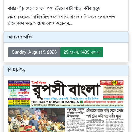
বাবার বাড়ি থেকে ফেরার পথে ট্রেনে কাটা পড়ে নারীর মৃত্যু
এমরান হোসেন বাপ্পিকুমিল্লার চৌদ্দগ্রামে বাবার বাড়ি থেকে ফেরার পথে
ট্রেনে কাটা পড়ে আয়েশা বেগম (৭০)নাম...
আজকের তারিখ
Sunday, August 9, 2026
25 শ্রাবণ, 1433 বঙ্গাব্দ
প্রিন্ট নিউজ