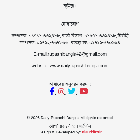
কুমিল্লা।
যোগাযোগ
সম্পাদক: ০১৭১১-৩৩২৪৯৮, বার্তা বিভাগ: ০১৯৭১-৩৩২৪৯৮, নির্বাহী
সম্পাদক: ০১৭১২-৭৬৭৮৬৬, ব্যবস্থাপক: ০১৭১১-৫৭০৬৯৪
E-mail:rupashibangla42@gmail.com
website: www.dailyrupashibangla.com
আমাদের অনুসরন করুন :
© 2026 Daily Rupashi Bangla. All rights reserved.
গোপনীয়তার নীতি
||
শর্তাবলি
Design & Developed by:
alauddinsir