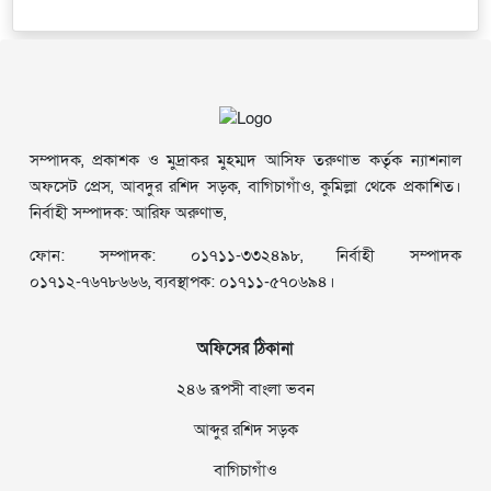
সম্পাদক, প্রকাশক ও মুদ্রাকর মুহম্মদ আসিফ তরুণাভ কর্তৃক ন্যাশনাল
অফসেট প্রেস, আবদুর রশিদ সড়ক, বাগিচাগাঁও, কুমিল্লা থেকে প্রকাশিত।
নির্বাহী সম্পাদক: আরিফ অরুণাভ,
ফোন: সম্পাদক: ০১৭১১-৩৩২৪৯৮, নির্বাহী সম্পাদক
০১৭১২-৭৬৭৮৬৬৬, ব্যবস্থাপক: ০১৭১১-৫৭০৬৯৪।
অফিসের ঠিকানা
২৪৬ রূপসী বাংলা ভবন
আব্দুর রশিদ সড়ক
বাগিচাগাঁও