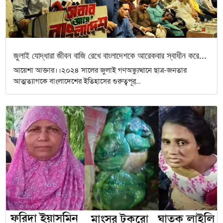
জুলাই যোদ্ধারা জীবন বাজি রেখে বাংলাদেশকে আরেকবার স্বাধীন করে...
আয়েশা আক্তার।।২০২৪ সালের জুলাই গণঅভ্যুত্থানে ছাত্র-জনতার
আত্মত্যাগকে বাংলাদেশের ইতিহাসের গুরুত্বপূর্...