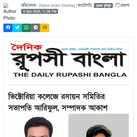
প্রতিবেদক:
Raisul Islam Shohag |
ক্যাটেগরি:
|
প্রকাশ:
বৃহত্তর কুমিল্লা
9 Dec 2025, 11:38 PM
ভিক্টোরিয়া কলেজে রসায়ন সমিতির
সভাপতি আরিফুল, সম্পাদক আকাশ