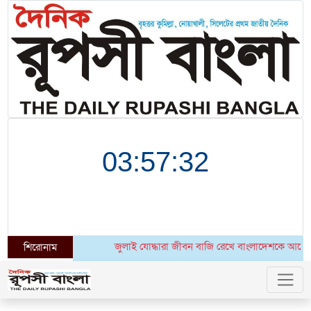
জুলাই যোদ্ধারা জীবন বাজি রেখে বাংলাদেশকে আরেকবার স্বাধী
শিরোনাম