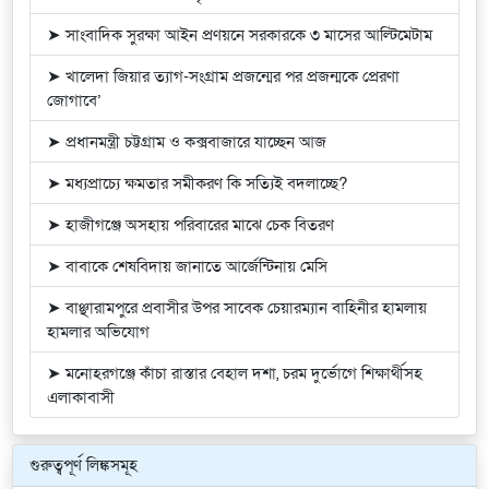
➤ সাংবাদিক সুরক্ষা আইন প্রণয়নে সরকারকে ৩ মাসের আল্টিমেটাম
➤ খালেদা জিয়ার ত্যাগ-সংগ্রাম প্রজন্মের পর প্রজন্মকে প্রেরণা
জোগাবে’
➤ প্রধানমন্ত্রী চট্টগ্রাম ও কক্সবাজারে যাচ্ছেন আজ
➤ মধ্যপ্রাচ্যে ক্ষমতার সমীকরণ কি সত্যিই বদলাচ্ছে?
➤ হাজীগঞ্জে অসহায় পরিবারের মাঝে চেক বিতরণ
➤ বাবাকে শেষবিদায় জানাতে আর্জেন্টিনায় মেসি
➤ বাঞ্ছারামপুরে প্রবাসীর উপর সাবেক চেয়ারম্যান বাহিনীর হামলায়
হামলার অভিযোগ
➤ মনোহরগঞ্জে কাঁচা রাস্তার বেহাল দশা, চরম দুর্ভোগে শিক্ষার্থীসহ
এলাকাবাসী
গুরুত্বপূর্ণ লিঙ্কসমূহ