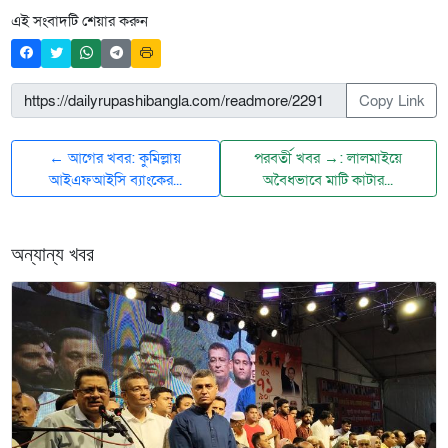
এই সংবাদটি শেয়ার করুন
Copy Link
← আগের খবর: কুমিল্লায়
পরবর্তী খবর →: লালমাইয়ে
আইএফআইসি ব্যাংকের...
অবৈধভাবে মাটি কাটার...
অন্যান্য খবর