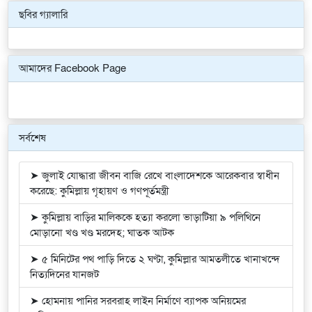
ছবির গ্যালারি
Previous
Next
আমাদের Facebook Page
সর্বশেষ
➤ জুলাই যোদ্ধারা জীবন বাজি রেখে বাংলাদেশকে আরেকবার স্বাধীন
করেছে: কুমিল্লায় গৃহায়ণ ও গণপূর্তমন্ত্রী
➤ কুমিল্লায় বাড়ির মালিককে হত্যা করলো ভাড়াটিয়া ৯ পলিথিনে
মোড়ানো খণ্ড খণ্ড মরদেহ; ঘাতক আটক
➤ ৫ মিনিটের পথ পাড়ি দিতে ২ ঘণ্টা, কুমিল্লার আমতলীতে খানাখন্দে
নিত্যদিনের যানজট
➤ হোমনায় পানির সরবরাহ লাইন নির্মাণে ব্যাপক অনিয়মের