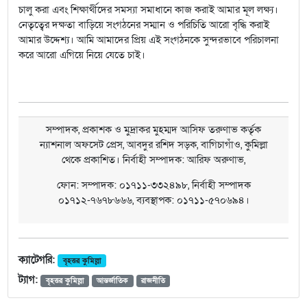
চালু করা এবং শিক্ষার্থীদের সমস্যা সমাধানে কাজ করাই আমার মূল লক্ষ্য।
নেতৃত্বের দক্ষতা বাড়িয়ে সংগঠনের সম্মান ও পরিচিতি আরো বৃদ্ধি করাই
আমার উদ্দেশ্য। আমি আমাদের প্রিয় এই সংগঠনকে সুন্দরভাবে পরিচালনা
করে আরো এগিয়ে নিয়ে যেতে চাই।
সম্পাদক, প্রকাশক ও মুদ্রাকর মুহম্মদ আসিফ তরুণাভ কর্তৃক
ন্যাশনাল অফসেট প্রেস, আবদুর রশিদ সড়ক, বাগিচাগাঁও, কুমিল্লা
থেকে প্রকাশিত। নির্বাহী সম্পাদক: আরিফ অরুণাভ,
ফোন: সম্পাদক: ০১৭১১-৩৩২৪৯৮, নির্বাহী সম্পাদক
০১৭১২-৭৬৭৮৬৬৬, ব্যবস্থাপক: ০১৭১১-৫৭০৬৯৪।
ক্যাটেগরি:
বৃহত্তর কুমিল্লা
ট্যাগ:
বৃহত্তর কুমিল্লা
আন্তর্জাতিক
রাজনীতি