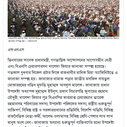
এফএনএস
তিনবারের সাবেক প্রধানমন্ত্রী, গণতান্ত্রিক আন্দোলনের আপোসহীন নেত্রী
এবং বিএনপি চেয়ারপারসন খালেদা জিয়ার জানাজা সম্পন্ন হয়েছে।
গতকাল বুধবার বিকেল ৩টার দিকে রাজধানীর মানিক মিয়া অ্যাভিনিউতে এ
জানাজা সম্পন্ন হয়। জানাজার নামাজ পড়ান জাতীয় মসজিদ বায়তুল
মোকাররমের খতিব মুফতি মুহাম্মদ আবদুল মালেক। জানাজায় প্রধান
উপদেষ্টা অধ্যাপক মুহাম্মদ ইউনূস, প্রধান বিচারপতি জুবায়ের রহমান
চৌধুরী, খালেদা জিয়ার পুত্র বিএনপির ভারপ্রাপ্ত চেয়ারম্যান তারেক
রহমানসহ পরিবারের সদস্য, উপদেষ্টা পরিষদের সদস্য, রাষ্ট্রীয় গুরুত্বপূর্ণ
ব্যক্তিবর্গ, বিভিন্ন রাষ্ট্র ও সরকারপ্রধানের প্রতিনিধি, বিদেশি অতিথি, বিভিন্ন
রাজনৈতিক নেতা-কর্মী, আলেম-ওলামাসহ বিভিন্ন শ্রেণি-পেশার লাখ লাখ
মানুষ অংশ নেন। জানাজায় অন্যান্য গুরুত্বপূর্ণ ব্যক্তিবর্গের মধ্যে উপদেষ্টা