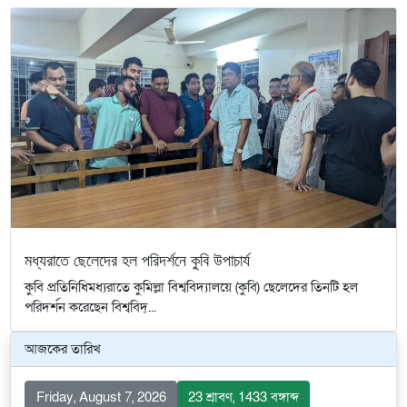
মধ্যরাতে ছেলেদের হল পরিদর্শনে কুবি উপাচার্য
‎‎কুবি প্রতিনিধি‎‎মধ্যরাতে কুমিল্লা বিশ্ববিদ্যালয়ে (কুবি) ছেলেদের তিনটি হল
পরিদর্শন করেছেন বিশ্ববিদ্...
আজকের তারিখ
Friday, August 7, 2026
23 শ্রাবণ, 1433 বঙ্গাব্দ