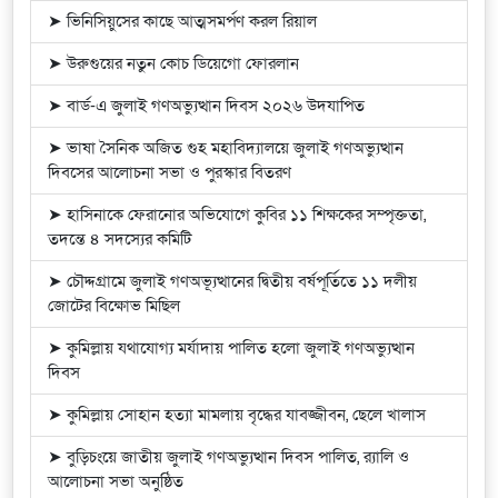
➤ ভিনিসিয়ুসের কাছে আত্মসমর্পণ করল রিয়াল
➤ উরুগুয়ের নতুন কোচ ডিয়েগো ফোরলান
➤ বার্ড-এ জুলাই গণঅভ্যুত্থান দিবস ২০২৬ উদযাপিত
➤ ভাষা সৈনিক অজিত গুহ মহাবিদ্যালয়ে জুলাই গণঅভ্যুত্থান
দিবসের আলোচনা সভা ও পুরস্কার বিতরণ
➤ হাসিনাকে ফেরানোর অভিযোগে কুবির ১১ শিক্ষকের সম্পৃক্ততা,
তদন্তে ৪ সদস্যের কমিটি
➤ চৌদ্দগ্রামে জুলাই গণঅভ্যূত্থানের দ্বিতীয় বর্ষপূর্তিতে ১১ দলীয়
জোটের বিক্ষোভ মিছিল
➤ কুমিল্লায় যথাযোগ্য মর্যাদায় পালিত হলো জুলাই গণঅভ্যুত্থান
দিবস
➤ কুমিল্লায় সোহান হত্যা মামলায় বৃদ্ধের যাবজ্জীবন, ছেলে খালাস
➤ বুড়িচংয়ে জাতীয় জুলাই গণঅভ্যুত্থান দিবস পালিত, র‍্যালি ও
আলোচনা সভা অনুষ্ঠিত