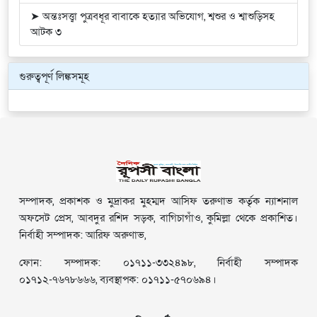
➤ অন্তঃসত্ত্বা পুত্রবধূর বাবাকে হত্যার অভিযোগ, শ্বশুর ও শ্বাশুড়িসহ
আটক ৩
গুরুত্বপূর্ণ লিঙ্কসমূহ
সম্পাদক, প্রকাশক ও মুদ্রাকর মুহম্মদ আসিফ তরুণাভ কর্তৃক ন্যাশনাল
অফসেট প্রেস, আবদুর রশিদ সড়ক, বাগিচাগাঁও, কুমিল্লা থেকে প্রকাশিত।
নির্বাহী সম্পাদক: আরিফ অরুণাভ,
ফোন: সম্পাদক: ০১৭১১-৩৩২৪৯৮, নির্বাহী সম্পাদক
০১৭১২-৭৬৭৮৬৬৬, ব্যবস্থাপক: ০১৭১১-৫৭০৬৯৪।