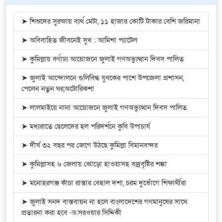
➤ শিশুদের সুরক্ষায় ব্যর্থ মেটা, ১১ হাজার কোটি টাকার বেশি জরিমানা
➤ অবিবাহিত জীবনেই সুখ : আমিশা প্যাটেল
➤ কুমিল্লায় বর্ণাঢ্য আয়োজনে জুলাই গণঅভ্যুত্থান দিবস পালিত
➤ জুলাই আন্দোলনে গুলিবিদ্ধ যুবকের পাশে উপজেলা প্রশাসন,
পেলেন নতুন ঘর,অটোরিকশা
➤ লালমাইয়ে নানা আয়োজনে জুলাই গণঅভ্যুত্থান দিবস পালিত
➤ মধ্যরাতে ছেলেদের হল পরিদর্শনে কুবি উপাচার্য
➤ দীর্ঘ ৩২ বছর পর জেগে উঠছে কুমিল্লা বিমানবন্দর
➤ কুমিল্লাসহ ৬ জেলায় ঝোড়ো হাওয়াসহ বজ্রবৃষ্টির শঙ্কা
➤ মনোহরগঞ্জ কাঁচা রাস্তার বেহাল দশা, চরম দুর্ভোগে শিক্ষার্থীরা
➤ জুলাই সনদ বাস্তবায়ন না হলে বাংলাদেশের গণমানুষের সাথে
প্রতারনা করা হবে -ড.সরওয়ার সিদ্দিকী