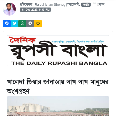
প্রতিবেদক:
Raisul Islam Shohag |
ক্যাটেগরি:
|
প্রকাশ:
জাতীয়
31 Dec 2025, 9:33 PM
খালেদা জিয়ার জানাজায় লাখ লাখ মানুষের
অংশগ্রহণ