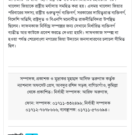
খালেদা জিয়াকে রাষ্ট্রীয় মর্যাদায় সমহিত করা হয়। এসময় খালেদা জিয়ার
পরিবারের সদস্য, রাষ্ট্রীয় গুরুত্বপূর্ণ ব্যক্তিবর্গ, সরকারের দায়িত্বপ্রাপ্ত ব্যক্তিবর্গ,
বিদেশি অতিথি, রাষ্ট্রদূত ও বিএনপি মনোনীত রাজনীতিবিদরা উপস্থিত
ছিলেন। দাফনকাজ নির্বিঘ্নে সম্পন্নের জন্য সেখানে নির্ধারিত ব্যক্তিবর্গ
ব্যতীত আর কাউকে প্রবেশ করতে দেওয়া হয়নি। দাফনকাজ সম্পন্ন না
হওয়া পর্যন্ত শেরেবাংলা নগরের জিয়া উদ্যানে জনসাধারণের চলাচল সীমিত
ছিল।
সম্পাদক, প্রকাশক ও মুদ্রাকর মুহম্মদ আসিফ তরুণাভ কর্তৃক
ন্যাশনাল অফসেট প্রেস, আবদুর রশিদ সড়ক, বাগিচাগাঁও, কুমিল্লা
থেকে প্রকাশিত। নির্বাহী সম্পাদক: আরিফ অরুণাভ,
ফোন: সম্পাদক: ০১৭১১-৩৩২৪৯৮, নির্বাহী সম্পাদক
০১৭১২-৭৬৭৮৬৬৬, ব্যবস্থাপক: ০১৭১১-৫৭০৬৯৪।