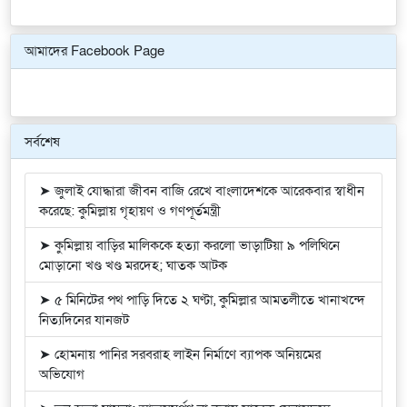
Previous
Next
আমাদের Facebook Page
সর্বশেষ
➤ জুলাই যোদ্ধারা জীবন বাজি রেখে বাংলাদেশকে আরেকবার স্বাধীন
করেছে: কুমিল্লায় গৃহায়ণ ও গণপূর্তমন্ত্রী
➤ কুমিল্লায় বাড়ির মালিককে হত্যা করলো ভাড়াটিয়া ৯ পলিথিনে
মোড়ানো খণ্ড খণ্ড মরদেহ; ঘাতক আটক
➤ ৫ মিনিটের পথ পাড়ি দিতে ২ ঘণ্টা, কুমিল্লার আমতলীতে খানাখন্দে
নিত্যদিনের যানজট
➤ হোমনায় পানির সরবরাহ লাইন নির্মাণে ব্যাপক অনিয়মের
অভিযোগ