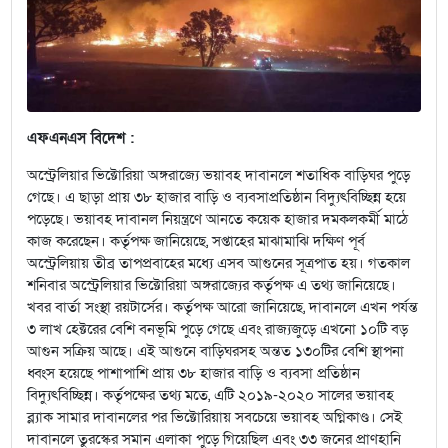
এফএনএস বিদেশ :
অস্ট্রেলিয়ার ভিক্টোরিয়া অঙ্গরাজ্যে ভয়াবহ দাবানলে শতাধিক বাড়িঘর পুড়ে
গেছে। এ ছাড়া প্রায় ৩৮ হাজার বাড়ি ও ব্যবসাপ্রতিষ্ঠান বিদ্যুৎবিচ্ছিন্ন হয়ে
পড়েছে। ভয়াবহ দাবানল নিয়ন্ত্রণে আনতে কয়েক হাজার দমকলকর্মী মাঠে
কাজ করেছেন। কর্তৃপক্ষ জানিয়েছে, সপ্তাহের মাঝামাঝি দক্ষিণ পূর্ব
অস্ট্রেলিয়ায় তীব্র তাপপ্রবাহের মধ্যে এসব আগুনের সূত্রপাত হয়। গতকাল
শনিবার অস্ট্রেলিয়ার ভিক্টোরিয়া অঙ্গরাজ্যের কর্তৃপক্ষ এ তথ্য জানিয়েছে।
খবর বার্তা সংস্থা রয়টার্সের। কর্তৃপক্ষ আরো জানিয়েছে, দাবানলে এখন পর্যন্ত
৩ লাখ হেক্টরের বেশি বনভূমি পুড়ে গেছে এবং রাজ্যজুড়ে এখনো ১০টি বড়
আগুন সক্রিয় আছে। এই আগুনে বাড়িঘরসহ অন্তত ১৩০টির বেশি স্থাপনা
ধ্বংস হয়েছে পাশাপাশি প্রায় ৩৮ হাজার বাড়ি ও ব্যবসা প্রতিষ্ঠান
বিদ্যুৎবিচ্ছিন্ন। কর্তৃপক্ষের তথ্য মতে, এটি ২০১৯-২০২০ সালের ভয়াবহ
ব্ল্যাক সামার দাবানলের পর ভিক্টোরিয়ায় সবচেয়ে ভয়াবহ অগ্নিকাণ্ড। সেই
দাবানলে তুরস্কের সমান এলাকা পুড়ে গিয়েছিল এবং ৩৩ জনের প্রাণহানি