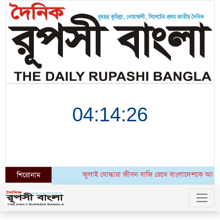
জুলাই যোদ্ধারা জীবন বাজি রেখে বাংলাদেশকে আরেকবার স্বাধীন
শিরোনাম