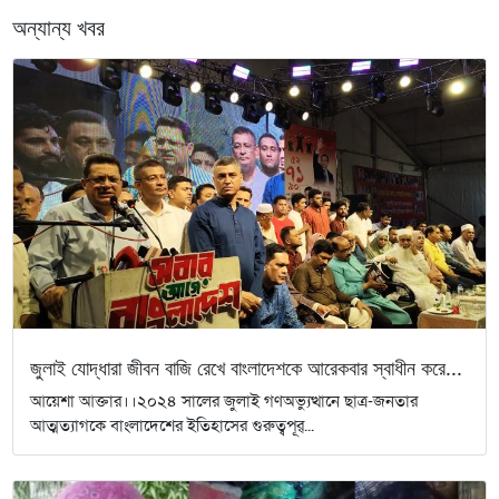
অন্যান্য খবর
জুলাই যোদ্ধারা জীবন বাজি রেখে বাংলাদেশকে আরেকবার স্বাধীন করে...
আয়েশা আক্তার।।২০২৪ সালের জুলাই গণঅভ্যুত্থানে ছাত্র-জনতার
আত্মত্যাগকে বাংলাদেশের ইতিহাসের গুরুত্বপূর্...