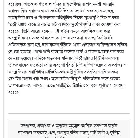
হয়েছিল। গতকাল গতকাল শনিবার অস্ট্রেলিয়ার প্রধানমন্ত্রী অ্যান্থনি
অ্যালবানিজ ক্যানবেরা থেকে টেলিভিশনে দেওয়া বক্তব্যে বলেছেন,
অস্ট্রেলিয়া চরম ও বিপজ্জনক অগ্নিঝুঁকির দিনের মুখোমুখি, বিশেষ করে
ভিক্টোরিয়ায় রাজ্যের বড় একটি অংশকে দুর্যোগপূর্ণ এলাকা ঘোষণা করা
হয়েছে। তিনি আরো বলেন, ‘এই কঠিন সময়ে আঞ্চলিক এলাকার
অস্ট্রেলীয়দের সঙ্গে আমার ভাবনা ও সমবেদনা রয়েছে।’রয়টার্সের
প্রতিবেদনে বলা হয়, দাবানলের ঝুঁকিতে থাকা এলাকার বাসিন্দাদের সরিয়ে
নেওয়া হয়েছে। পাশাপাশি রাজ্যের অনেক পার্ক ও ক্যাম্পগ্রাউন্ড বন্ধ করে
দেওয়া হয়েছে। এদিকে গতকাল শনিবার ভিক্টোরিয়ার বিস্তীর্ণ এলাকায়
তাপপ্রবাহের সতর্কতা জারি এবং পার্শ্ববর্তী নিউ সাউথ ওয়েলস অঙ্গরাজ্য ও
অস্ট্রেলিয়ান ক্যাপিটাল টেরিটরিতেও অগ্নিঝুঁকির সতর্কতা জারি করেছে
দেশটির আবহাওয়া দপ্তর। তবে দক্ষিণাভিমুখী পরিবর্তনের ফলে রাজ্যে
তাপমাত্রা কমে আসবে। এতে পরিস্থিতির উন্নতি হবে বলে পূর্বাভাস দেওয়া
হয়েছে।
সম্পাদক, প্রকাশক ও মুদ্রাকর মুহম্মদ আসিফ তরুণাভ কর্তৃক
ন্যাশনাল অফসেট প্রেস, আবদুর রশিদ সড়ক, বাগিচাগাঁও, কুমিল্লা