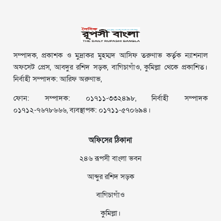
সম্পাদক, প্রকাশক ও মুদ্রাকর মুহম্মদ আসিফ তরুণাভ কর্তৃক ন্যাশনাল
অফসেট প্রেস, আবদুর রশিদ সড়ক, বাগিচাগাঁও, কুমিল্লা থেকে প্রকাশিত।
নির্বাহী সম্পাদক: আরিফ অরুণাভ,
ফোন: সম্পাদক: ০১৭১১-৩৩২৪৯৮, নির্বাহী সম্পাদক
০১৭১২-৭৬৭৮৬৬৬, ব্যবস্থাপক: ০১৭১১-৫৭০৬৯৪।
অফিসের ঠিকানা
২৪৬ রূপসী বাংলা ভবন
আব্দুর রশিদ সড়ক
বাগিচাগাঁও
কুমিল্লা।