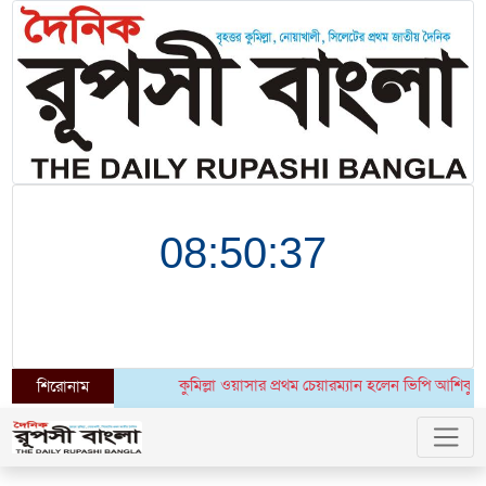
কুমিল্লা ওয়াসার প্রথম চেয়ারম্যান হলেন ভিপি আশিকুর রহমা
শিরোনাম