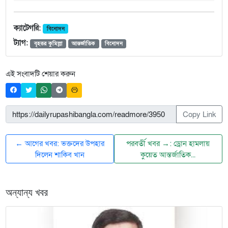
ক্যাটেগরি:
বিনোদন
ট্যাগ:
বৃহত্তর কুমিল্লা
আন্তর্জাতিক
বিনোদন
এই সংবাদটি শেয়ার করুন
Copy Link
← আগের খবর: ভক্তদের উপহার
পরবর্তী খবর →: ড্রোন হামলায়
দিলেন শাকিব খান
কুয়েত আন্তর্জাতিক...
অন্যান্য খবর