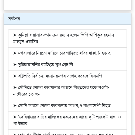
সর্বশেষ
➤ কুমিল্লা ওয়াসার প্রথম চেয়ারম্যান হলেন ভিপি আশিকুর রহমান
মাহমুদ ওয়াসিম
➤ মগবাজারে নিয়ন্ত্রণ হারিয়ে চার গাড়িতে লরির ধাক্কা, নিহত ২
➤ সুরিয়াভানশির ব্যাটিংয়ে মুগ্ধ ব্রেট লি
➤ রাষ্ট্রপতি নির্বাচন: মনোনয়নপত্র সংগ্রহ করেছে বিএনপি
➤ সৌদিতে সোফা কারখানার আগুনে নিহতদের মধ্যে নওগাঁ-
নাটোরের ১৩ জন
➤ সৌদি আরবে সোফা কারখানায় আগুন, ৭ বাংলাদেশী নিহত
➤ ‘দেবিদ্বারের বাড়ির মালিকের মরদেহের আরো দুটি প্যাকেট, মাথা ও
পা উদ্ধার