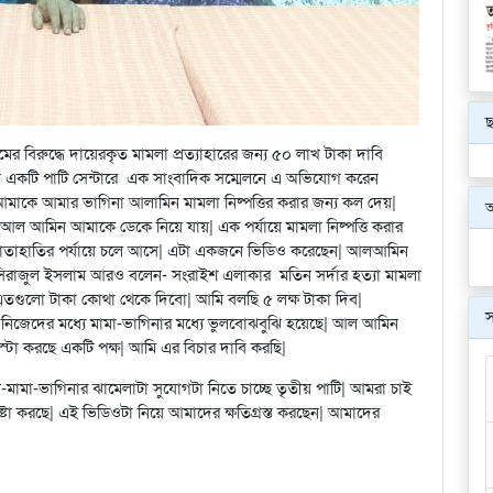
ছ
ের বিরুদ্ধে দায়েরকৃত মামলা প্রত্যাহারের জন্য ৫০ লাখ টাকা দাবি
লা একটি পাটি সেন্টারে এক সাংবাদিক সম্মেলনে এ অভিযোগ করেন
আমাকে আমার ভাগিনা আলামিন মামলা নিষ্পত্তির করার জন্য কল দেয়|
 আমিন আমাকে ডেকে নিয়ে যায়| এক পর্যায়ে মামলা নিষ্পত্তি করার
ে হাতাহাতির পর্যায়ে চলে আসে| এটা একজনে ভিডিও করেছেন| আলআমিন
 সিরাজুল ইসলাম আরও বলেন- সংরাইশ এলাকার মতিন সর্দার হত্যা মামলা
তগুলো টাকা কোথা থেকে দিবো| আমি বলছি ৫ লক্ষ টাকা দিব|
স
| নিজেদের মধ্যে মামা-ভাগিনার মধ্যে ভুলবোঝবুঝি হয়েছে| আল আমিন
্টা করছে একটি পক্ষ| আমি এর বিচার দাবি করছি|
মা-ভাগিনার ঝামেলাটা সুযোগটা নিতে চাচ্ছে তৃতীয় পাটি| আমরা চাই
ষ্টা করছে| এই ভিডিওটা নিয়ে আমাদের ক্ষতিগ্রস্ত করছেন| আমাদের