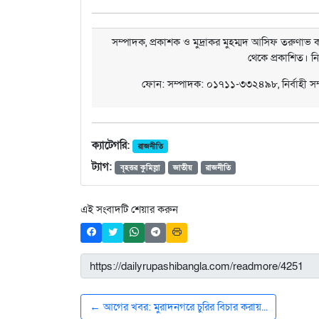
সম্পাদক, প্রকাশক ও মুদ্রাকর মুহম্মদ আসিফ তরুণাভ কর
থেকে প্রকাশিত। ন
ফোন: সম্পাদক: ০১৭১১-৩৩২৪৯৮, নির্বাহী 
ক্যাটেগরি:
রাজনীতি
ট্যাগ:
বৃহত্তর কুমিল্লা
জাতীয়
রাজনীতি
এই সংবাদটি শেয়ার করুন
← আগের খবর: মুরাদনগরে চুরির বিচার করায়...