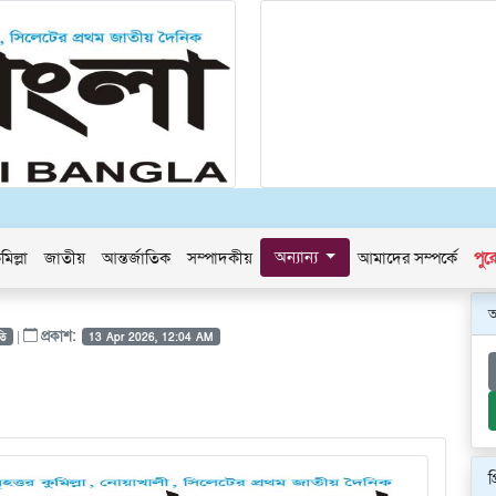
অন্যান্য
মিল্লা
জাতীয়
আন্তর্জাতিক
সম্পাদকীয়
আমাদের সম্পর্কে
পুর
|
প্রকাশ:
তি
13 Apr 2026, 12:04 AM
প