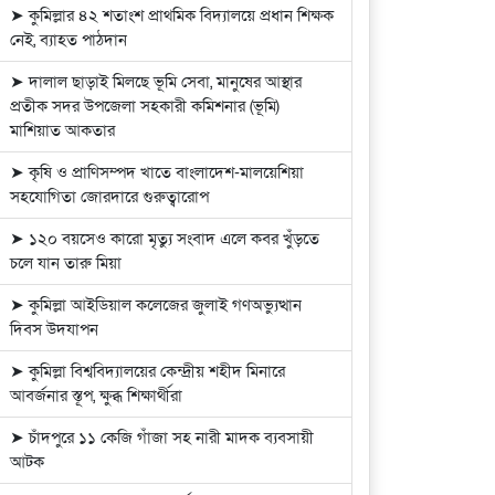
➤ কুমিল্লার ৪২ শতাংশ প্রাথমিক বিদ্যালয়ে প্রধান শিক্ষক
নেই, ব্যাহত পাঠদান
➤ দালাল ছাড়াই মিলছে ভূমি সেবা, মানুষের আস্থার
প্রতীক সদর উপজেলা সহকারী কমিশনার (ভূমি)
মাশিয়াত আকতার
➤ কৃষি ও প্রাণিসম্পদ খাতে বাংলাদেশ-মালয়েশিয়া
সহযোগিতা জোরদারে গুরুত্বারোপ
➤ ১২০ বয়সেও কারো মৃত্যু সংবাদ এলে কবর খুঁড়তে
চলে যান তারু মিয়া
➤ কুমিল্লা আইডিয়াল কলেজের জুলাই গণঅভ্যুত্থান
দিবস উদযাপন
➤ কুমিল্লা বিশ্ববিদ্যালয়ের কেন্দ্রীয় শহীদ মিনারে
আবর্জনার স্তূপ, ক্ষুব্ধ শিক্ষার্থীরা
➤ চাঁদপুরে ১১ কেজি গাঁজা সহ নারী মাদক ব্যবসায়ী
আটক