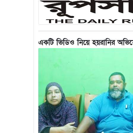
একটি ভিডিও নিয়ে হয়রানির অভি