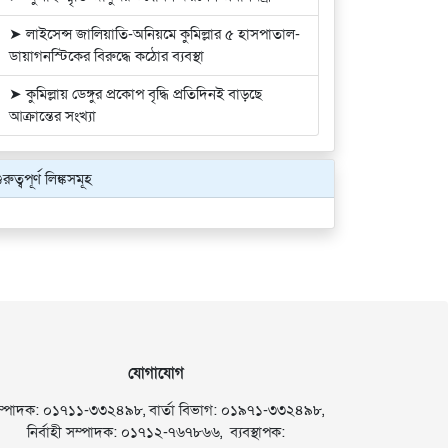
➤ লাইসেন্স জালিয়াতি-অনিয়মে কুমিল্লার ৫ হাসপাতাল-
ডায়াগনস্টিকের বিরুদ্ধে কঠোর ব্যবস্থা
➤ কুমিল্লায় ডেঙ্গুর প্রকোপ বৃদ্ধি প্রতিদিনই বাড়ছে
আক্রান্তের সংখ্যা
ুরুত্বপূর্ণ লিঙ্কসমূহ
যোগাযোগ
ম্পাদক: ০১৭১১-৩৩২৪৯৮, বার্তা বিভাগ: ০১৯৭১-৩৩২৪৯৮,
নির্বাহী সম্পাদক: ০১৭১২-৭৬৭৮৬৬, ব্যবস্থাপক: