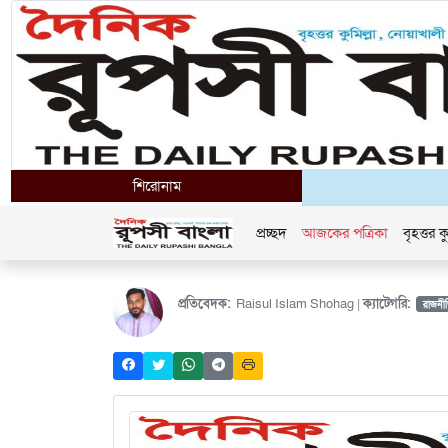
শিরোনাম
প্রচ্ছদ
আজকের পত্রিকা
বৃহত্তর কু
প্রতিবেদক:
Raisul Islam Shohag |
ক্যাটেগরি:
রাজনী