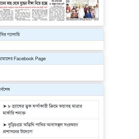
বির গ্যালারি
Previous
Next
আমাদের Facebook Page
র্বশেষ
➤ ৮ ব্র্যান্ডের ত্বক ফর্সাকারী ক্রিমে ভয়াবহ মাত্রার
মার্কারি শনাক্ত
➤ বুড়িচংয়ে অতিথি পাখির আবাসস্থল সংরক্ষণে
প্রশাসনের উদ্যোগ