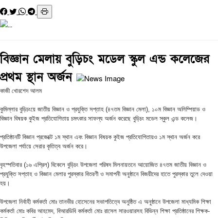
বিজ্ঞান মেলায় বুড়িচং মডেল স্কুল এন্ড কলেজের
প্রথম স্থান অর্জন
কাজী খোরশেদ আলম
কুমিল্লার বুড়িচংয়ে জাতীয় বিজ্ঞান ও প্রযুক্তি সপ্তাহ (৪৭তম বিজ্ঞান মেলা), ১০ম বিজ্ঞান অলিম্পিয়াড ও
বিজ্ঞান বিষয়ক কুইজ প্রতিযোগিতায় চমৎকার সাফল্য অর্জন করেছে বুড়িচং মডেল স্কুল এন্ড কলেজ।
প্রতিষ্ঠানটি বিজ্ঞান প্রজেক্টে ১ম স্থান এবং বিজ্ঞান বিষয়ক কুইজ প্রতিযোগিতায়ও ১ম স্থান অর্জন করে
উপজেলা পর্যায়ে সেরার কৃতিত্ব অর্জন করে।
বৃহস্পতিবার (১৬ এপ্রিল) বিকেলে বুড়িচং উপজেলা পরিষদ মিলনায়তনে আয়োজিত ৪৭তম জাতীয় বিজ্ঞান ও
প্রযুক্তি সপ্তাহ ও বিজ্ঞান মেলার পুরস্কার বিতরণী ও সমাপনী অনুষ্ঠানে বিজয়ীদের হাতে পুরস্কার তুলে দেওয়া
হয়।
উপজেলা নির্বাহী কর্মকর্তা মোঃ তানভীর হোসেনের সভাপতিত্বে অনুষ্ঠিত এ অনুষ্ঠানে উপজেলা মাধ্যমিক শিক্ষা
কর্মকর্তা মোঃ কবির আহমেদ, বিআরডিবি কর্মকর্তা মোঃ রাসেল সারওয়ারসহ বিভিন্ন শিক্ষা প্রতিষ্ঠানের শিক্ষক-