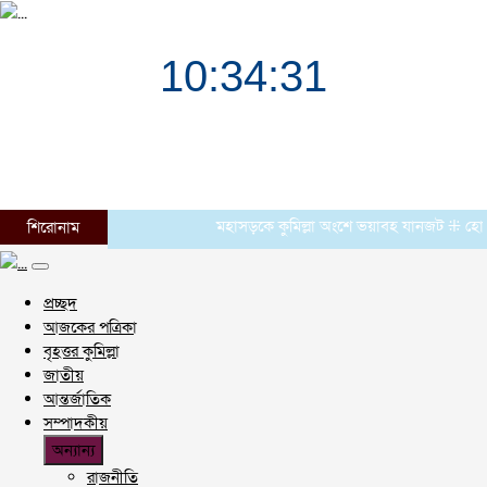
মহাসড়কে কুমিল্লা অংশে ভয়াবহ যানজট ⁜ হোমনায় ৬
শিরোনাম
প্রচ্ছদ
আজকের পত্রিকা
বৃহত্তর কুমিল্লা
জাতীয়
আন্তর্জাতিক
সম্পাদকীয়
অন্যান্য
রাজনীতি