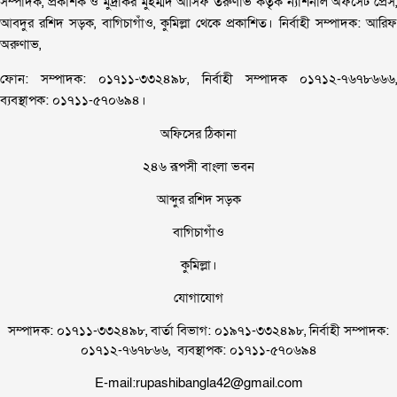
সম্পাদক, প্রকাশক ও মুদ্রাকর মুহম্মদ আসিফ তরুণাভ কর্তৃক ন্যাশনাল অফসেট প্রেস,
আবদুর রশিদ সড়ক, বাগিচাগাঁও, কুমিল্লা থেকে প্রকাশিত। নির্বাহী সম্পাদক: আরিফ
অরুণাভ,
ফোন: সম্পাদক: ০১৭১১-৩৩২৪৯৮, নির্বাহী সম্পাদক ০১৭১২-৭৬৭৮৬৬৬,
ব্যবস্থাপক: ০১৭১১-৫৭০৬৯৪।
অফিসের ঠিকানা
২৪৬ রূপসী বাংলা ভবন
আব্দুর রশিদ সড়ক
বাগিচাগাঁও
কুমিল্লা।
যোগাযোগ
সম্পাদক: ০১৭১১-৩৩২৪৯৮, বার্তা বিভাগ: ০১৯৭১-৩৩২৪৯৮, নির্বাহী সম্পাদক:
০১৭১২-৭৬৭৮৬৬, ব্যবস্থাপক: ০১৭১১-৫৭০৬৯৪
E-mail:rupashibangla42@gmail.com