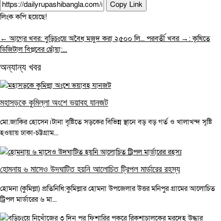
Copy Link
লিংক কপি হয়েছে!
← আগের খবর: বুড়িচংয়ে অবৈধ মজুদ করা ২৫০০ লি...
পরবর্তী খবর →: কৃষিতে
ডিজিটাল বিপ্লবের ছোঁয়া:...
অন্যান্য খবর
মহাসড়কে কুমিল্লা অংশে ভয়াবহ যানজট
মো.জাকির হোসেন।টানা বৃষ্টিতে সড়কের বিভিন্ন স্থানে বড় বড় গর্ত ও খালাখন্দ সৃষ্টি
হওয়ায় ঢাকা-চট্টগ্রাম...
হোমনায় ৬ মাসেও উদঘাটিত হয়নি আলোচিত ট্রিপল মার্ডারের রহস্য
হোমনা (কুমিল্লা) প্রতিনিধি:কুমিল্লার হোমনা উপজেলার উত্তর মনিপুর গ্রামের আলোচিত
ট্রিপল মার্ডারের ৬ মা...