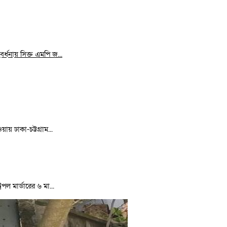
র্ধনায় সিক্ত এমপি জ...
ায় ঢাকা-চট্টগ্রাম...
পল মার্ডারের ৬ মা...