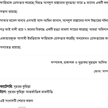
ফাহিমকে গ্রেফতার করেছে| নিহত আবদুল মান্নানের মুনতাহা নামে ৯ মাসের একটি কন্
সন্তান রয়েছে|
সাভার মডেল থানার এসআই আল-আমিন জানান, আবদুল মান্নানের লাশ উদ্ধারের ঘটন
বড় ভাই বাদী হয়ে ৭ জনের বিরুদ্ধে একটি হত্যা মামলা দায়ের করেছে| আমরা অভিযা
এজাহারভূক্ত আসামী ইমতিয়াজ ফাহিমকে গ্রেফতার করেছি| অন্যদেরও গ্রেফতারের জ
অব্যাহত রয়েছে|
সম্পাদক, প্রকাশক ও মুদ্রাকর মুহম্মদ আসিফ
ফোন: সম্
ক্যাটেগরি:
বৃহত্তর কুমিল্লা
ট্যাগ:
বৃহত্তর কুমিল্লা
আন্তর্জাতিক
রাজনীতি
এই সংবাদটি শেয়ার করুন