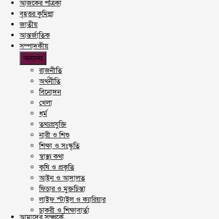
আজকের পত্রিকা
বৃহত্তর কুমিল্লা
জাতীয়
আন্তর্জাতিক
সম্পাদকীয়
অন্যান্য
রাজনীতি
অর্থনীতি
বিনোদন
খেলা
ধর্ম
তথ্যপ্রযুক্তি
নারী ও শিশু
শিক্ষা ও সংস্কৃতি
স্বাস্থ্য কথা
কৃষি ও প্রকৃতি
আইন ও আদালত
ফিচার ও মুক্তচিন্তা
লাইফ স্টাইল ও ক্যারিয়ার
চাকরী ও শিক্ষাবার্তা
আমাদের সম্পর্কে