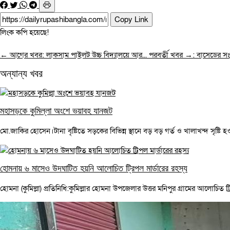
Copy Link
লিংক কপি হয়েছে!
← আগের খবর: লাকসাম পাইলট উচ্চ বিদ্যালয়ে আর...
পরবর্তী খবর →: বাসেডের সংব
অন্যান্য খবর
মহাসড়কে কুমিল্লা অংশে ভয়াবহ যানজট
মো.জাকির হোসেন।টানা বৃষ্টিতে সড়কের বিভিন্ন স্থানে বড় বড় গর্ত ও খালাখন্দ সৃষ্টি হওয়
হোমনায় ৬ মাসেও উদঘাটিত হয়নি আলোচিত ট্রিপল মার্ডারের রহস্য
হোমনা (কুমিল্লা) প্রতিনিধি:কুমিল্লার হোমনা উপজেলার উত্তর মনিপুর গ্রামের আলোচিত ট্রি