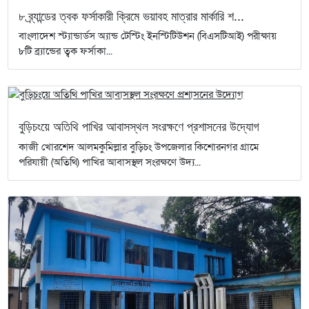
৮ ব্র্যান্ডের ত্বক ফর্সাকারী ক্রিমে ভয়াবহ মাত্রার মার্কারি শ...
বাংলাদেশ স্ট্যান্ডার্ডস অ্যান্ড টেস্টিং ইনস্টিটিউশন (বিএসটিআই) পরীক্ষায়
৮টি ব্র্যান্ডের ত্বক ফর্সাকা...
বুড়িচংয়ে অতিথি পাখির আবাসস্থল সংরক্ষণে প্রশাসনের উদ্যোগ
কাজী খোরশেদ আলমকুমিল্লার বুড়িচং উপজেলার কিশোরনগর গ্রামে
পরিযায়ী (অতিথি) পাখির আবাসস্থল সংরক্ষণে উদ্য...