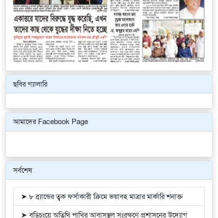
ছবির গ্যালারি
Previous
Next
আমাদের Facebook Page
সর্বশেষ
➤ ৮ ব্র্যান্ডের ত্বক ফর্সাকারী ক্রিমে ভয়াবহ মাত্রার মার্কারি শনাক্ত
➤ বুড়িচংয়ে অতিথি পাখির আবাসস্থল সংরক্ষণে প্রশাসনের উদ্যোগ