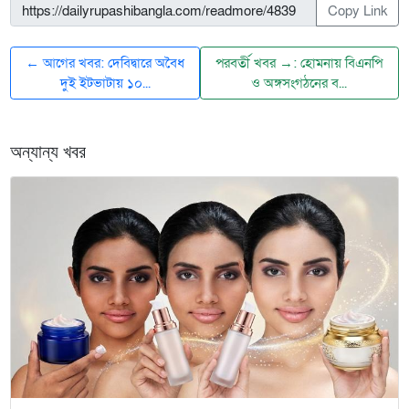
Copy Link
← আগের খবর: দেবিদ্বারে অবৈধ
পরবর্তী খবর →: হোমনায় বিএনপি
দুই ইটভাটায় ১০...
ও অঙ্গসংগঠনের ব...
অন্যান্য খবর