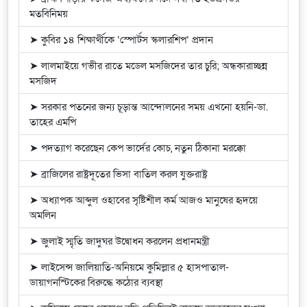
মতবিনিময়
➤ কুবির ১৪ শিক্ষার্থীকে ‘স্পোর্টস স্কলারশিপ’ প্রদান
➤ লালমাইয়ে গভীর রাতে মডেল মসজিদের তার চুরি; অন্ধকারাচ্ছন্ন
মসজিদ
➤ সরকার পতনের জন্য চূড়ান্ত আন্দোলনের সময় এখনো হয়নি-ডা.
তাহের এমপি
➤ পদত্যাগ করেছেন কেপ ভার্দের কোচ, নতুন ঠিকানা মরক্কো
➤ ব্রাজিলের রাষ্ট্রদূতের ভিসা বাতিল করল যুক্তরাষ্ট্র
➤ অধ্যাপক আব্দুল ওহাবের সৃষ্টিশীল কর্ম আজও মানুষের হৃদয়ে
অমলিন
➤ জুলাই স্মৃতি জাদুঘর উদ্বোধন করলেন প্রধানমন্ত্রী
➤ লাইসেন্স জালিয়াতি-অনিয়মে কুমিল্লার ৫ হাসপাতাল-
ডায়াগনস্টিকের বিরুদ্ধে কঠোর ব্যবস্থা