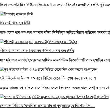
ফিফা সভাপতি জিয়ান্নি ইনফান্তিনোকে ঘিরে চলমান বিতর্কের মধ্যেই তার প্রতি পূর্ণ সম
রিয়ালেই থাকছেন ভিনি
মাসখানেক ধরে জল্পনার অবসান ঘটিয়ে ভিনিসিয়ুস জুনিয়র রিয়াল মাদ্রিদের সবশেষ চুক্তি
পঁচিশেই অবসর ঘোষণা করলেন ইংলিশ পেসার জন টার্নার
মাত্র দুই বছর আগেই ইংল্যান্ডের জার্সিতে আন্তর্জাতিক ক্রিকেটে অভিষেক হয়েছিল তার|
দুই উইকেট হারিয়ে ও ৭৩ রানে পিছিয়ে থেকে দিন শেষ করলো বাংলাদেশ
প্রস্তুতি ম্যাচের দ্বিতীয় দিনে রানে পিছিয়ে থেকে দিন শেষ করেছে বাংলাদেশ| তার আগে ক্
সোশ্যাল মিডিয়ায় ‘কারফিউ’ মানতে চান না যুক্তরাজ্যের কিশোর-কিশ...