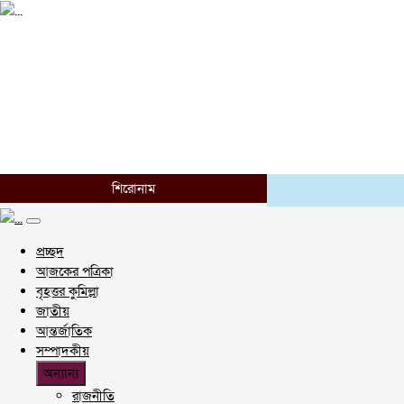
শিরোনাম
প্রচ্ছদ
আজকের পত্রিকা
বৃহত্তর কুমিল্লা
জাতীয়
আন্তর্জাতিক
সম্পাদকীয়
অন্যান্য
রাজনীতি