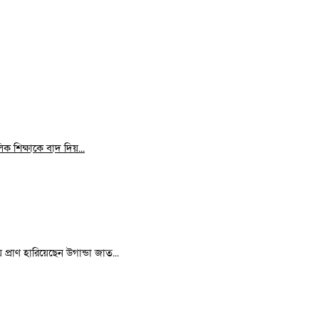
 শিক্ষাকে বাদ দিয়...
রাণ হারিয়েছেন উগান্ডা জাত...