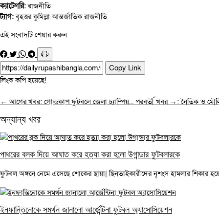
ক্যাটেগরি:
রাজনীতি
ট্যাগ:
বৃহত্তর কুমিল্লা
আন্তর্জাতিক
রাজনীতি
এই সংবাদটি শেয়ার করুন
Copy Link
লিংক কপি হয়েছে!
← আগের খবর: গোল্ডকাপ ফুটবলে জেলা চ্যাম্পিয়...
পরবর্তী খবর →: নৈতিক ও মৌলিক
অন্যান্য খবর
পাথরের ব্লক দিয়ে আঘাত করে হত্যা করা হলো উগান্ডার ফুটবলারকে
ফুটবল অঙ্গনে নেমে এসেছে শোকের ছায়া| ছিনতাইকারীদের নৃশংস হামলার শিকার হয়ে প্
ইনফান্তিনোকে সমর্থন জানালো আর্জেন্টিনা ফুটবল অ্যাসোসিয়েশন