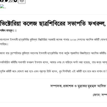
ভিক্টোরিয়া কলেজ ছাত্রশিবিরের সভাপতি ফখরুল, 
সজিব মাহমুদ।।
বাংলাদেশ ইসলামী ছাত্রশিবির কুমিল্লা ভিক্টোরিয়া সরকারি কলেজ শাখার ২০২৬ সেশনের আংশিক কমিটি ঘোষণ
সাব্বির।
জানা যায় বৃহস্পতিবার কুমিল্লা মহানগর ইসলামী ছাত্রশিবির শাখা কর্তৃক প্রকাশিত বিজ্ঞপ্তিতে আংশিক কমিট
নবনির্বাচিত কমিটির সভাপতি ফখরুল ইসলাম বলেন, আমার ওপর যে দায়িত্ব অর্পণ করা হয়েছে, তার জন্য আল্লাহ
পূর্ণাঙ্গ কমিটি কবে ঘোষণা করা হবে এমন প্রশ্নে তিনি বলেন, খুব শিগগিরই এই কমিটি হবে তবে কবে নাগাদ তা
সম্পাদক, প্রকাশক ও মুদ্রাকর মুহম্মদ আসিফ
ফোন: সম্