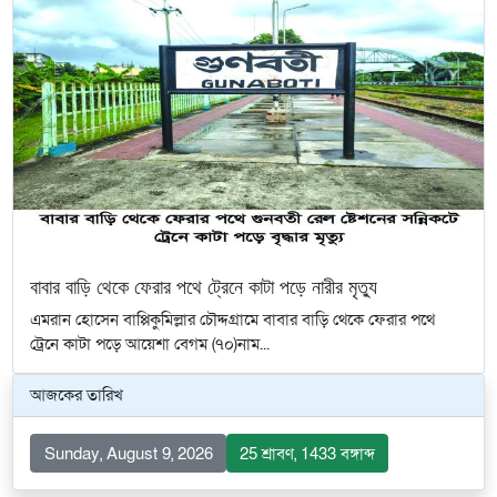
বাবার বাড়ি থেকে ফেরার পথে ট্রেনে কাটা পড়ে নারীর মৃত্যু
এমরান হোসেন বাপ্পিকুমিল্লার চৌদ্দগ্রামে বাবার বাড়ি থেকে ফেরার পথে
ট্রেনে কাটা পড়ে আয়েশা বেগম (৭০)নাম...
আজকের তারিখ
Sunday, August 9, 2026
25 শ্রাবণ, 1433 বঙ্গাব্দ