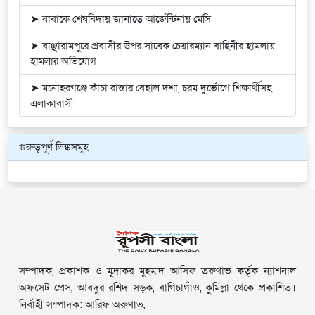
➤ বাবাকে শেষবিদায় জানাতে আর্জেন্টিনায় মেসি
➤ বাঞ্ছারামপুরে প্রবাসীর উপর সাবেক চেয়ারম্যান বাহিনীর হামলায়
হামলার অভিযোগ
➤ মনোহরগঞ্জে কাঁচা রাস্তার বেহাল দশা, চরম দুর্ভোগে শিক্ষার্থীসহ
এলাকাবাসী
গুরুত্বপূর্ণ লিঙ্কসমূহ
সম্পাদক, প্রকাশক ও মুদ্রাকর মুহম্মদ আসিফ তরুণাভ কর্তৃক ন্যাশনাল
অফসেট প্রেস, আবদুর রশিদ সড়ক, বাগিচাগাঁও, কুমিল্লা থেকে প্রকাশিত।
নির্বাহী সম্পাদক: আরিফ অরুণাভ,