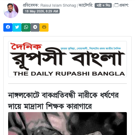
প্রতিবেদক:
Raisul Islam Shohag |
ক্যাটেগরি:
|
প্রকাশ:
নারী ও শিশু
18 May 2026, 8:29 AM
নাঙ্গলকোটে বাকপ্রতিবন্ধী নারীকে ধর্ষণের
দায়ে মাদ্রাসা শিক্ষক কারাগারে