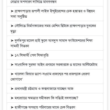
নেতার অপসারণ দাবিতে মানববন্ধন
➤ ব্রাহ্মণপাড়ায় রূপালী লাইফ ইন্সুইরেন্সের চেক হস্তান্তর ও উন্নয়ন
সভা অনুষ্ঠিত
➤ সৌদিতে নির্মাণকাজের সময় মেশিন ছিটকে ব্রাহ্মণপাড়ার যুবকের
মৃত্যু
➤ দুর্লভপুর মডেল হাই স্কুলে আবদুস সামাদ ফাউন্ডেশনের শিক্ষা
সামগ্রী বিতরন
➤ ১৭ শিক্ষার্থী পেল শিক্ষাবৃত্তি
➤ সাংবাদিক সুরক্ষা আইন প্রণয়নে সরকারকে ৩ মাসের আল্টিমেটাম
➤ খালেদা জিয়ার ত্যাগ-সংগ্রাম প্রজন্মের পর প্রজন্মকে প্রেরণা
জোগাবে’
➤ প্রধানমন্ত্রী চট্টগ্রাম ও কক্সবাজারে যাচ্ছেন আজ
➤ মধ্যপ্রাচ্যে ক্ষমতার সমীকরণ কি সত্যিই বদলাচ্ছে?
➤ হাজীগঞ্জে অসহায় পরিবারের মাঝে চেক বিতরণ