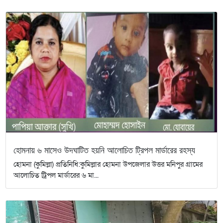
হোমনায় ৬ মাসেও উদঘাটিত হয়নি আলোচিত ট্রিপল মার্ডারের রহস্য
হোমনা (কুমিল্লা) প্রতিনিধি:কুমিল্লার হোমনা উপজেলার উত্তর মনিপুর গ্রামের
আলোচিত ট্রিপল মার্ডারের ৬ মা...