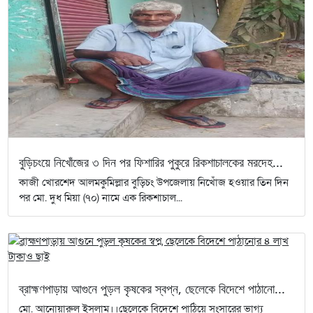
বুড়িচংয়ে নিখোঁজের ৩ দিন পর ফিশারির পুকুরে রিকশাচালকের মরদেহ...
কাজী খোরশেদ আলমকুমিল্লার বুড়িচং উপজেলায় নিখোঁজ হওয়ার তিন দিন
পর মো. দুধ মিয়া (৭০) নামে এক রিকশাচাল...
ব্রাহ্মণপাড়ায় আগুনে পুড়ল কৃষকের স্বপ্ন, ছেলেকে বিদেশে পাঠানো...
মো. আনোয়ারুল ইসলাম।।ছেলেকে বিদেশে পাঠিয়ে সংসারের ভাগ্য