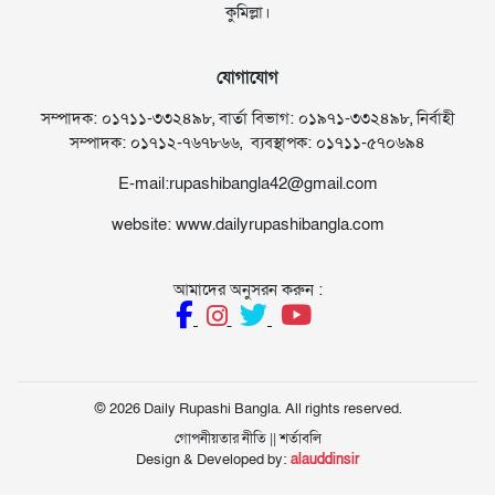
কুমিল্লা।
যোগাযোগ
সম্পাদক: ০১৭১১-৩৩২৪৯৮, বার্তা বিভাগ: ০১৯৭১-৩৩২৪৯৮, নির্বাহী
সম্পাদক: ০১৭১২-৭৬৭৮৬৬, ব্যবস্থাপক: ০১৭১১-৫৭০৬৯৪
E-mail:rupashibangla42@gmail.com
website: www.dailyrupashibangla.com
আমাদের অনুসরন করুন :
© 2026 Daily Rupashi Bangla. All rights reserved.
গোপনীয়তার নীতি
||
শর্তাবলি
Design & Developed by:
alauddinsir