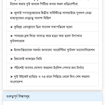
নিষেধ করায় দুই জনকে পিটিয়ে জখম করল প্রতিবেশীরা
➤ জুলাই গণঅভ্যুত্থানের দ্বিতীয় বার্ষিকীতে লালমাইয়ে যুবদল নেতা
মাহাফুজের নেতৃত্বে আনন্দ মিছিল
➤ কুমিল্লা প্রেসক্লাবে তিন সাবেক সভাপতিকে স্মরণ
➤ পাথরের ব্লক দিয়ে আঘাত করে হত্যা করা হলো উগান্ডার
ফুটবলারকে
➤ ইনফান্তিনোকে সমর্থন জানালো আর্জেন্টিনা ফুটবল অ্যাসোসিয়েশন
➤ রিয়ালেই থাকছেন ভিনি
➤ পঁচিশেই অবসর ঘোষণা করলেন ইংলিশ পেসার জন টার্নার
➤ দুই উইকেট হারিয়ে ও ৭৩ রানে পিছিয়ে থেকে দিন শেষ করলো
বাংলাদেশ
গুরুত্বপূর্ণ লিঙ্কসমূহ