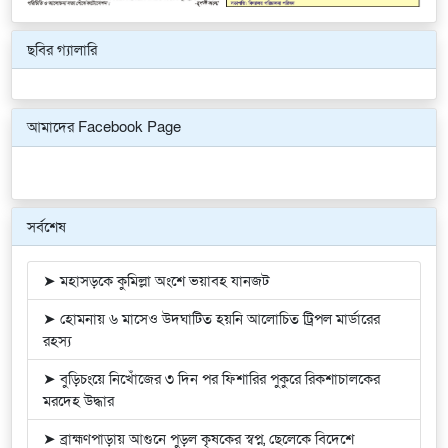
ছবির গ্যালারি
Previous
Next
আমাদের Facebook Page
সর্বশেষ
➤ মহাসড়কে কুমিল্লা অংশে ভয়াবহ যানজট
➤ হোমনায় ৬ মাসেও উদঘাটিত হয়নি আলোচিত ট্রিপল মার্ডারের
রহস্য
➤ বুড়িচংয়ে নিখোঁজের ৩ দিন পর ফিশারির পুকুরে রিকশাচালকের
মরদেহ উদ্ধার
➤ ব্রাহ্মণপাড়ায় আগুনে পুড়ল কৃষকের স্বপ্ন, ছেলেকে বিদেশে