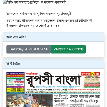
চিকিৎসক সমাবেশের উদ্বোধন করলেন প্রধানমন্ত্রী
ডক্টরস অ্যাসোসিয়েশন অব বাংলাদেশের (ড্যাব) ৩৭তম প্রতিষ্ঠাবার্ষিকী
উপলক্ষে চিকিৎসক সমাবেশের উদ্বোধন কর...
আজকের তারিখ
Saturday, August 8, 2026
24 শ্রাবণ, 1433 বঙ্গাব্দ
প্রিন্ট নিউজ