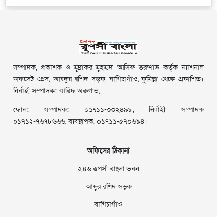
সম্পাদক, প্রকাশক ও মুদ্রাকর মুহম্মদ আসিফ তরুণাভ কর্তৃক ন্যাশনাল
অফসেট প্রেস, আবদুর রশিদ সড়ক, বাগিচাগাঁও, কুমিল্লা থেকে প্রকাশিত।
নির্বাহী সম্পাদক: আরিফ অরুণাভ,
ফোন: সম্পাদক: ০১৭১১-৩৩২৪৯৮, নির্বাহী সম্পাদক
০১৭১২-৭৬৭৮৬৬৬, ব্যবস্থাপক: ০১৭১১-৫৭০৬৯৪।
অফিসের ঠিকানা
২৪৬ রূপসী বাংলা ভবন
আব্দুর রশিদ সড়ক
বাগিচাগাঁও