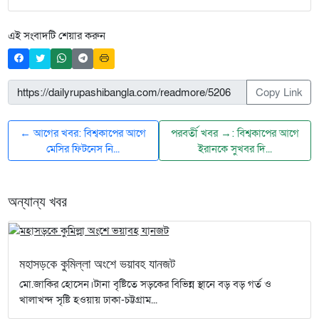
এই সংবাদটি শেয়ার করুন
Copy Link
← আগের খবর: বিশ্বকাপের আগে
পরবর্তী খবর →: বিশ্বকাপের আগে
মেসির ফিটনেস নি...
ইরানকে সুখবর দি...
অন্যান্য খবর
মহাসড়কে কুমিল্লা অংশে ভয়াবহ যানজট
মো.জাকির হোসেন।টানা বৃষ্টিতে সড়কের বিভিন্ন স্থানে বড় বড় গর্ত ও
খালাখন্দ সৃষ্টি হওয়ায় ঢাকা-চট্টগ্রাম...