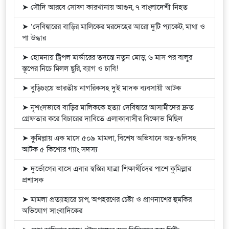
➤ সৌদি আরবে সোফা কারখানায় আগুন, ৭ বাংলাদেশী নিহত
➤ ‘দেবিদ্বারের বাড়ির মালিকের মরদেহের আরো দুটি প্যাকেট, মাথা ও
পা উদ্ধার
➤ হোমনায় ট্রিপল মার্ডারের তদন্তে নতুন মোড়, ৬ মাস পর বালুর
স্তূপের নিচে মিলল ছুরি, ব্যাগ ও চাবি!
➤ বুড়িচংয়ে ভারতীয় নাগরিকসহ দুই মাদক ব্যবসায়ী আটক
➤ নৃশংসভাবে বাড়ির মালিককে হত্যা দেবিদ্বারে আসামীদের দ্রুত
গ্রেফতার করে বিচারের দাবিতে এলাকাবাসীর বিক্ষোভ মিছিল
➤ কুমিল্লায় এক মাসে ৫০৯ মামলা, বিশেষ অভিযানে অস্ত্র-গুলিসহ
আটক ৫ কিশোর গ্যাং সদস্য
➤ দুর্ভোগের বাসে এবার স্বস্তির যাত্রা শিক্ষার্থীদের পাশে কুমিল্লার
প্রশাসক
➤ মামলা প্রত্যাহারে চাপ, অপহরণের চেষ্টা ও প্রাণনাশের হুমকির
অভিযোগ সাংবাদিকের