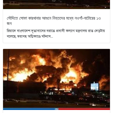
সৌদিতে সোফা কারখানার আগুনে নিহতদের মধ্যে নওগাঁ-নাটোরের ১৩
জন
রিয়াদে বাংলাদেশ দূতাবাসের বরাতে প্রবাসী কল্যাণ মন্ত্রণালয় রাত দেড়টায়
বলেছে, ভয়াবহ অগ্নিকাণ্ডে ঘটনাস...