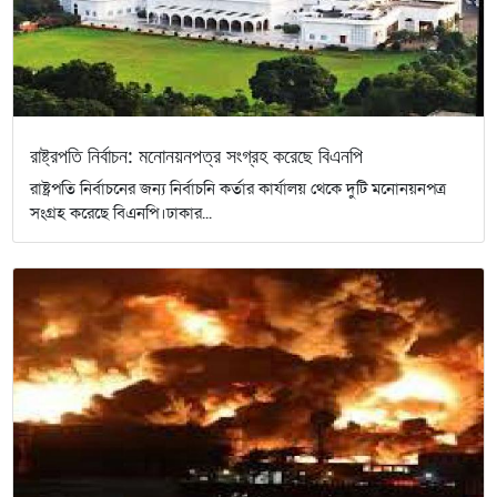
রাষ্ট্রপতি নির্বাচন: মনোনয়নপত্র সংগ্রহ করেছে বিএনপি
রাষ্ট্রপতি নির্বাচনের জন্য নির্বাচনি কর্তার কার্যালয় থেকে দুটি মনোনয়নপত্র
সংগ্রহ করেছে বিএনপি।ঢাকার...