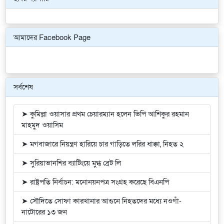
Previous
Next
আমাদের Facebook Page
সর্বশেষ
➤ কুমিল্লা ওয়াসার প্রথম চেয়ারম্যান হলেন ভিপি আশিকুর রহমান
মাহমুদ ওয়াসিম
➤ মগবাজারে নিয়ন্ত্রণ হারিয়ে চার গাড়িতে লরির ধাক্কা, নিহত ২
➤ সুরিয়াভানশির ব্যাটিংয়ে মুগ্ধ ব্রেট লি
➤ রাষ্ট্রপতি নির্বাচন: মনোনয়নপত্র সংগ্রহ করেছে বিএনপি
➤ সৌদিতে সোফা কারখানার আগুনে নিহতদের মধ্যে নওগাঁ-
নাটোরের ১৩ জন