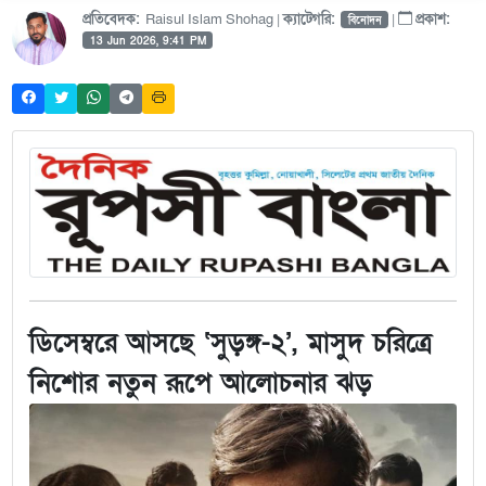
প্রতিবেদক:
Raisul Islam Shohag |
ক্যাটেগরি:
|
প্রকাশ:
বিনোদন
13 Jun 2026, 9:41 PM
ডিসেম্বরে আসছে ‘সুড়ঙ্গ-২’, মাসুদ চরিত্রে
নিশোর নতুন রূপে আলোচনার ঝড়