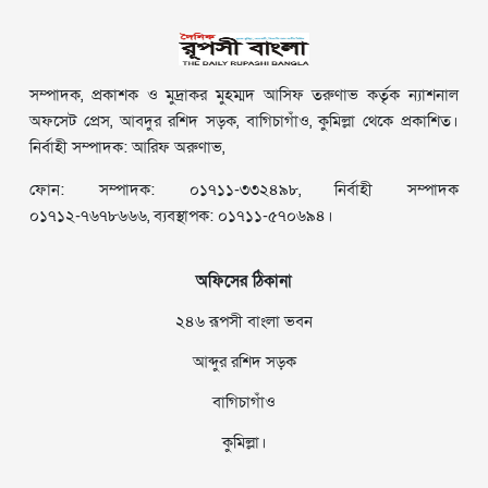
সম্পাদক, প্রকাশক ও মুদ্রাকর মুহম্মদ আসিফ তরুণাভ কর্তৃক ন্যাশনাল
অফসেট প্রেস, আবদুর রশিদ সড়ক, বাগিচাগাঁও, কুমিল্লা থেকে প্রকাশিত।
নির্বাহী সম্পাদক: আরিফ অরুণাভ,
ফোন: সম্পাদক: ০১৭১১-৩৩২৪৯৮, নির্বাহী সম্পাদক
০১৭১২-৭৬৭৮৬৬৬, ব্যবস্থাপক: ০১৭১১-৫৭০৬৯৪।
অফিসের ঠিকানা
২৪৬ রূপসী বাংলা ভবন
আব্দুর রশিদ সড়ক
বাগিচাগাঁও
কুমিল্লা।