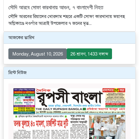
সৌদি আরবে সোফা কারখানায় আগুন, ৭ বাংলাদেশী নিহত
সৌদি আরবের রিয়াদের খোরদাম শহরে একটি সোফা কারখানায় ভয়াবহ
অগ্নিকাণ্ডে নওগাঁর আত্রাই উপজেলার ৭ জনের মৃত...
আজকের তারিখ
Monday, August 10, 2026
26 শ্রাবণ, 1433 বঙ্গাব্দ
প্রিন্ট নিউজ