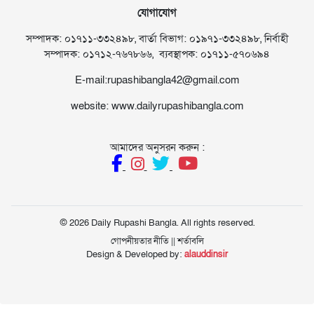
যোগাযোগ
সম্পাদক: ০১৭১১-৩৩২৪৯৮, বার্তা বিভাগ: ০১৯৭১-৩৩২৪৯৮, নির্বাহী
সম্পাদক: ০১৭১২-৭৬৭৮৬৬, ব্যবস্থাপক: ০১৭১১-৫৭০৬৯৪
E-mail:rupashibangla42@gmail.com
website: www.dailyrupashibangla.com
আমাদের অনুসরন করুন :
© 2026 Daily Rupashi Bangla. All rights reserved.
গোপনীয়তার নীতি
||
শর্তাবলি
Design & Developed by:
alauddinsir