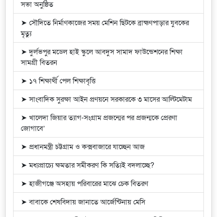
সভা অনুষ্ঠিত
➤ সৌদিতে নির্মাণকাজের সময় মেশিন ছিটকে ব্রাহ্মণপাড়ার যুবকের
মৃত্যু
➤ দুর্লভপুর মডেল হাই স্কুলে আবদুস সামাদ ফাউন্ডেশনের শিক্ষা
সামগ্রী বিতরন
➤ ১৭ শিক্ষার্থী পেল শিক্ষাবৃত্তি
➤ সাংবাদিক সুরক্ষা আইন প্রণয়নে সরকারকে ৩ মাসের আল্টিমেটাম
➤ খালেদা জিয়ার ত্যাগ-সংগ্রাম প্রজন্মের পর প্রজন্মকে প্রেরণা
জোগাবে’
➤ প্রধানমন্ত্রী চট্টগ্রাম ও কক্সবাজারে যাচ্ছেন আজ
➤ মধ্যপ্রাচ্যে ক্ষমতার সমীকরণ কি সত্যিই বদলাচ্ছে?
➤ হাজীগঞ্জে অসহায় পরিবারের মাঝে চেক বিতরণ
➤ বাবাকে শেষবিদায় জানাতে আর্জেন্টিনায় মেসি