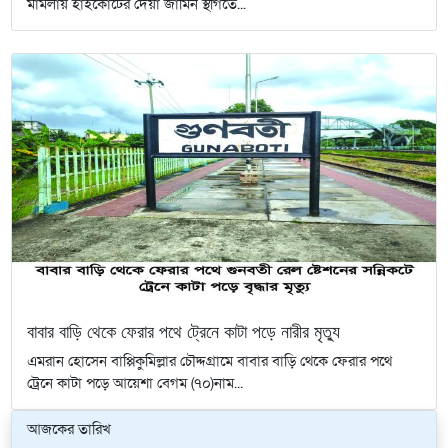
মামলায় হাইকোর্টের দেয়া জামিন স্থগিতে...
বাবার বাড়ি থেকে ফেরার পথে ট্রেনে কাটা পড়ে নারীর মৃত্যু
এমরান হোসেন বাপ্পিকুমিল্লার চৌদ্দগ্রামে বাবার বাড়ি থেকে ফেরার পথে
ট্রেনে কাটা পড়ে আয়েশা বেগম (৭০)নাম...
আজকের তারিখ