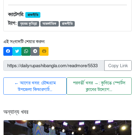
ক্যাটেগরি:
রাজনীতি
ট্যাগ:
বৃহত্তর কুমিল্লা
আন্তর্জাতিক
রাজনীতি
এই সংবাদটি শেয়ার করুন
Copy Link
← আগের খবর: চৌদ্দগ্রাম
পরবর্তী খবর →: কুবিতে স্পোর্টস
উপজেলা কিন্ডারগার্ট...
ক্লাবের উদ্যোগ...
অন্যান্য খবর