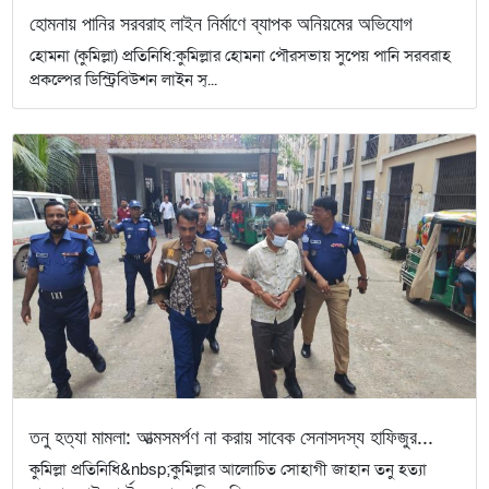
হোমনায় পানির সরবরাহ লাইন নির্মাণে ব্যাপক অনিয়মের অভিযোগ
হোমনা (কুমিল্লা) প্রতিনিধি:কুমিল্লার হোমনা পৌরসভায় সুপেয় পানি সরবরাহ
প্রকল্পের ডিস্ট্রিবিউশন লাইন স্...
তনু হত্যা মামলা: আত্মসমর্পণ না করায় সাবেক সেনাসদস্য হাফিজুর...
কুমিল্লা প্রতিনিধি&nbsp;কুমিল্লার আলোচিত সোহাগী জাহান তনু হত্যা