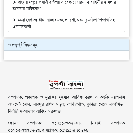
➤ বাঞ্ছারামপুরে প্রবাসীর উপর সাবেক চেয়ারম্যান বাহিনীর হামলায়
হামলার অভিযোগ
➤ মনোহরগঞ্জে কাঁচা রাস্তার বেহাল দশা, চরম দুর্ভোগে শিক্ষার্থীসহ
এলাকাবাসী
গুরুত্বপূর্ণ লিঙ্কসমূহ
সম্পাদক, প্রকাশক ও মুদ্রাকর মুহম্মদ আসিফ তরুণাভ কর্তৃক ন্যাশনাল
অফসেট প্রেস, আবদুর রশিদ সড়ক, বাগিচাগাঁও, কুমিল্লা থেকে প্রকাশিত।
নির্বাহী সম্পাদক: আরিফ অরুণাভ,
ফোন: সম্পাদক: ০১৭১১-৩৩২৪৯৮, নির্বাহী সম্পাদক
০১৭১২-৭৬৭৮৬৬৬, ব্যবস্থাপক: ০১৭১১-৫৭০৬৯৪।