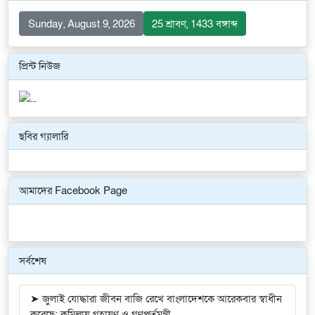
Sunday, August 9, 2026
25 শ্রাবণ, 1433 বঙ্গাব্দ
প্রিন্ট নিউজ
ছবির গ্যালারি
Previous
Next
আমাদের Facebook Page
সর্বশেষ
➤ জুলাই যোদ্ধারা জীবন বাজি রেখে বাংলাদেশকে আরেকবার স্বাধীন
করেছে: কুমিল্লায় গৃহায়ণ ও গণপূর্তমন্ত্রী