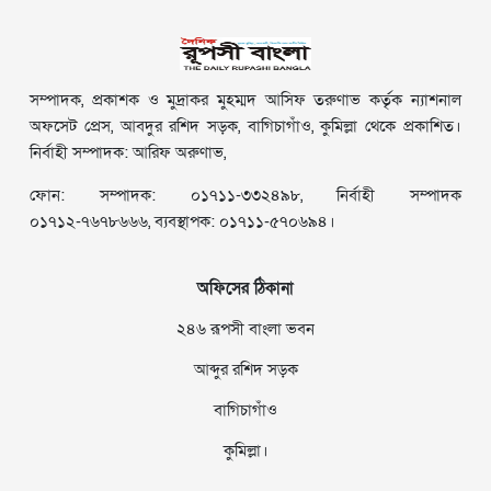
সম্পাদক, প্রকাশক ও মুদ্রাকর মুহম্মদ আসিফ তরুণাভ কর্তৃক ন্যাশনাল
অফসেট প্রেস, আবদুর রশিদ সড়ক, বাগিচাগাঁও, কুমিল্লা থেকে প্রকাশিত।
নির্বাহী সম্পাদক: আরিফ অরুণাভ,
ফোন: সম্পাদক: ০১৭১১-৩৩২৪৯৮, নির্বাহী সম্পাদক
০১৭১২-৭৬৭৮৬৬৬, ব্যবস্থাপক: ০১৭১১-৫৭০৬৯৪।
অফিসের ঠিকানা
২৪৬ রূপসী বাংলা ভবন
আব্দুর রশিদ সড়ক
বাগিচাগাঁও
কুমিল্লা।