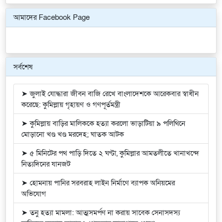
Previous
Next
আমাদের Facebook Page
সর্বশেষ
➤ জুলাই যোদ্ধারা জীবন বাজি রেখে বাংলাদেশকে আরেকবার স্বাধীন
করেছে: কুমিল্লায় গৃহায়ণ ও গণপূর্তমন্ত্রী
➤ কুমিল্লায় বাড়ির মালিককে হত্যা করলো ভাড়াটিয়া ৯ পলিথিনে
মোড়ানো খণ্ড খণ্ড মরদেহ; ঘাতক আটক
➤ ৫ মিনিটের পথ পাড়ি দিতে ২ ঘণ্টা, কুমিল্লার আমতলীতে খানাখন্দে
নিত্যদিনের যানজট
➤ হোমনায় পানির সরবরাহ লাইন নির্মাণে ব্যাপক অনিয়মের
অভিযোগ
➤ তনু হত্যা মামলা: আত্মসমর্পণ না করায় সাবেক সেনাসদস্য