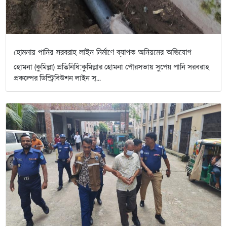
হোমনায় পানির সরবরাহ লাইন নির্মাণে ব্যাপক অনিয়মের অভিযোগ
হোমনা (কুমিল্লা) প্রতিনিধি:কুমিল্লার হোমনা পৌরসভায় সুপেয় পানি সরবরাহ
প্রকল্পের ডিস্ট্রিবিউশন লাইন স্...