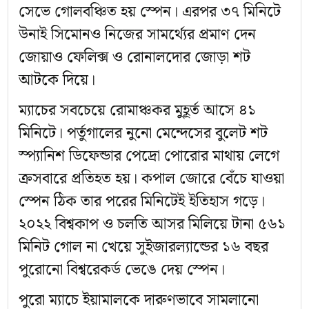
সেভে গোলবঞ্চিত হয় স্পেন। এরপর ৩৭ মিনিটে
উনাই সিমোনও নিজের সামর্থ্যের প্রমাণ দেন
জোয়াও ফেলিক্স ও রোনালদোর জোড়া শট
আটকে দিয়ে।
ম্যাচের সবচেয়ে রোমাঞ্চকর মুহূর্ত আসে ৪১
মিনিটে। পর্তুগালের নুনো মেন্দেসের বুলেট শট
স্প্যানিশ ডিফেন্ডার পেদ্রো পোরোর মাথায় লেগে
ক্রসবারে প্রতিহত হয়। কপাল জোরে বেঁচে যাওয়া
স্পেন ঠিক তার পরের মিনিটেই ইতিহাস গড়ে।
২০২২ বিশ্বকাপ ও চলতি আসর মিলিয়ে টানা ৫৬১
মিনিট গোল না খেয়ে সুইজারল্যান্ডের ১৬ বছর
পুরোনো বিশ্বরেকর্ড ভেঙে দেয় স্পেন।
পুরো ম্যাচে ইয়ামালকে দারুণভাবে সামলানো