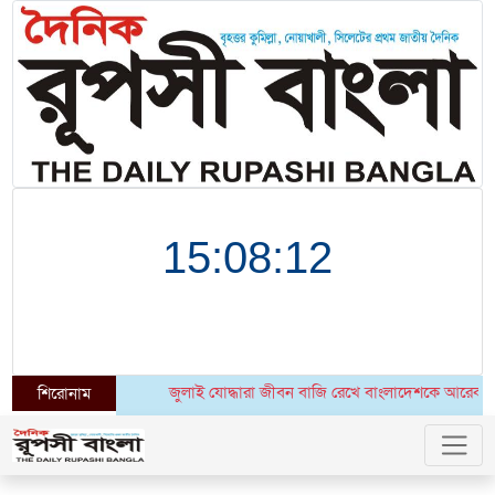
জুলাই যোদ্ধারা জীবন বাজি রেখে বাংলাদেশকে আরেকবার স্বাধীন কর
শিরোনাম