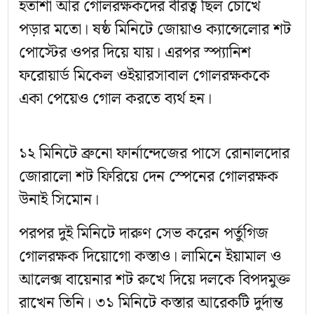
হতাশা আর গোলরক্ষকদের বীরত্ব ছিল চোখে
পড়ার মতো। ষষ্ঠ মিনিটে জোয়াও ক্যান্সেলোর শট
পোস্টের ওপর দিয়ে যায়। এরপর স্প্যানিশ
ফরোয়ার্ড মিকেল ওইয়ারসাবাল গোলরক্ষককে
একা পেয়েও গোল করতে ব্যর্থ হন।
১২ মিনিটে ব্রুনো ফার্নান্দেজের পাসে রোনালদোর
জোরালো শট ফিরিয়ে দেন স্পেনের গোলরক্ষক
উনাই সিমোন।
পরপর দুই মিনিটে দারুণ সেভ করেন পর্তুগিজ
গোলরক্ষক দিয়োগো কস্তাও। লামিনে ইয়ামাল ও
আলেক্স বায়েনার শট রুখে দিয়ে দলকে বিপদমুক্ত
রাখেন তিনি। ৩১ মিনিটে কস্তার আরেকটি দুর্দান্ত