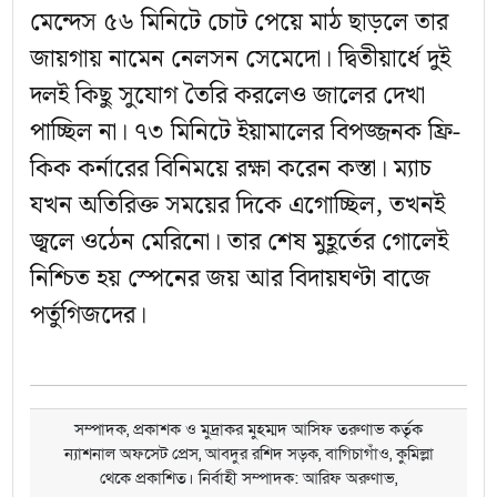
মেন্দেস ৫৬ মিনিটে চোট পেয়ে মাঠ ছাড়লে তার
জায়গায় নামেন নেলসন সেমেদো। দ্বিতীয়ার্ধে দুই
দলই কিছু সুযোগ তৈরি করলেও জালের দেখা
পাচ্ছিল না। ৭৩ মিনিটে ইয়ামালের বিপজ্জনক ফ্রি-
কিক কর্নারের বিনিময়ে রক্ষা করেন কস্তা।
ম্যাচ
যখন অতিরিক্ত সময়ের দিকে এগোচ্ছিল, তখনই
জ্বলে ওঠেন মেরিনো। তার শেষ মুহূর্তের গোলেই
নিশ্চিত হয় স্পেনের জয় আর বিদায়ঘণ্টা বাজে
পর্তুগিজদের।
সম্পাদক, প্রকাশক ও মুদ্রাকর মুহম্মদ আসিফ তরুণাভ কর্তৃক
ন্যাশনাল অফসেট প্রেস, আবদুর রশিদ সড়ক, বাগিচাগাঁও, কুমিল্লা
থেকে প্রকাশিত। নির্বাহী সম্পাদক: আরিফ অরুণাভ,