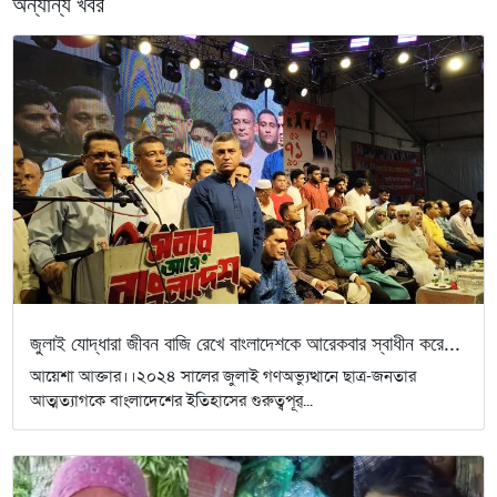
অন্যান্য খবর
জুলাই যোদ্ধারা জীবন বাজি রেখে বাংলাদেশকে আরেকবার স্বাধীন করে...
আয়েশা আক্তার।।২০২৪ সালের জুলাই গণঅভ্যুত্থানে ছাত্র-জনতার
আত্মত্যাগকে বাংলাদেশের ইতিহাসের গুরুত্বপূর্...