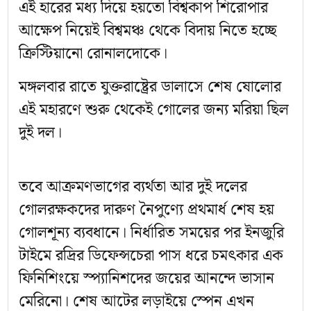
এই হারের মধ্য দিয়ে হয়তো বিশ্বকাপ শিরোপার
আক্ষেপ নিয়েই বিশ্বমঞ্চ থেকে বিদায় নিতে হচ্ছে
ক্রিস্টিয়ানো রোনালদোকে।
মঙ্গলবার রাতে যুক্তরাষ্ট্রের ডালাসে শেষ ষোলোর
এই মহারণে শুরু থেকেই গোলের জন্য মরিয়া ছিল
দুই দল।
তবে আক্রমণভাগের ব্যর্থতা আর দুই দলের
গোলরক্ষকদের দারুণ নৈপুণ্যে প্রথমার্ধ শেষ হয়
গোলশূন্য ব্যবধানে। নির্ধারিত সময়ের পর ইনজুরি
টাইমে রদ্রির ডিফেন্সচেরা পাস ধরে চমৎকার এক
ফিনিশিংয়ে স্প্যানিশদের জয়ের আনন্দে ভাসান
মেরিনো। শেষ আটের লড়াইয়ে স্পেন এখন