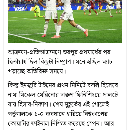
আক্রমণ-প্রতিআক্রমণে ভরপুর প্রথমার্ধের পর
দ্বিতীয়ার্ধ ছিল কিছুটা নিষ্প্রাণ। মনে হচ্ছিল ম্যাচ
গড়াচ্ছে অতিরিক্ত সময়ে।
কিন্তু ইনজুরি টাইমের প্রথম মিনিটে বদলি হিসেবে
নামা মিকেল মেরিনোর দারুণ ফিনিশিংয়ে পালটে
যায় হিসাব-নিকাশ। শেষ মুহূর্তের এই গোলেই
পর্তুগালকে ১-০ ব্যবধানে হারিয়ে বিশ্বকাপের
কোয়ার্টার ফাইনাল নিশ্চিত করেছে স্পেন। আর