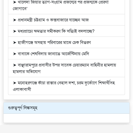
➤ খালেদা জিয়ার ত্যাগ-সংগ্রাম প্রজন্মের পর প্রজন্মকে প্রেরণা
জোগাবে’
➤ প্রধানমন্ত্রী চট্টগ্রাম ও কক্সবাজারে যাচ্ছেন আজ
➤ মধ্যপ্রাচ্যে ক্ষমতার সমীকরণ কি সত্যিই বদলাচ্ছে?
➤ হাজীগঞ্জে অসহায় পরিবারের মাঝে চেক বিতরণ
➤ বাবাকে শেষবিদায় জানাতে আর্জেন্টিনায় মেসি
➤ বাঞ্ছারামপুরে প্রবাসীর উপর সাবেক চেয়ারম্যান বাহিনীর হামলায়
হামলার অভিযোগ
➤ মনোহরগঞ্জে কাঁচা রাস্তার বেহাল দশা, চরম দুর্ভোগে শিক্ষার্থীসহ
এলাকাবাসী
গুরুত্বপূর্ণ লিঙ্কসমূহ