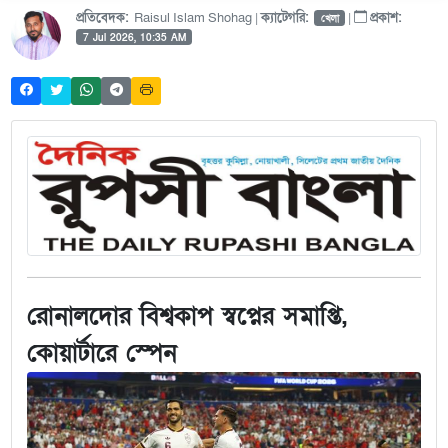
প্রতিবেদক:
Raisul Islam Shohag |
ক্যাটেগরি:
|
প্রকাশ:
খেলা
7 Jul 2026, 10:35 AM
রোনালদোর বিশ্বকাপ স্বপ্নের সমাপ্তি,
কোয়ার্টারে স্পেন