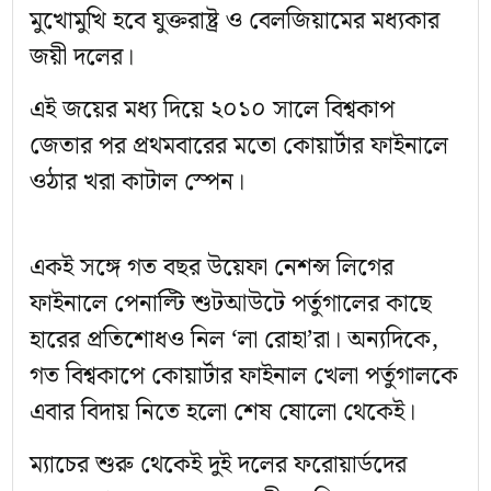
মুখোমুখি হবে যুক্তরাষ্ট্র ও বেলজিয়ামের মধ্যকার
জয়ী দলের।
এই জয়ের মধ্য দিয়ে ২০১০ সালে বিশ্বকাপ
জেতার পর প্রথমবারের মতো কোয়ার্টার ফাইনালে
ওঠার খরা কাটাল স্পেন।
একই সঙ্গে গত বছর উয়েফা নেশন্স লিগের
ফাইনালে পেনাল্টি শুটআউটে পর্তুগালের কাছে
হারের প্রতিশোধও নিল ‘লা রোহা’রা। অন্যদিকে,
গত বিশ্বকাপে কোয়ার্টার ফাইনাল খেলা পর্তুগালকে
এবার বিদায় নিতে হলো শেষ ষোলো থেকেই।
ম্যাচের শুরু থেকেই দুই দলের ফরোয়ার্ডদের