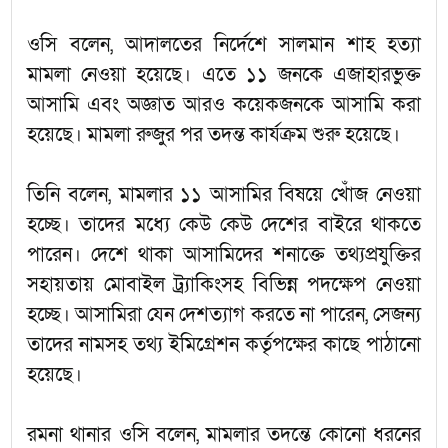
ওসি বলেন, আদালতের নির্দেশে সালমান শাহ হত্যা
মামলা নেওয়া হয়েছে। এতে ১১ জনকে এজাহারভুক্ত
আসামি এবং অজ্ঞাত আরও কয়েকজনকে আসামি করা
হয়েছে। মামলা রুজুর পর তদন্ত কার্যক্রম শুরু হয়েছে।
তিনি বলেন, মামলার ১১ আসামির বিষয়ে খোঁজ নেওয়া
হচ্ছে। তাদের মধ্যে কেউ কেউ দেশের বাইরে থাকতে
পারেন। দেশে থাকা আসামিদের শনাক্তে তথ্যপ্রযুক্তির
সহায়তায় মোবাইল ট্র্যাকিংসহ বিভিন্ন পদক্ষেপ নেওয়া
হচ্ছে। আসামিরা যেন দেশত্যাগ করতে না পারেন, সেজন্য
তাদের নামসহ তথ্য ইমিগ্রেশন কর্তৃপক্ষের কাছে পাঠানো
হয়েছে।
রমনা থানার ওসি বলেন, মামলার তদন্তে কোনো ধরনের