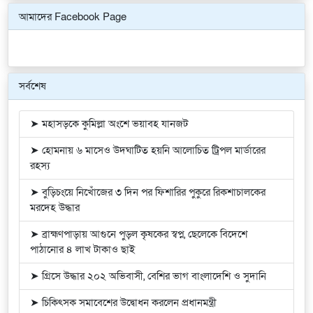
আমাদের Facebook Page
সর্বশেষ
➤ মহাসড়কে কুমিল্লা অংশে ভয়াবহ যানজট
➤ হোমনায় ৬ মাসেও উদঘাটিত হয়নি আলোচিত ট্রিপল মার্ডারের
রহস্য
➤ বুড়িচংয়ে নিখোঁজের ৩ দিন পর ফিশারির পুকুরে রিকশাচালকের
মরদেহ উদ্ধার
➤ ব্রাহ্মণপাড়ায় আগুনে পুড়ল কৃষকের স্বপ্ন, ছেলেকে বিদেশে
পাঠানোর ৪ লাখ টাকাও ছাই
➤ গ্রিসে উদ্ধার ২০২ অভিবাসী, বেশির ভাগ বাংলাদেশি ও সুদানি
➤ চিকিৎসক সমাবেশের উদ্বোধন করলেন প্রধানমন্ত্রী