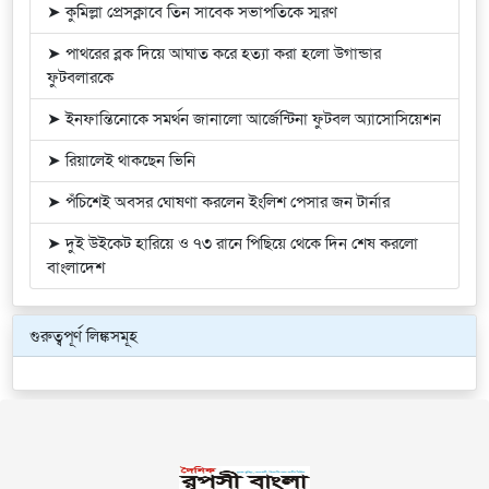
➤ কুমিল্লা প্রেসক্লাবে তিন সাবেক সভাপতিকে স্মরণ
➤ পাথরের ব্লক দিয়ে আঘাত করে হত্যা করা হলো উগান্ডার
ফুটবলারকে
➤ ইনফান্তিনোকে সমর্থন জানালো আর্জেন্টিনা ফুটবল অ্যাসোসিয়েশন
➤ রিয়ালেই থাকছেন ভিনি
➤ পঁচিশেই অবসর ঘোষণা করলেন ইংলিশ পেসার জন টার্নার
➤ দুই উইকেট হারিয়ে ও ৭৩ রানে পিছিয়ে থেকে দিন শেষ করলো
বাংলাদেশ
গুরুত্বপূর্ণ লিঙ্কসমূহ