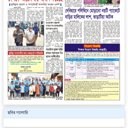
ছবির গ্যালারি
Previous
Next