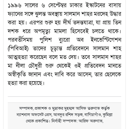
১৯৯৬ সালের ৬ সেপ্টেম্বর ঢাকার ইস্কাটনের বাসায়
ফ্যানের সঙ্গে ঝুলন্ত অবস্থায় সালমান শাহর মরদেহ উদ্ধার
করা হয়। এরপর শুরু হয় দীর্ঘ তদন্তযাত্রা, যা প্রায় তিন
দশক ধরে অপমৃত্যু মামলা হিসেবেই চলতে থাকে।
পরবর্তীসময় পুলিশ ব্যুরো অব ইনভেস্টিগেশন
(পিবিআই) তাদের চূড়ান্ত প্রতিবেদনে সালমান শাহ
আত্মহত্যা করেছেন বলে মত দেয়। তবে সালমান শাহর
মা নীলা চৌধুরী শুরু থেকেই ওই প্রতিবেদন মানতে
অস্বীকৃতি জানান এবং দাবি করে আসেন, তার ছেলেকে
হত্যা করা হয়েছে।
সম্পাদক, প্রকাশক ও মুদ্রাকর মুহম্মদ আসিফ তরুণাভ কর্তৃক
ন্যাশনাল অফসেট প্রেস, আবদুর রশিদ সড়ক, বাগিচাগাঁও, কুমিল্লা
থেকে প্রকাশিত। নির্বাহী সম্পাদক: আরিফ অরুণাভ,