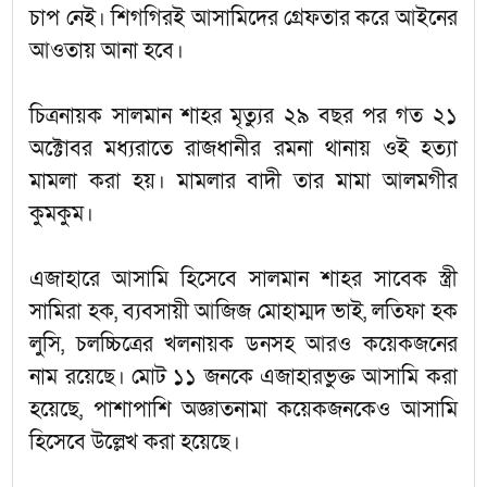
চাপ নেই। শিগগিরই আসামিদের গ্রেফতার করে আইনের
আওতায় আনা হবে।
চিত্রনায়ক সালমান শাহর মৃত্যুর ২৯ বছর পর গত ২১
অক্টোবর মধ্যরাতে রাজধানীর রমনা থানায় ওই হত্যা
মামলা করা হয়। মামলার বাদী তার মামা আলমগীর
কুমকুম।
এজাহারে আসামি হিসেবে সালমান শাহর সাবেক স্ত্রী
সামিরা হক, ব্যবসায়ী আজিজ মোহাম্মদ ভাই, লতিফা হক
লুসি, চলচ্চিত্রের খলনায়ক ডনসহ আরও কয়েকজনের
নাম রয়েছে। মোট ১১ জনকে এজাহারভুক্ত আসামি করা
হয়েছে, পাশাপাশি অজ্ঞাতনামা কয়েকজনকেও আসামি
হিসেবে উল্লেখ করা হয়েছে।