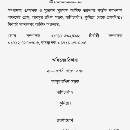
সম্পাদক, প্রকাশক ও মুদ্রাকর মুহম্মদ আসিফ তরুণাভ কর্তৃক ন্যাশনাল
অফসেট প্রেস, আবদুর রশিদ সড়ক, বাগিচাগাঁও, কুমিল্লা থেকে প্রকাশিত।
নির্বাহী সম্পাদক: আরিফ অরুণাভ,
ফোন: সম্পাদক: ০১৭১১-৩৩২৪৯৮, নির্বাহী সম্পাদক
০১৭১২-৭৬৭৮৬৬৬, ব্যবস্থাপক: ০১৭১১-৫৭০৬৯৪।
অফিসের ঠিকানা
২৪৬ রূপসী বাংলা ভবন
আব্দুর রশিদ সড়ক
বাগিচাগাঁও
কুমিল্লা।
যোগাযোগ