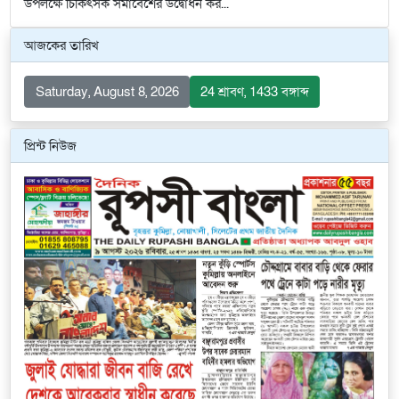
উপলক্ষে চিকিৎসক সমাবেশের উদ্বোধন কর...
আজকের তারিখ
Saturday, August 8, 2026
24 শ্রাবণ, 1433 বঙ্গাব্দ
প্রিন্ট নিউজ