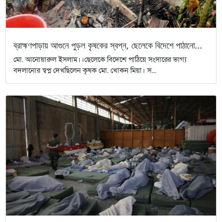
ব্রাহ্মণপাড়ায় আগুনে পুড়ল কৃষকের স্বপ্ন, ছেলেকে বিদেশে পাঠানো...
মো. আনোয়ারুল ইসলাম।।ছেলেকে বিদেশে পাঠিয়ে সংসারের ভাগ্য
বদলানোর স্বপ্ন দেখছিলেন কৃষক মো. খোকন মিয়া। স...