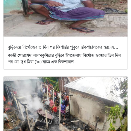
বুড়িচংয়ে নিখোঁজের ৩ দিন পর ফিশারির পুকুরে রিকশাচালকের মরদেহ...
কাজী খোরশেদ আলমকুমিল্লার বুড়িচং উপজেলায় নিখোঁজ হওয়ার তিন দিন
পর মো. দুধ মিয়া (৭০) নামে এক রিকশাচাল...