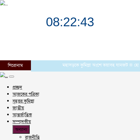
মহাসড়কে কুমিল্লা অংশে ভয়াবহ যানজট ⁜ হোমনায় ৬ ম
শিরোনাম
প্রচ্ছদ
আজকের পত্রিকা
বৃহত্তর কুমিল্লা
জাতীয়
আন্তর্জাতিক
সম্পাদকীয়
অন্যান্য
রাজনীতি