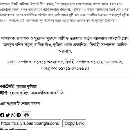
উপজেলা নির্বাহী অফিসার হিমাদ্রী খীসা বলেন, "উদ্যোক্তা হতে হলে প্রথমেই দক্ষতা অর্জন করতে হবে।
যেকোনো ব্যবসা সফল হতে চাইলে প্রাথমিকভাবে পরিকল্পনা, প্রশিক্ষণ ও বাস্তব অভিজ্ঞতার বিকল্প নেই। দক্ষ
উদ্যোক্তারা দেশের অর্থনীতিকে গতিশীল করে, কর্মসংস্থান সৃষ্টি করে এবং সামাজিক উন্নয়নে গুরুত্বপূর্ণ ভূমিকা
রাখে। আমাদের এই প্রশিক্ষণের মূল উদ্দেশ্যে হচ্ছে প্রত্যেককে একজন দক্ষ উদ্যোক্তা তৈরি করা।"
সম্পাদক, প্রকাশক ও মুদ্রাকর মুহম্মদ আসিফ তরুণাভ কর্তৃক ন্যাশনাল অফসেট প্রেস,
আবদুর রশিদ সড়ক, বাগিচাগাঁও, কুমিল্লা থেকে প্রকাশিত। নির্বাহী সম্পাদক: আরিফ
অরুণাভ,
ফোন: সম্পাদক: ০১৭১১-৩৩২৪৯৮, নির্বাহী সম্পাদক ০১৭১২-৭৬৭৮৬৬৬,
ব্যবস্থাপক: ০১৭১১-৫৭০৬৯৪।
ক্যাটেগরি:
বৃহত্তর কুমিল্লা
ট্যাগ:
বৃহত্তর কুমিল্লা
আন্তর্জাতিক
রাজনীতি
এই সংবাদটি শেয়ার করুন
Copy Link