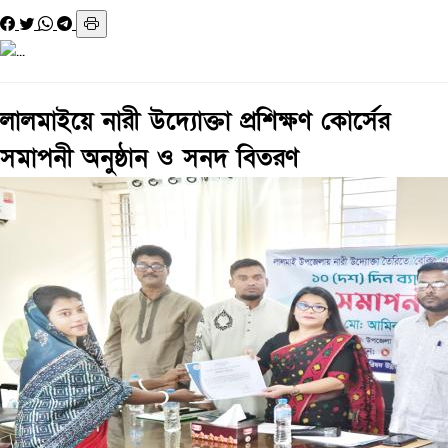
লালমাইয়ে নারী উদ্যোক্তা প্রশিক্ষণ কোর্সের
সমাপনী অনুষ্ঠান ও সনদ বিতরণ