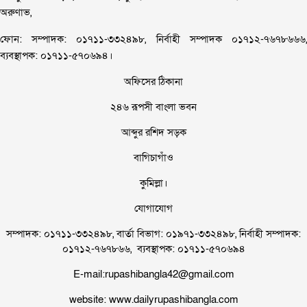
অরুণাভ,
ফোন: সম্পাদক: ০১৭১১-৩৩২৪৯৮, নির্বাহী সম্পাদক ০১৭১২-৭৬৭৮৬৬৬,
ব্যবস্থাপক: ০১৭১১-৫৭০৬৯৪।
অফিসের ঠিকানা
২৪৬ রূপসী বাংলা ভবন
আব্দুর রশিদ সড়ক
বাগিচাগাঁও
কুমিল্লা।
যোগাযোগ
সম্পাদক: ০১৭১১-৩৩২৪৯৮, বার্তা বিভাগ: ০১৯৭১-৩৩২৪৯৮, নির্বাহী সম্পাদক:
০১৭১২-৭৬৭৮৬৬, ব্যবস্থাপক: ০১৭১১-৫৭০৬৯৪
E-mail:rupashibangla42@gmail.com
website: www.dailyrupashibangla.com