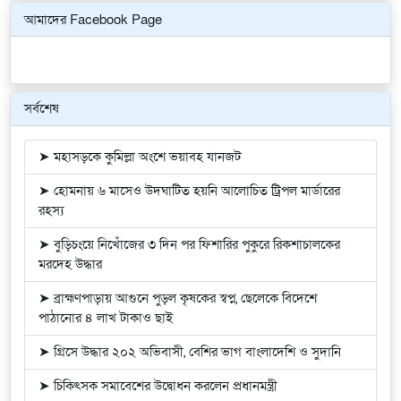
আমাদের Facebook Page
সর্বশেষ
➤ মহাসড়কে কুমিল্লা অংশে ভয়াবহ যানজট
➤ হোমনায় ৬ মাসেও উদঘাটিত হয়নি আলোচিত ট্রিপল মার্ডারের
রহস্য
➤ বুড়িচংয়ে নিখোঁজের ৩ দিন পর ফিশারির পুকুরে রিকশাচালকের
মরদেহ উদ্ধার
➤ ব্রাহ্মণপাড়ায় আগুনে পুড়ল কৃষকের স্বপ্ন, ছেলেকে বিদেশে
পাঠানোর ৪ লাখ টাকাও ছাই
➤ গ্রিসে উদ্ধার ২০২ অভিবাসী, বেশির ভাগ বাংলাদেশি ও সুদানি
➤ চিকিৎসক সমাবেশের উদ্বোধন করলেন প্রধানমন্ত্রী