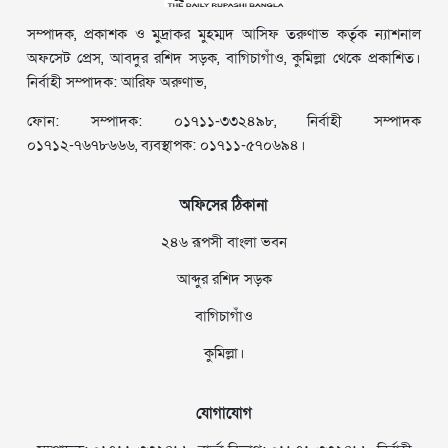
সম্পাদক, প্রকাশক ও মুদ্রাকর মুহম্মদ আসিফ তরুণাভ কর্তৃক ন্যাশনাল
অফসেট প্রেস, আবদুর রশিদ সড়ক, বাগিচাগাঁও, কুমিল্লা থেকে প্রকাশিত।
নির্বাহী সম্পাদক: আরিফ অরুণাভ,
ফোন: সম্পাদক: ০১৭১১-৩৩২৪৯৮, নির্বাহী সম্পাদক
০১৭১২-৭৬৭৮৬৬৬, ব্যবস্থাপক: ০১৭১১-৫৭০৬৯৪।
অফিসের ঠিকানা
২৪৬ রূপসী বাংলা ভবন
আব্দুর রশিদ সড়ক
বাগিচাগাঁও
কুমিল্লা।
যোগাযোগ