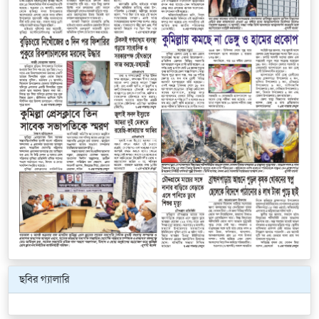
ছবির গ্যালারি
Previous
Next