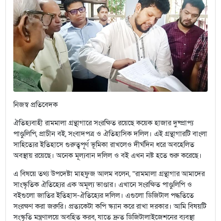
নিজস্ব প্রতিবেদক
ঐতিহ্যবাহী রামমালা গ্রন্থাগারে সংরক্ষিত রয়েছে কয়েক হাজার দুষ্প্রাপ্য
পাণ্ডুলিপি, প্রাচীন বই, সংবাদপত্র ও ঐতিহাসিক দলিল। এই গ্রন্থাগারটি বাংলা
সাহিত্যের ইতিহাসে গুরুত্বপূর্ণ ভূমিকা রাখলেও দীর্ঘদিন ধরে অবহেলিত
অবস্থায় রয়েছে। অনেক মূল্যবান দলিল ও বই এখন নষ্ট হতে শুরু করেছে।
এ বিষয়ে তথ্য উপদেষ্টা মাহফুজ আলম বলেন, “রামমালা গ্রন্থাগার আমাদের
সাংস্কৃতিক ঐতিহ্যের এক অমূল্য ভাণ্ডার। এখানে সংরক্ষিত পাণ্ডুলিপি ও
বইগুলো জাতির ইতিহাস-ঐতিহ্যের দলিল। এগুলো ডিজিটাল পদ্ধতিতে
সংরক্ষণ করা জরুরি। প্রত্যকেটা কপি স্ক্যান করে রাখা দরকার। আমি বিষয়টি
সংস্কৃতি মন্ত্রণালয়ে অবহিত করব, যাতে দ্রুত ডিজিটালাইজেশনের ব্যবস্থা