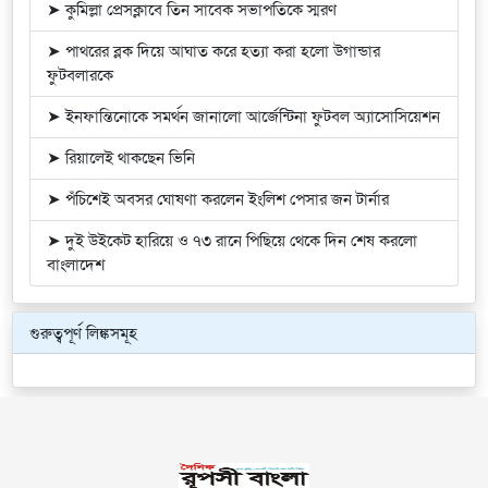
➤ কুমিল্লা প্রেসক্লাবে তিন সাবেক সভাপতিকে স্মরণ
➤ পাথরের ব্লক দিয়ে আঘাত করে হত্যা করা হলো উগান্ডার
ফুটবলারকে
➤ ইনফান্তিনোকে সমর্থন জানালো আর্জেন্টিনা ফুটবল অ্যাসোসিয়েশন
➤ রিয়ালেই থাকছেন ভিনি
➤ পঁচিশেই অবসর ঘোষণা করলেন ইংলিশ পেসার জন টার্নার
➤ দুই উইকেট হারিয়ে ও ৭৩ রানে পিছিয়ে থেকে দিন শেষ করলো
বাংলাদেশ
গুরুত্বপূর্ণ লিঙ্কসমূহ