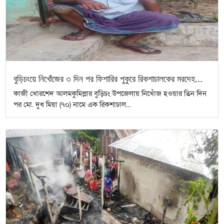
বুড়িচংয়ে নিখোঁজের ৩ দিন পর ফিশারির পুকুরে রিকশাচালকের মরদেহ...
কাজী খোরশেদ আলমকুমিল্লার বুড়িচং উপজেলায় নিখোঁজ হওয়ার তিন দিন
পর মো. দুধ মিয়া (৭০) নামে এক রিকশাচাল...