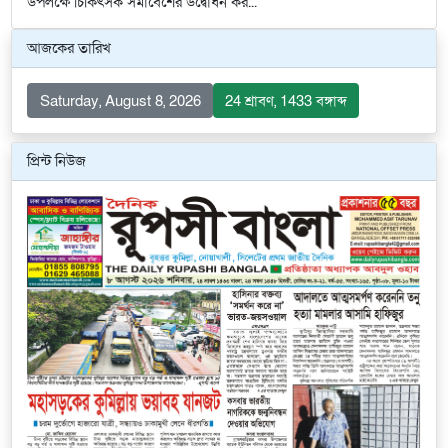
উপলক্ষে চিকিৎসক সমাবেশের উদ্বোধন কর...
আজকের তারিখ
Saturday, August 8, 2026
24 শ্রাবণ, 1433 বঙ্গাব্দ
প্রিন্ট নিউজ