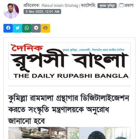
প্রতিবেদক:
Raisul Islam Shohag |
ক্যাটেগরি:
|
প্রকাশ:
বৃহত্তর কুমিল্লা
5 Nov 2025, 12:01 AM
কুমিল্লা রামমালা গ্রন্থাগার ডিজিটালাইজেশন
করতে সংস্কৃতি মন্ত্রণালয়কে অনুরোধ
জানানো হবে