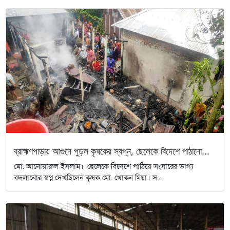
ব্রাহ্মণপাড়ায় আগুনে পুড়ল কৃষকের স্বপ্ন, ছেলেকে বিদেশে পাঠানো...
মো. আনোয়ারুল ইসলাম।।ছেলেকে বিদেশে পাঠিয়ে সংসারের ভাগ্য
বদলানোর স্বপ্ন দেখছিলেন কৃষক মো. খোকন মিয়া। স...