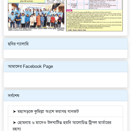
ছবির গ্যালারি
Previous
Next
আমাদের Facebook Page
সর্বশেষ
➤ মহাসড়কে কুমিল্লা অংশে ভয়াবহ যানজট
➤ হোমনায় ৬ মাসেও উদঘাটিত হয়নি আলোচিত ট্রিপল মার্ডারের
রহস্য