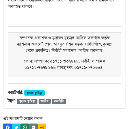
অব্যাহত থাকবে।
সম্পাদক, প্রকাশক ও মুদ্রাকর মুহম্মদ আসিফ তরুণাভ কর্তৃক
ন্যাশনাল অফসেট প্রেস, আবদুর রশিদ সড়ক, বাগিচাগাঁও, কুমিল্লা
থেকে প্রকাশিত। নির্বাহী সম্পাদক: আরিফ অরুণাভ,
ফোন: সম্পাদক: ০১৭১১-৩৩২৪৯৮, নির্বাহী সম্পাদক
০১৭১২-৭৬৭৮৬৬৬, ব্যবস্থাপক: ০১৭১১-৫৭০৬৯৪।
ক্যাটেগরি:
বৃহত্তর কুমিল্লা
ট্যাগ:
বৃহত্তর কুমিল্লা
জাতীয়
রাজনীতি
এই সংবাদটি শেয়ার করুন