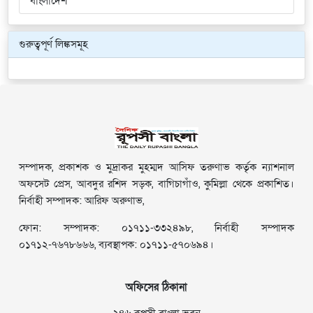
বাংলাদেশ
গুরুত্বপূর্ণ লিঙ্কসমূহ
সম্পাদক, প্রকাশক ও মুদ্রাকর মুহম্মদ আসিফ তরুণাভ কর্তৃক ন্যাশনাল
অফসেট প্রেস, আবদুর রশিদ সড়ক, বাগিচাগাঁও, কুমিল্লা থেকে প্রকাশিত।
নির্বাহী সম্পাদক: আরিফ অরুণাভ,
ফোন: সম্পাদক: ০১৭১১-৩৩২৪৯৮, নির্বাহী সম্পাদক
০১৭১২-৭৬৭৮৬৬৬, ব্যবস্থাপক: ০১৭১১-৫৭০৬৯৪।
অফিসের ঠিকানা
২৪৬ রূপসী বাংলা ভবন