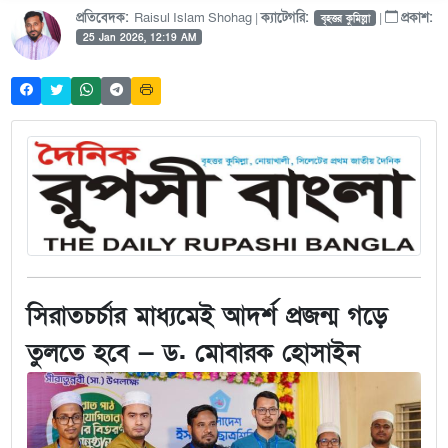
প্রতিবেদক:
Raisul Islam Shohag |
ক্যাটেগরি:
|
প্রকাশ:
বৃহত্তর কুমিল্লা
25 Jan 2026, 12:19 AM
সিরাতচর্চার মাধ্যমেই আদর্শ প্রজন্ম গড়ে
তুলতে হবে — ড. মোবারক হোসাইন