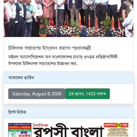
চিকিৎসক সমাবেশের উদ্বোধন করলেন প্রধানমন্ত্রী
ডক্টরস অ্যাসোসিয়েশন অব বাংলাদেশের (ড্যাব) ৩৭তম প্রতিষ্ঠাবার্ষিকী
উপলক্ষে চিকিৎসক সমাবেশের উদ্বোধন কর...
আজকের তারিখ
Saturday, August 8, 2026
24 শ্রাবণ, 1433 বঙ্গাব্দ
প্রিন্ট নিউজ