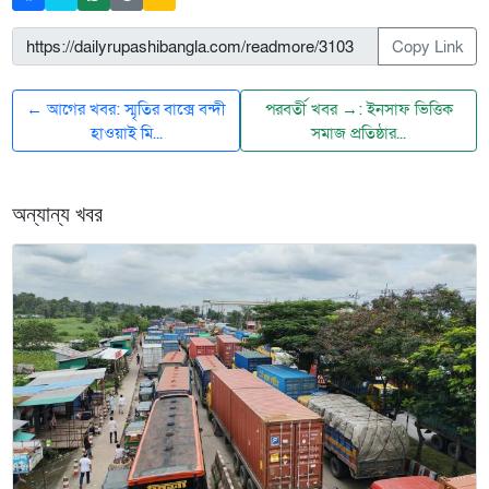
Copy Link
← আগের খবর: স্মৃতির বাক্সে বন্দী
পরবর্তী খবর →: ইনসাফ ভিত্তিক
হাওয়াই মি...
সমাজ প্রতিষ্ঠার...
অন্যান্য খবর