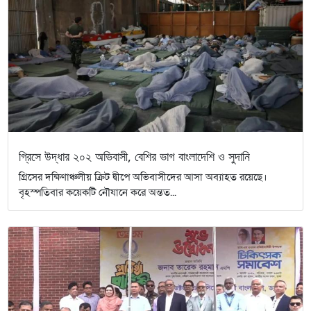
গ্রিসে উদ্ধার ২০২ অভিবাসী, বেশির ভাগ বাংলাদেশি ও সুদানি
গ্রিসের দক্ষিণাঞ্চলীয় ক্রিট দ্বীপে অভিবাসীদের আসা অব্যাহত রয়েছে।
বৃহস্পতিবার কয়েকটি নৌযানে করে অন্তত...