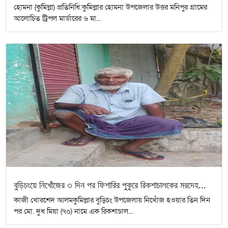
হোমনা (কুমিল্লা) প্রতিনিধি:কুমিল্লার হোমনা উপজেলার উত্তর মনিপুর গ্রামের
আলোচিত ট্রিপল মার্ডারের ৬ মা...
বুড়িচংয়ে নিখোঁজের ৩ দিন পর ফিশারির পুকুরে রিকশাচালকের মরদেহ...
কাজী খোরশেদ আলমকুমিল্লার বুড়িচং উপজেলায় নিখোঁজ হওয়ার তিন দিন
পর মো. দুধ মিয়া (৭০) নামে এক রিকশাচাল...