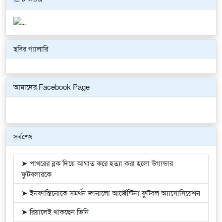
ছবির গ্যালারি
Previous
Next
আমাদের Facebook Page
সর্বশেষ
➤ পাথরের ব্লক দিয়ে আঘাত করে হত্যা করা হলো উগান্ডার
ফুটবলারকে
➤ ইনফান্তিনোকে সমর্থন জানালো আর্জেন্টিনা ফুটবল অ্যাসোসিয়েশন
➤ রিয়ালেই থাকছেন ভিনি