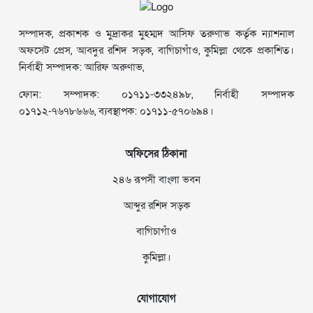
সম্পাদক, প্রকাশক ও মুদ্রাকর মুহম্মদ আসিফ তরুণাভ কর্তৃক ন্যাশনাল
অফসেট প্রেস, আবদুর রশিদ সড়ক, বাগিচাগাঁও, কুমিল্লা থেকে প্রকাশিত।
নির্বাহী সম্পাদক: আরিফ অরুণাভ,
ফোন: সম্পাদক: ০১৭১১-৩৩২৪৯৮, নির্বাহী সম্পাদক
০১৭১২-৭৬৭৮৬৬৬, ব্যবস্থাপক: ০১৭১১-৫৭০৬৯৪।
অফিসের ঠিকানা
২৪৬ রূপসী বাংলা ভবন
আব্দুর রশিদ সড়ক
বাগিচাগাঁও
কুমিল্লা।
যোগাযোগ