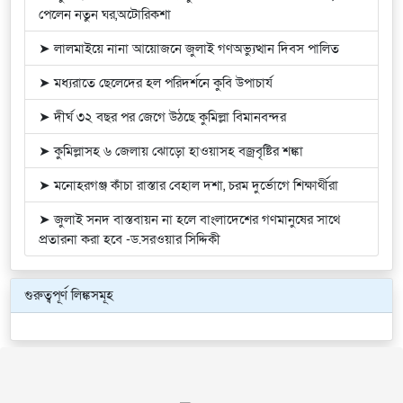
পেলেন নতুন ঘর,অটোরিকশা
➤ লালমাইয়ে নানা আয়োজনে জুলাই গণঅভ্যুত্থান দিবস পালিত
➤ মধ্যরাতে ছেলেদের হল পরিদর্শনে কুবি উপাচার্য
➤ দীর্ঘ ৩২ বছর পর জেগে উঠছে কুমিল্লা বিমানবন্দর
➤ কুমিল্লাসহ ৬ জেলায় ঝোড়ো হাওয়াসহ বজ্রবৃষ্টির শঙ্কা
➤ মনোহরগঞ্জ কাঁচা রাস্তার বেহাল দশা, চরম দুর্ভোগে শিক্ষার্থীরা
➤ জুলাই সনদ বাস্তবায়ন না হলে বাংলাদেশের গণমানুষের সাথে
প্রতারনা করা হবে -ড.সরওয়ার সিদ্দিকী
গুরুত্বপূর্ণ লিঙ্কসমূহ