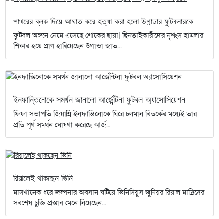
পাথরের ব্লক দিয়ে আঘাত করে হত্যা করা হলো উগান্ডার ফুটবলারকে
ফুটবল অঙ্গনে নেমে এসেছে শোকের ছায়া| ছিনতাইকারীদের নৃশংস হামলার
শিকার হয়ে প্রাণ হারিয়েছেন উগান্ডা জাত...
ইনফান্তিনোকে সমর্থন জানালো আর্জেন্টিনা ফুটবল অ্যাসোসিয়েশন
ফিফা সভাপতি জিয়ান্নি ইনফান্তিনোকে ঘিরে চলমান বিতর্কের মধ্যেই তার
প্রতি পূর্ণ সমর্থন ঘোষণা করেছে আর্জ...
রিয়ালেই থাকছেন ভিনি
মাসখানেক ধরে জল্পনার অবসান ঘটিয়ে ভিনিসিয়ুস জুনিয়র রিয়াল মাদ্রিদের
সবশেষ চুক্তি প্রস্তাব মেনে নিয়েছেন...