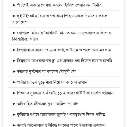
➤ পঁচিশেই অবসর ঘোষণা করলেন ইংলিশ পেসার জন টার্নার
➤ দুই উইকেট হারিয়ে ও ৭৩ রানে পিছিয়ে থেকে দিন শেষ করলো
বাংলাদেশ
➤ সোশ্যাল মিডিয়ায় ‘কারফিউ’ মানতে চান না যুক্তরাজ্যের কিশোর-
কিশোরীরা: জরিপ
➤ বিশ্ববাজারে আরও বেড়েছে রুপা, প্লাটিনাম ও প্যালাডিয়ামের দাম
➤ ভিন্নরূপে ‘আওয়ারাপান টু’-এর ট্রেলারে ধরা দিলেন ইমরান হাশমি
➤ ভয়াবহ দুর্ঘটনার যা বললেন মৌসুমী মৌ
➤ পানির বোতল ছুড়ে মারা নিয়ে যা বললেন হাসান
➤ শিশুদের সুরক্ষায় ব্যর্থ মেটা, ১১ হাজার কোটি টাকার বেশি জরিমানা
➤ অবিবাহিত জীবনেই সুখ : আমিশা প্যাটেল
➤ কুমিল্লায় বর্ণাঢ্য আয়োজনে জুলাই গণঅভ্যুত্থান দিবস পালিত
➤ জুলাই আন্দোলনে গুলিবিদ্ধ যুবকের পাশে উপজেলা প্রশাসন,