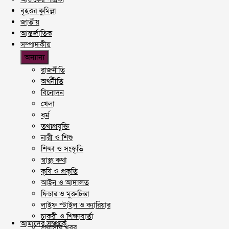
বৃহত্তর কুমিল্লা
জাতীয়
আন্তর্জাতিক
সম্পাদকীয়
অন্যান্য
রাজনীতি
অর্থনীতি
বিনোদন
খেলা
ধর্ম
তথ্যপ্রযুক্তি
নারী ও শিশু
শিক্ষা ও সংস্কৃতি
স্বাস্থ্য কথা
কৃষি ও প্রকৃতি
আইন ও আদালত
ফিচার ও মুক্তচিন্তা
লাইফ স্টাইল ও ক্যারিয়ার
চাকরী ও শিক্ষাবার্তা
আমাদের সম্পর্কে
প্রবাসীর খবর