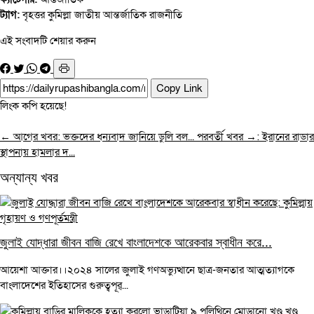
ট্যাগ:
বৃহত্তর কুমিল্লা
জাতীয়
আন্তর্জাতিক
রাজনীতি
এই সংবাদটি শেয়ার করুন
Copy Link
লিংক কপি হয়েছে!
← আগের খবর: ভক্তদের ধন্যবাদ জানিয়ে ডুলি বল...
পরবর্তী খবর →: ইরানের রাডার
স্থাপনায় হামলার দ...
অন্যান্য খবর
জুলাই যোদ্ধারা জীবন বাজি রেখে বাংলাদেশকে আরেকবার স্বাধীন করে...
আয়েশা আক্তার।।২০২৪ সালের জুলাই গণঅভ্যুত্থানে ছাত্র-জনতার আত্মত্যাগকে
বাংলাদেশের ইতিহাসের গুরুত্বপূর্...