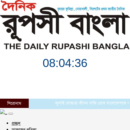
জুলাই যোদ্ধারা জীবন বাজি রেখে বাংলাদেশকে আরেকবার স
শিরোনাম
প্রচ্ছদ
আজকের পত্রিকা