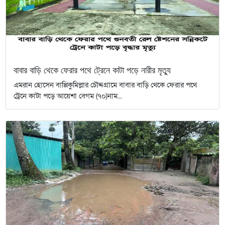
বাবার বাড়ি থেকে ফেরার পথে ট্রেনে কাটা পড়ে নারীর মৃত্যু
এমরান হোসেন বাপ্পিকুমিল্লার চৌদ্দগ্রামে বাবার বাড়ি থেকে ফেরার পথে
ট্রেনে কাটা পড়ে আয়েশা বেগম (৭০)নাম...