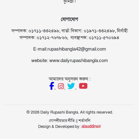
কুমিল্লা।
যোগাযোগ
সম্পাদক: ০১৭১১-৩৩২৪৯৮, বার্তা বিভাগ: ০১৯৭১-৩৩২৪৯৮, নির্বাহী
সম্পাদক: ০১৭১২-৭৬৭৮৬৬, ব্যবস্থাপক: ০১৭১১-৫৭০৬৯৪
E-mail:rupashibangla42@gmail.com
website: www.dailyrupashibangla.com
আমাদের অনুসরন করুন :
© 2026 Daily Rupashi Bangla. All rights reserved.
গোপনীয়তার নীতি
||
শর্তাবলি
Design & Developed by:
alauddinsir