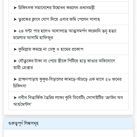
➤ চিকিৎসক সমাবেশের উদ্বোধন করলেন প্রধানমন্ত্রী
➤ তুরস্কের ক্লাবে যোগ দিয়ে এবার জমি পেলেন সালাহ
➤ ২৪ ঘণ্টা পার হলেও আদালতে আত্মসমর্পণ করেননি তনু হত্যা
মামলার আসামি হাফিজুর
➤ কুমিল্লায় কমছে না ডেঙ্গু ও হামের প্রকোপ
➤ যৌতুকের টাকা না পেয়ে স্ত্রীকে পিটিয়ে হাড় ভাঙার অভিযোগে
স্বামী গ্রেপ্তার
➤ ব্রাহ্মণপাড়ায় কুকুর-বিড়ালের কামড়ে-আঁচড়ে এক মাসে ২৬ জনের
চিকিৎসা
➤ নবীন বিতার্কিক তৈরির লক্ষ্যে কুবি ডিবেটিং সোসাইটির ‘ক্রাউন অব
আর্গুমেন্টস’
গুরুত্বপূর্ণ লিঙ্কসমূহ