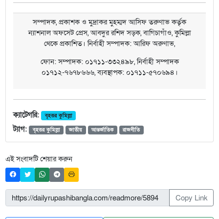
সম্পাদক, প্রকাশক ও মুদ্রাকর মুহম্মদ আসিফ তরুণাভ কর্তৃক
ন্যাশনাল অফসেট প্রেস, আবদুর রশিদ সড়ক, বাগিচাগাঁও, কুমিল্লা
থেকে প্রকাশিত। নির্বাহী সম্পাদক: আরিফ অরুণাভ,
ফোন: সম্পাদক: ০১৭১১-৩৩২৪৯৮, নির্বাহী সম্পাদক
০১৭১২-৭৬৭৮৬৬৬, ব্যবস্থাপক: ০১৭১১-৫৭০৬৯৪।
ক্যাটেগরি:
বৃহত্তর কুমিল্লা
ট্যাগ:
বৃহত্তর কুমিল্লা
জাতীয়
আন্তর্জাতিক
রাজনীতি
এই সংবাদটি শেয়ার করুন
Copy Link