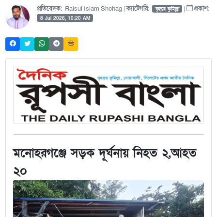
প্রতিবেদক:
Raisul Islam Shohag |
ক্যাটেগরি:
|
প্রকাশ:
বৃহত্তর কুমিল্লা
8 Jul 2026, 10:20 AM
মনোহরগঞ্জে সড়ক দূর্ঘনায় নিহত ২,আহত
২০