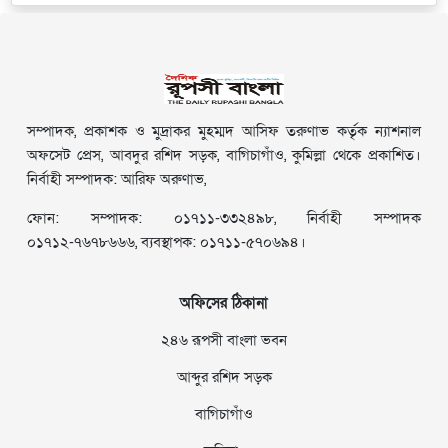
সম্পাদক, প্রকাশক ও মুদ্রাকর মুহম্মদ আসিফ তরুণাভ কর্তৃক ন্যাশনাল
অফসেট প্রেস, আবদুর রশিদ সড়ক, বাগিচাগাঁও, কুমিল্লা থেকে প্রকাশিত।
নির্বাহী সম্পাদক: আরিফ অরুণাভ,
ফোন: সম্পাদক: ০১৭১১-৩৩২৪৯৮, নির্বাহী সম্পাদক
০১৭১২-৭৬৭৮৬৬৬, ব্যবস্থাপক: ০১৭১১-৫৭০৬৯৪।
অফিসের ঠিকানা
২৪৬ রূপসী বাংলা ভবন
আব্দুর রশিদ সড়ক
বাগিচাগাঁও