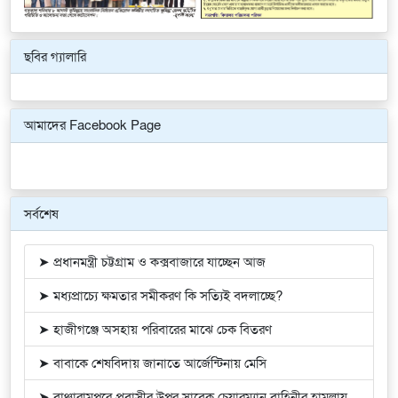
ছবির গ্যালারি
Previous
Next
আমাদের Facebook Page
সর্বশেষ
➤ প্রধানমন্ত্রী চট্টগ্রাম ও কক্সবাজারে যাচ্ছেন আজ
➤ মধ্যপ্রাচ্যে ক্ষমতার সমীকরণ কি সত্যিই বদলাচ্ছে?
➤ হাজীগঞ্জে অসহায় পরিবারের মাঝে চেক বিতরণ
➤ বাবাকে শেষবিদায় জানাতে আর্জেন্টিনায় মেসি
➤ বাঞ্ছারামপুরে প্রবাসীর উপর সাবেক চেয়ারম্যান বাহিনীর হামলায়