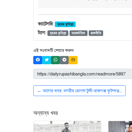
ক্যাটেগরি:
বৃহত্তর কুমিল্লা
ট্যাগ:
বৃহত্তর কুমিল্লা
আন্তর্জাতিক
রাজনীতি
এই সংবাদটি শেয়ার করুন
← আগের খবর: নগরীর মোগল টুলী-রাজগঞ্জ ফুটপাত...
অন্যান্য খবর