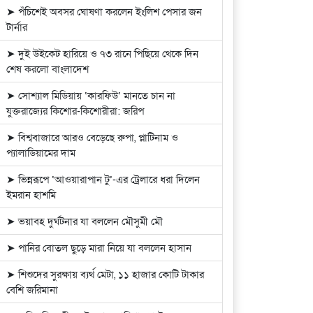
➤ পঁচিশেই অবসর ঘোষণা করলেন ইংলিশ পেসার জন
টার্নার
➤ দুই উইকেট হারিয়ে ও ৭৩ রানে পিছিয়ে থেকে দিন
শেষ করলো বাংলাদেশ
➤ সোশ্যাল মিডিয়ায় ‘কারফিউ’ মানতে চান না
যুক্তরাজ্যের কিশোর-কিশোরীরা: জরিপ
➤ বিশ্ববাজারে আরও বেড়েছে রুপা, প্লাটিনাম ও
প্যালাডিয়ামের দাম
➤ ভিন্নরূপে ‘আওয়ারাপান টু’-এর ট্রেলারে ধরা দিলেন
ইমরান হাশমি
➤ ভয়াবহ দুর্ঘটনার যা বললেন মৌসুমী মৌ
➤ পানির বোতল ছুড়ে মারা নিয়ে যা বললেন হাসান
➤ শিশুদের সুরক্ষায় ব্যর্থ মেটা, ১১ হাজার কোটি টাকার
বেশি জরিমানা