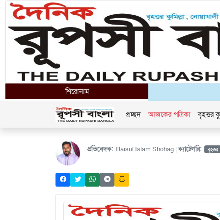
শিরোনাম
প্রচ্ছদ
আজকের পত্রিকা
বৃহত্তর কু
প্রতিবেদক:
Raisul Islam Shohag |
ক্যাটেগরি:
বৃহত্তর 