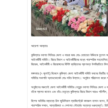
আয়েশা আক্তার
কুমিল্লার নবাগত সিনিয়র জেলা ও দায়রা জজ মোঃ হেমায়েত উদ্দিনকে ফুলেল শুভ
আইনজীবী সমিতি। বিচার বিভাগ ও আইনজীবীদের মধ্যে পারস্পরিক সহযোগিতা, পে
বিচারক, আইনজীবী ও বিচারাঙ্গনের বিশিষ্ট ব্যক্তিদের প্রাণবন্ত উপস্থিতিতে
মঙ্গলবার (৭ জুলাই) বিকেলে কুমিল্লা জেলা আইনজীবী সমিতি ভবনের দ্বিতীয়
সমিতির সভাপতি অ্যাডভোকেট মোঃ সহিদ উল্লাহ। অনুষ্ঠান পরিচালনা করেন স
অনুষ্ঠানের শুরুতেই জেলা আইনজীবী সমিতির নেতৃবৃন্দ নবাগত সিনিয়র জেলা 
তাঁকে স্বাগত জানান এবং তাঁর নেতৃত্বে কুমিল্লার বিচার বিভাগ আরও গতিশী
বিশেষ অতিথির বক্তব্যে চিফ জুডিসিয়াল ম্যাজিস্ট্রেট কামরুল হাসান বলেন, 
পারস্পরিক সম্মান, আন্তরিকতা ও পেশাগত সৌহার্দ্য অত্যন্ত গুরুত্বপূর্ণ