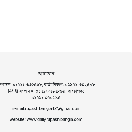
যোগাযোগ
ম্পাদক: ০১৭১১-৩৩২৪৯৮, বার্তা বিভাগ: ০১৯৭১-৩৩২৪৯৮,
নির্বাহী সম্পাদক: ০১৭১২-৭৬৭৮৬৬, ব্যবস্থাপক:
০১৭১১-৫৭০৬৯৪
E-mail:rupashibangla42@gmail.com
website: www.dailyrupashibangla.com