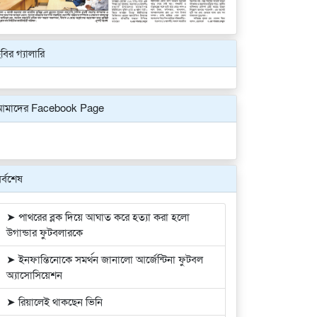
বির গ্যালারি
Previous
Next
আমাদের Facebook Page
র্বশেষ
➤ পাথরের ব্লক দিয়ে আঘাত করে হত্যা করা হলো
উগান্ডার ফুটবলারকে
➤ ইনফান্তিনোকে সমর্থন জানালো আর্জেন্টিনা ফুটবল
অ্যাসোসিয়েশন
➤ রিয়ালেই থাকছেন ভিনি