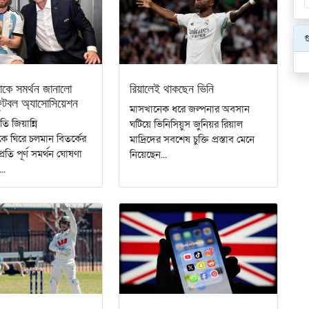
গ
কে সমর্থন জানালো
রিয়ালেই থাকছেন ভিনি
 ফুটবল অ্যাসোসিয়েশন
মাসখানেক ধরে জল্পনার অবসান
ি জিয়ান্নি
ঘটিয়ে ভিনিসিয়ুস জুনিয়র রিয়াল
ে ঘিরে চলমান বিতর্কের
মাদ্রিদের সবশেষ চুক্তি প্রস্তাব মেনে
্রতি পূর্ণ সমর্থন ঘোষণা
নিয়েছেন...
..