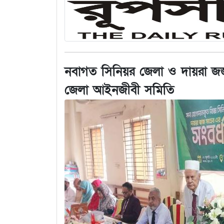
নবাগত সিনিয়র জেলা ও দায়রা জজক
জেলা আইনজীবী সমিতি