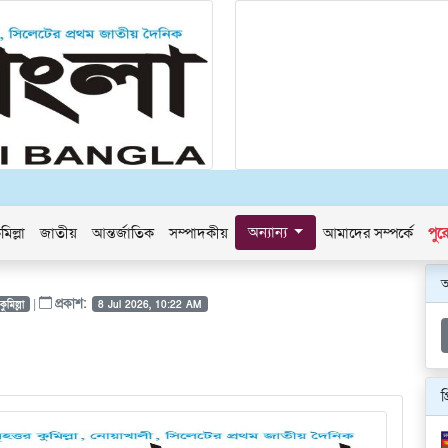
অন্যান্য
মিল্লা
জাতীয়
আন্তর্জাতিক
সম্পাদকীয়
আমাদের সম্পর্কে
পুর
|
প্রকাশ:
কুমিল্লা
8 Jul 2026, 10:22 AM
প