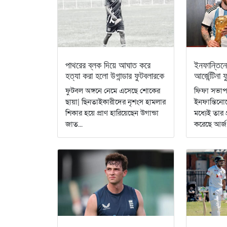
পাথরের ব্লক দিয়ে আঘাত করে
ইনফান্তিনো
হত্যা করা হলো উগান্ডার ফুটবলারকে
আর্জেন্টিনা
ফুটবল অঙ্গনে নেমে এসেছে শোকের
ফিফা সভাপত
ছায়া| ছিনতাইকারীদের নৃশংস হামলার
ইনফান্তিনোক
শিকার হয়ে প্রাণ হারিয়েছেন উগান্ডা
মধ্যেই তার প
জাত...
করেছে আর্জ.