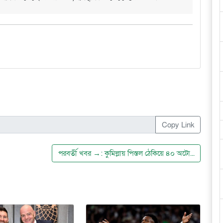
Copy Link
পরবর্তী খবর →: কুমিল্লায় পিস্তল ঠেকিয়ে ৪০ অটো...