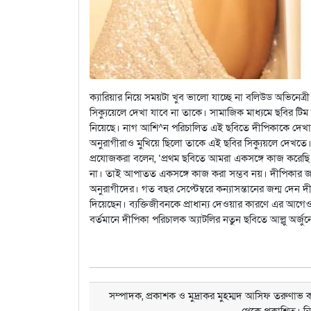
ক্যারিয়ার নিয়ে সময়টা খুব ভালো যাচ্ছে না বলিউড অভিনেত
সিক্যুয়েলে দেখা যাবে না তাকে। সামাজিক মাধ্যমে ছবির টিম 
নিয়েছে। নাগ আশি^ন পরিচালিত এই ছবিতে দীপিকাকে দেখা 
অনুরাগীরাও মুখিয়ে ছিলো তাকে এই ছবির সিক্যুয়লে দেখতে
প্রযোজকরা বলেন, ‘প্রথম ছবিতে আমরা একসঙ্গে কাজ করেছি। 
না। তাই আপাতত একসঙ্গে কাজ করা সম্ভব নয়। দীপিকার জন্
অনুরাগীদের। গত বছর সেপ্টেম্বরে কন্যাসন্তানের জন্ম দেন দ
দিয়েছেন। ব্যক্তিজীবনকে প্রাধান্য দেওয়ার কারণে এর আগেও 
বর্তমানে দীপিকা পরিচালক অ্যাটলির নতুন ছবিতে আল্লু অর্জুনের
সম্পাদক, প্রকাশক ও মুদ্রাকর মুহম্মদ আসিফ তরুণাভ কর
থেকে প্রকাশিত। ন