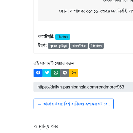
ফোন: সম্পাদক: ০১৭১১-৩৩২৪৯৮, নির্বাহী 
ক্যাটেগরি:
বিনোদন
ট্যাগ:
বৃহত্তর কুমিল্লা
আন্তর্জাতিক
বিনোদন
এই সংবাদটি শেয়ার করুন
← আগের খবর: বিশ্ব বাণিজ্যে রূপান্তর ঘটাবে...
অন্যান্য খবর