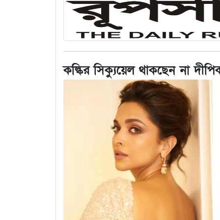
কল্কির সিক্যুয়েল থাকছেন না দীপি