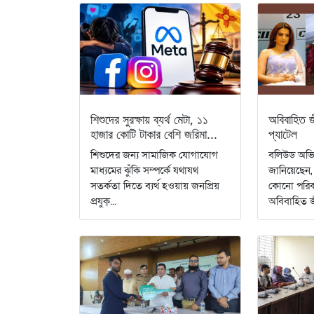
শিশুদের সুরক্ষায় ব্যর্থ মেটা, ১১
অবিবাহিত জ
হাজার কোটি টাকার বেশি জরিমা...
প্যাটেল
শিশুদের জন্য সামাজিক যোগাযোগ
বলিউড অভিন
মাধ্যমের ঝুঁকি সম্পর্কে যথাযথ
জানিয়েছেন
সতর্কতা দিতে ব্যর্থ হওয়ায় জনপ্রিয়
কোনো পরিক
প্রযুক্...
অবিবাহিত জ