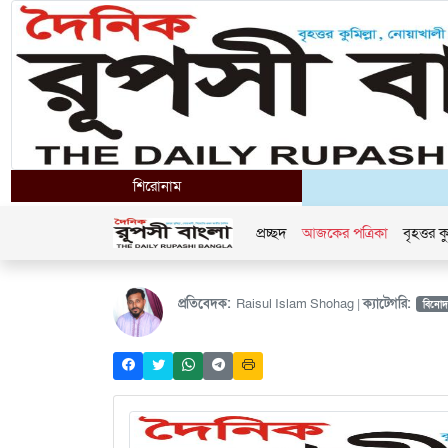
শিরোনাম
প্রচ্ছদ
আজকের পত্রিকা
বৃহত্তর কু
প্রতিবেদক:
Raisul Islam Shohag |
ক্যাটেগরি:
বিনো