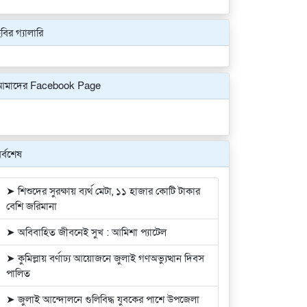
বির গ্যালারি
Previous
Next
আমাদের Facebook Page
র্বশেষ
➤ শিশুদের সুরক্ষায় ব্যর্থ মেটা, ১১ হাজার কোটি টাকার
বেশি জরিমানা
➤ অবিবাহিত জীবনেই সুখ : আমিশা প্যাটেল
➤ কুমিল্লায় বর্ণাঢ্য আয়োজনে জুলাই গণঅভ্যুত্থান দিবস
পালিত
➤ জুলাই আন্দোলনে গুলিবিদ্ধ যুবকের পাশে উপজেলা