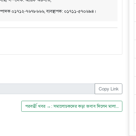
সম্পাদক ০১৭১২-৭৬৭৮৬৬৬, ব্যবস্থাপক: ০১৭১১-৫৭০৬৯৪।
Copy Link
পরবর্তী খবর →: সমালোচকদের কড়া জবাব দিলেন মালা...