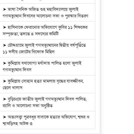
➤ ভাষা সৈনিক অজিত গুহ মহাবিদ্যালয়ে জুলাই
গণঅভ্যুত্থান দিবসের আলোচনা সভা ও পুরস্কার বিতরণ
➤ হাসিনাকে ফেরানোর অভিযোগে কুবির ১১ শিক্ষকের
সম্পৃক্ততা, তদন্তে ৪ সদস্যের কমিটি
➤ চৌদ্দগ্রামে জুলাই গণঅভ্যূত্থানের দ্বিতীয় বর্ষপূর্তিতে
১১ দলীয় জোটের বিক্ষোভ মিছিল
➤ কুমিল্লায় যথাযোগ্য মর্যাদায় পালিত হলো জুলাই
গণঅভ্যুত্থান দিবস
➤ কুমিল্লায় সোহান হত্যা মামলায় বৃদ্ধের যাবজ্জীবন,
ছেলে খালাস
➤ বুড়িচংয়ে জাতীয় জুলাই গণঅভ্যুত্থান দিবস পালিত,
র‍্যালি ও আলোচনা সভা অনুষ্ঠিত
➤ অন্তঃসত্ত্বা পুত্রবধূর বাবাকে হত্যার অভিযোগ, শ্বশুর ও
শ্বাশুড়িসহ আটক ৩