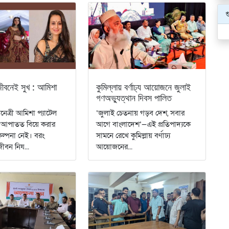
গ
ীবনেই সুখ : আমিশা
কুমিল্লায় বর্ণাঢ্য আয়োজনে জুলাই
গণঅভ্যুত্থান দিবস পালিত
েত্রী আমিশা প্যাটেল
‘জুলাই চেতনায় গড়ব দেশ, সবার
, আপাতত বিয়ে করার
আগে বাংলাদেশ’—এই প্রতিপাদ্যকে
ল্পনা নেই। বরং
সামনে রেখে কুমিল্লায় বর্ণাঢ্য
ীবন নিয...
আয়োজনের...