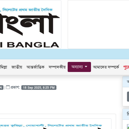
অন্যান্য
মিল্লা
জাতীয়
আন্তর্জাতিক
সম্পাদকীয়
আমাদের সম্পর্কে
পুর
|
প্রকাশ:
দন
18 Sep 2025, 8:25 PM
প