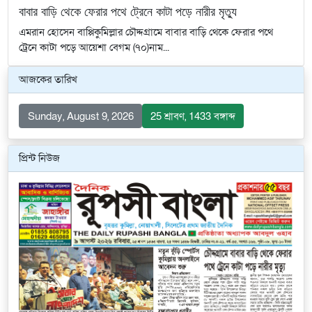
বাবার বাড়ি থেকে ফেরার পথে ট্রেনে কাটা পড়ে নারীর মৃত্যু
এমরান হোসেন বাপ্পিকুমিল্লার চৌদ্দগ্রামে বাবার বাড়ি থেকে ফেরার পথে
ট্রেনে কাটা পড়ে আয়েশা বেগম (৭০)নাম...
আজকের তারিখ
Sunday, August 9, 2026
25 শ্রাবণ, 1433 বঙ্গাব্দ
প্রিন্ট নিউজ