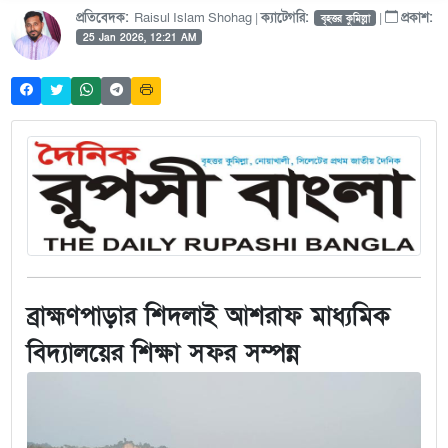
প্রতিবেদক:
Raisul Islam Shohag |
ক্যাটেগরি:
|
প্রকাশ:
বৃহত্তর কুমিল্লা
25 Jan 2026, 12:21 AM
ব্রাহ্মণপাড়ার শিদলাই আশরাফ মাধ্যমিক
বিদ্যালয়ের শিক্ষা সফর সম্পন্ন