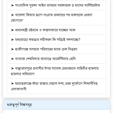
➤ সাংবাদিক সুরক্ষা আইন প্রণয়নে সরকারকে ৩ মাসের আল্টিমেটাম
➤ খালেদা জিয়ার ত্যাগ-সংগ্রাম প্রজন্মের পর প্রজন্মকে প্রেরণা
জোগাবে’
➤ প্রধানমন্ত্রী চট্টগ্রাম ও কক্সবাজারে যাচ্ছেন আজ
➤ মধ্যপ্রাচ্যে ক্ষমতার সমীকরণ কি সত্যিই বদলাচ্ছে?
➤ হাজীগঞ্জে অসহায় পরিবারের মাঝে চেক বিতরণ
➤ বাবাকে শেষবিদায় জানাতে আর্জেন্টিনায় মেসি
➤ বাঞ্ছারামপুরে প্রবাসীর উপর সাবেক চেয়ারম্যান বাহিনীর হামলায়
হামলার অভিযোগ
➤ মনোহরগঞ্জে কাঁচা রাস্তার বেহাল দশা, চরম দুর্ভোগে শিক্ষার্থীসহ
এলাকাবাসী
গুরুত্বপূর্ণ লিঙ্কসমূহ