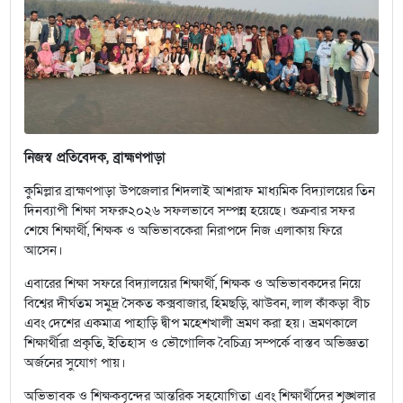
নিজস্ব প্রতিবেদক, ব্রাহ্মণপাড়া
কুমিল্লার ব্রাহ্মণপাড়া উপজেলার শিদলাই আশরাফ মাধ্যমিক বিদ্যালয়ের তিন
দিনব্যাপী শিক্ষা সফরু২০২৬ সফলভাবে সম্পন্ন হয়েছে। শুক্রবার সফর
শেষে শিক্ষার্থী, শিক্ষক ও অভিভাবকেরা নিরাপদে নিজ এলাকায় ফিরে
আসেন।
এবারের শিক্ষা সফরে বিদ্যালয়ের শিক্ষার্থী, শিক্ষক ও অভিভাবকদের নিয়ে
বিশ্বের দীর্ঘতম সমুদ্র সৈকত কক্সবাজার, হিমছড়ি, ঝাউবন, লাল কাঁকড়া বীচ
এবং দেশের একমাত্র পাহাড়ি দ্বীপ মহেশখালী ভ্রমণ করা হয়। ভ্রমণকালে
শিক্ষার্থীরা প্রকৃতি, ইতিহাস ও ভৌগোলিক বৈচিত্র্য সম্পর্কে বাস্তব অভিজ্ঞতা
অর্জনের সুযোগ পায়।
অভিভাবক ও শিক্ষকবৃন্দের আন্তরিক সহযোগিতা এবং শিক্ষার্থীদের শৃঙ্খলার