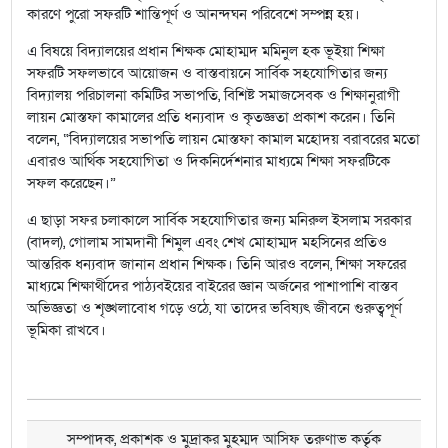
কারণে পুরো সফরটি শান্তিপূর্ণ ও আনন্দঘন পরিবেশে সম্পন্ন হয়।
এ বিষয়ে বিদ্যালয়ের প্রধান শিক্ষক মোহাম্মদ মমিনুল হক ভূইয়া শিক্ষা
সফরটি সফলভাবে আয়োজন ও বাস্তবায়নে সার্বিক সহযোগিতার জন্য
বিদ্যালয় পরিচালনা কমিটির সভাপতি, বিশিষ্ট সমাজসেবক ও শিক্ষানুরাগী
লায়ন মোস্তফা কামালের প্রতি ধন্যবাদ ও কৃতজ্ঞতা প্রকাশ করেন। তিনি
বলেন, “বিদ্যালয়ের সভাপতি লায়ন মোস্তফা কামাল মহোদয় বরাবরের মতো
এবারও আর্থিক সহযোগিতা ও দিকনির্দেশনার মাধ্যমে শিক্ষা সফরটিকে
সফল করেছেন।”
এ ছাড়া সফর চলাকালে সার্বিক সহযোগিতার জন্য মনিরুল ইসলাম সরকার
(বাদল), গোলাম সামদানী শিমুল এবং শেখ মোহাম্মদ মহসিনের প্রতিও
আন্তরিক ধন্যবাদ জানান প্রধান শিক্ষক। তিনি আরও বলেন, শিক্ষা সফরের
মাধ্যমে শিক্ষার্থীদের পাঠ্যবইয়ের বাইরের জ্ঞান অর্জনের পাশাপাশি বাস্তব
অভিজ্ঞতা ও শৃঙ্খলাবোধ গড়ে ওঠে, যা তাদের ভবিষ্যৎ জীবনে গুরুত্বপূর্ণ
ভূমিকা রাখবে।
সম্পাদক, প্রকাশক ও মুদ্রাকর মুহম্মদ আসিফ তরুণাভ কর্তৃক