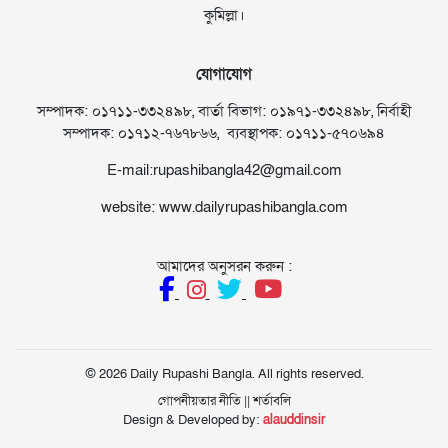
কুমিল্লা।
যোগাযোগ
সম্পাদক: ০১৭১১-৩৩২৪৯৮, বার্তা বিভাগ: ০১৯৭১-৩৩২৪৯৮, নির্বাহী
সম্পাদক: ০১৭১২-৭৬৭৮৬৬, ব্যবস্থাপক: ০১৭১১-৫৭০৬৯৪
E-mail:rupashibangla42@gmail.com
website: www.dailyrupashibangla.com
আমাদের অনুসরন করুন :
© 2026 Daily Rupashi Bangla. All rights reserved.
গোপনীয়তার নীতি
||
শর্তাবলি
Design & Developed by:
alauddinsir