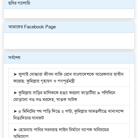
ছবির গ্যালারি
Previous
Next
আমাদের Facebook Page
সর্বশেষ
➤ জুলাই যোদ্ধারা জীবন বাজি রেখে বাংলাদেশকে আরেকবার স্বাধীন
করেছে: কুমিল্লায় গৃহায়ণ ও গণপূর্তমন্ত্রী
➤ কুমিল্লায় বাড়ির মালিককে হত্যা করলো ভাড়াটিয়া ৯ পলিথিনে
মোড়ানো খণ্ড খণ্ড মরদেহ; ঘাতক আটক
➤ ৫ মিনিটের পথ পাড়ি দিতে ২ ঘণ্টা, কুমিল্লার আমতলীতে খানাখন্দে
নিত্যদিনের যানজট
➤ হোমনায় পানির সরবরাহ লাইন নির্মাণে ব্যাপক অনিয়মের
অভিযোগ