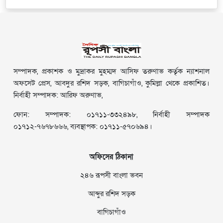
সম্পাদক, প্রকাশক ও মুদ্রাকর মুহম্মদ আসিফ তরুণাভ কর্তৃক ন্যাশনাল
অফসেট প্রেস, আবদুর রশিদ সড়ক, বাগিচাগাঁও, কুমিল্লা থেকে প্রকাশিত।
নির্বাহী সম্পাদক: আরিফ অরুণাভ,
ফোন: সম্পাদক: ০১৭১১-৩৩২৪৯৮, নির্বাহী সম্পাদক
০১৭১২-৭৬৭৮৬৬৬, ব্যবস্থাপক: ০১৭১১-৫৭০৬৯৪।
অফিসের ঠিকানা
২৪৬ রূপসী বাংলা ভবন
আব্দুর রশিদ সড়ক
বাগিচাগাঁও