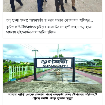
তনু হত্যা মামলা: আত্মসমর্পণ না করায় সাবেক সেনাসদস্য হাফিজুর...
কুমিল্লা প্রতিনিধি&nbsp;কুমিল্লার আলোচিত সোহাগী জাহান তনু হত্যা
মামলায় হাইকোর্টের দেয়া জামিন স্থগিতে...