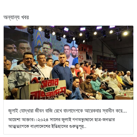
অন্যান্য খবর
জুলাই যোদ্ধারা জীবন বাজি রেখে বাংলাদেশকে আরেকবার স্বাধীন করে...
আয়েশা আক্তার।।২০২৪ সালের জুলাই গণঅভ্যুত্থানে ছাত্র-জনতার
আত্মত্যাগকে বাংলাদেশের ইতিহাসের গুরুত্বপূর্...