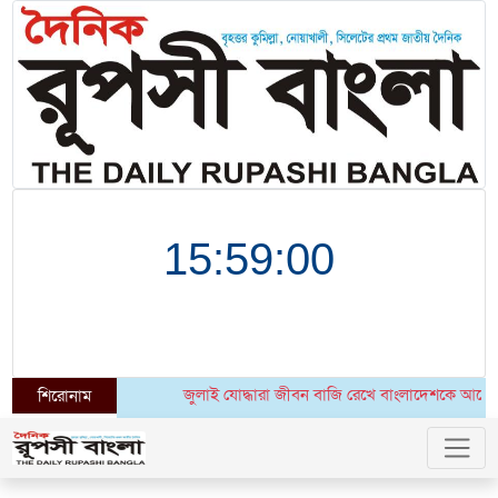
জুলাই যোদ্ধারা জীবন বাজি রেখে বাংলাদেশকে আরেকবার স্বাধীন
শিরোনাম