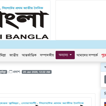
অন্যান্য
মিল্লা
জাতীয়
আন্তর্জাতিক
সম্পাদকীয়
আমাদের সম্পর্কে
পুর
|
প্রকাশ:
কুমিল্লা
25 Jan 2026, 12:22 AM
প