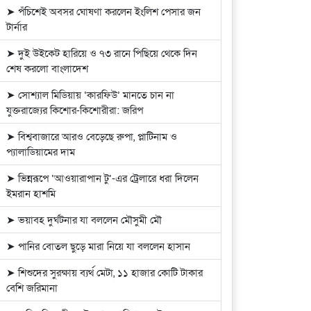
➤ পঁচিশেই অবসর ঘোষণা করলেন ইংলিশ পেসার জন
টার্নার
➤ দুই উইকেট হারিয়ে ও ৭৩ রানে পিছিয়ে থেকে দিন
শেষ করলো বাংলাদেশ
➤ সোশ্যাল মিডিয়ায় ‘কারফিউ’ মানতে চান না
যুক্তরাজ্যের কিশোর-কিশোরীরা: জরিপ
➤ বিশ্ববাজারে আরও বেড়েছে রুপা, প্লাটিনাম ও
প্যালাডিয়ামের দাম
➤ ভিন্নরূপে ‘আওয়ারাপান টু’-এর ট্রেলারে ধরা দিলেন
ইমরান হাশমি
➤ ভয়াবহ দুর্ঘটনার যা বললেন মৌসুমী মৌ
➤ পানির বোতল ছুড়ে মারা নিয়ে যা বললেন হাসান
➤ শিশুদের সুরক্ষায় ব্যর্থ মেটা, ১১ হাজার কোটি টাকার
বেশি জরিমানা