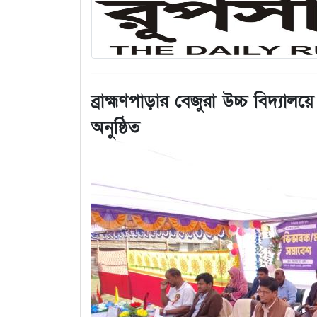
ব্রাহ্মণপাড়ার বেজুরা উচ্চ বিদ্যা
অনুষ্ঠিত