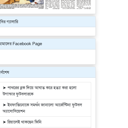
বির গ্যালারি
Previous
Next
আমাদের Facebook Page
র্বশেষ
➤ পাথরের ব্লক দিয়ে আঘাত করে হত্যা করা হলো
উগান্ডার ফুটবলারকে
➤ ইনফান্তিনোকে সমর্থন জানালো আর্জেন্টিনা ফুটবল
অ্যাসোসিয়েশন
➤ রিয়ালেই থাকছেন ভিনি