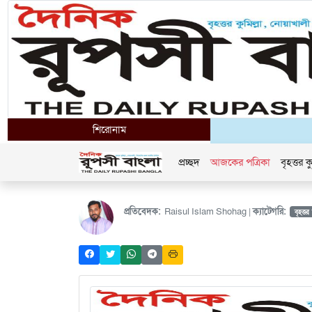
শিরোনাম
প্রচ্ছদ
আজকের পত্রিকা
বৃহত্তর কু
প্রতিবেদক:
Raisul Islam Shohag |
ক্যাটেগরি:
বৃহত্তর 