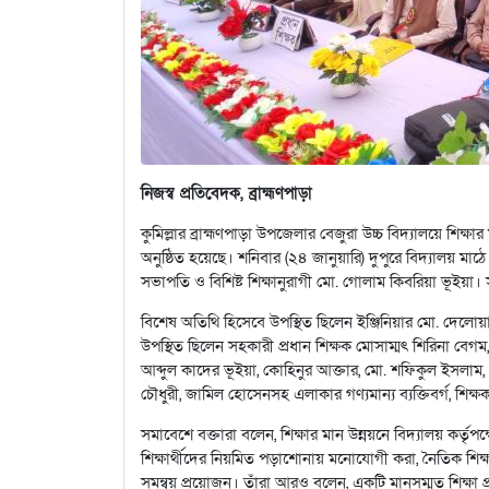
নিজস্ব প্রতিবেদক, ব্রাহ্মণপাড়া
কুমিল্লার ব্রাহ্মণপাড়া উপজেলার বেজুরা উচ্চ বিদ্যালয়ে শিক্
অনুষ্ঠিত হয়েছে। শনিবার (২৪ জানুয়ারি) দুপুরে বিদ্যালয়
সভাপতি ও বিশিষ্ট শিক্ষানুরাগী মো. গোলাম কিবরিয়া ভূইয়া। সূ
বিশেষ অতিথি হিসেবে উপস্থিত ছিলেন ইঞ্জিনিয়ার মো. দেলো
উপস্থিত ছিলেন সহকারী প্রধান শিক্ষক মোসাম্মৎ শিরিনা বেগ
আব্দুল কাদের ভূইয়া, কোহিনুর আক্তার, মো. শফিকুল ইসলা
চৌধুরী, জামিল হোসেনসহ এলাকার গণ্যমান্য ব্যক্তিবর্গ, শিক্ষ
সমাবেশে বক্তারা বলেন, শিক্ষার মান উন্নয়নে বিদ্যালয় কর্তৃপক
শিক্ষার্থীদের নিয়মিত পড়াশোনায় মনোযোগী করা, নৈতিক শিক্ষ
সমন্বয় প্রয়োজন। তাঁরা আরও বলেন, একটি মানসম্মত শিক্ষা প্