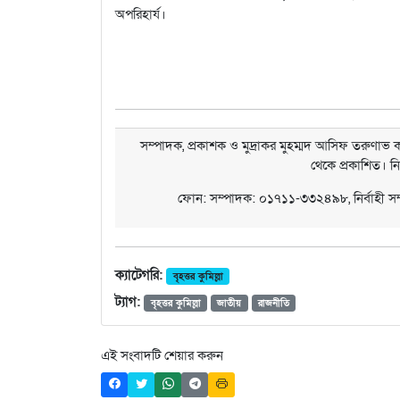
অপরিহার্য।
সম্পাদক, প্রকাশক ও মুদ্রাকর মুহম্মদ আসিফ তরুণাভ কর
থেকে প্রকাশিত। ন
ফোন: সম্পাদক: ০১৭১১-৩৩২৪৯৮, নির্বাহী 
ক্যাটেগরি:
বৃহত্তর কুমিল্লা
ট্যাগ:
বৃহত্তর কুমিল্লা
জাতীয়
রাজনীতি
এই সংবাদটি শেয়ার করুন