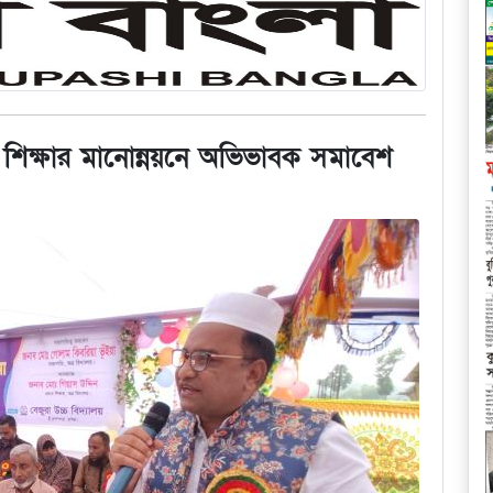
লয়ে শিক্ষার মানোন্নয়নে অভিভাবক সমাবেশ