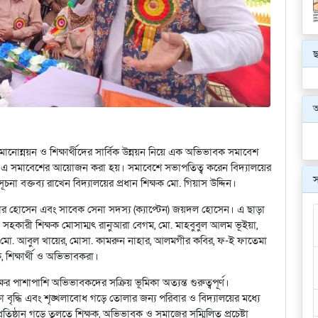
ছ
ষার মানোন্নয়ন ও শিক্ষার্থীদের সার্বিক উন্নয়ন নিয়ে এক অভিভাবক সমাবেশ
 মাঠে এ সমাবেশের আয়োজন করা হয়। সমাবেশে সভাপতিত্ব করেন বিদ্যালয়ের
স
চনা বক্তব্য রাখেন বিদ্যালয়ের প্রধান শিক্ষক মো. গিয়াস উদ্দিন।
য়ার হোসেন এবং সাবেক সেনা সদস্য (ক্যাপ্টেন) জয়দল হোসেন। এ ছাড়া
ম, সহকারী শিক্ষক মোসাম্মৎ রানুআরা বেগম, মো. মাহবুবুল আলম ভূইয়া,
ম, মো. আবুল খায়ের, মোসা. কামরুন নাহার, আলমগীর কবির, ফ-ই ফাতেমা
ক, শিক্ষার্থী ও অভিভাবকরা।
্ষের পাশাপাশি অভিভাবকদের সক্রিয় ভূমিকা অত্যন্ত গুরুত্বপূর্ণ।
া বৃদ্ধি এবং শৃঙ্খলাবোধ গড়ে তোলার জন্য পরিবার ও বিদ্যালয়ের মধ্যে
রতিষ্ঠান গড়ে তুলতে শিক্ষক, অভিভাবক ও সমাজের সম্মিলিত প্রচেষ্টা