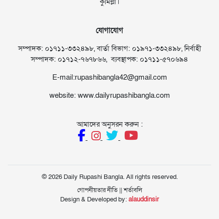
কুমিল্লা।
যোগাযোগ
সম্পাদক: ০১৭১১-৩৩২৪৯৮, বার্তা বিভাগ: ০১৯৭১-৩৩২৪৯৮, নির্বাহী
সম্পাদক: ০১৭১২-৭৬৭৮৬৬, ব্যবস্থাপক: ০১৭১১-৫৭০৬৯৪
E-mail:rupashibangla42@gmail.com
website: www.dailyrupashibangla.com
আমাদের অনুসরন করুন :
© 2026 Daily Rupashi Bangla. All rights reserved.
গোপনীয়তার নীতি
||
শর্তাবলি
Design & Developed by:
alauddinsir