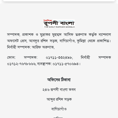
সম্পাদক, প্রকাশক ও মুদ্রাকর মুহম্মদ আসিফ তরুণাভ কর্তৃক ন্যাশনাল
অফসেট প্রেস, আবদুর রশিদ সড়ক, বাগিচাগাঁও, কুমিল্লা থেকে প্রকাশিত।
নির্বাহী সম্পাদক: আরিফ অরুণাভ,
ফোন: সম্পাদক: ০১৭১১-৩৩২৪৯৮, নির্বাহী সম্পাদক
০১৭১২-৭৬৭৮৬৬৬, ব্যবস্থাপক: ০১৭১১-৫৭০৬৯৪।
অফিসের ঠিকানা
২৪৬ রূপসী বাংলা ভবন
আব্দুর রশিদ সড়ক
বাগিচাগাঁও