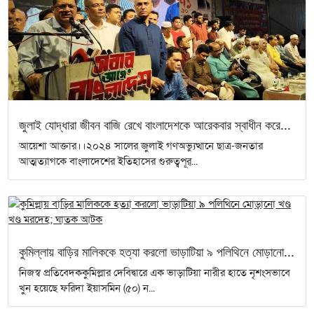
জুলাই যোদ্ধারা জীবন বাজি রেখে বাংলাদেশকে আরেকবার স্বাধীন করে...
আয়েশা আক্তার।।২০২৪ সালের জুলাই গণঅভ্যুত্থানে ছাত্র-জনতার
আত্মত্যাগকে বাংলাদেশের ইতিহাসের গুরুত্বপূর্...
কুমিল্লায় বাড়ির মালিককে হত্যা করলো ভাড়াটিয়া ৯ পলিথিনে মোড়ানো...
নিজস্ব প্রতিবেদককুমিল্লার দেবিদ্বারে এক ভাড়াটিয়া নারীর হাতে নৃশংসভাবে
খুন হয়েছে ফরিদা ইয়াসমিন (৫০) ন...