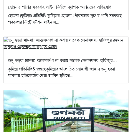
হোমনায় পানির সরবরাহ লাইন নির্মাণে ব্যাপক অনিয়মের অভিযোগ
হোমনা (কুমিল্লা) প্রতিনিধি:কুমিল্লার হোমনা পৌরসভায় সুপেয় পানি সরবরাহ
প্রকল্পের ডিস্ট্রিবিউশন লাইন স্...
তনু হত্যা মামলা: আত্মসমর্পণ না করায় সাবেক সেনাসদস্য হাফিজুর...
কুমিল্লা প্রতিনিধি&nbsp;কুমিল্লার আলোচিত সোহাগী জাহান তনু হত্যা
মামলায় হাইকোর্টের দেয়া জামিন স্থগিতে...