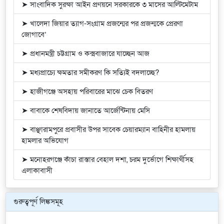
➤ সাংবাদিক সুরক্ষা আইন প্রণয়নে সরকারকে ৩ মাসের আল্টিমেটাম
➤ খালেদা জিয়ার ত্যাগ-সংগ্রাম প্রজন্মের পর প্রজন্মকে প্রেরণা
জোগাবে’
➤ প্রধানমন্ত্রী চট্টগ্রাম ও কক্সবাজারে যাচ্ছেন আজ
➤ মধ্যপ্রাচ্যে ক্ষমতার সমীকরণ কি সত্যিই বদলাচ্ছে?
➤ হাজীগঞ্জে অসহায় পরিবারের মাঝে চেক বিতরণ
➤ বাবাকে শেষবিদায় জানাতে আর্জেন্টিনায় মেসি
➤ বাঞ্ছারামপুরে প্রবাসীর উপর সাবেক চেয়ারম্যান বাহিনীর হামলায়
হামলার অভিযোগ
➤ মনোহরগঞ্জে কাঁচা রাস্তার বেহাল দশা, চরম দুর্ভোগে শিক্ষার্থীসহ
এলাকাবাসী
গুরুত্বপূর্ণ লিঙ্কসমূহ