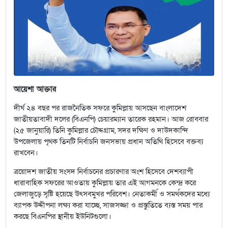
আয়েশা আক্তার
দীর্ঘ ২৪ বছর পর রাজনৈতিক সফরে কুমিল্লায় আসছেন বাংলাদেশ
জাতীয়তাবাদী দলের (বিএনপি) চেয়ারম্যান তারেক রহমান। আজ রোববার
(২৫ জানুয়ারি) তিনি কুমিল্লার চৌদ্দগ্রাম, সদর দক্ষিণ ও দাউদকান্দি
উপজেলায় পৃথক তিনটি নির্বাচনি জনসভায় প্রধান অতিথি হিসেবে বক্তব্য
রাখবেন।
ত্রয়োদশ জাতীয় সংসদ নির্বাচনের প্রচারণার অংশ হিসেবে দেশব্যাপী
ধারাবাহিক সফরের আওতায় কুমিল্লায় তার এই আগমনকে কেন্দ্র করে
জেলাজুড়ে সৃষ্টি হয়েছে উৎসবমুখর পরিবেশ। নেতাকর্মী ও সমর্থকদের মধ্যে
ব্যাপক উদ্দীপনা লক্ষ্য করা যাচ্ছে, সাজসজ্জা ও প্রস্তুতিতে ব্যস্ত সময় পার
করছে বিএনপির স্থানীয় ইউনিটগুলো।