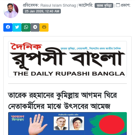
প্রতিবেদক:
Raisul Islam Shohag |
ক্যাটেগরি:
|
প্রকাশ:
বৃহত্তর কুমিল্লা
25 Jan 2026, 12:40 AM
তারেক রহমানের কুমিল্লায় আগমন ঘিরে
নেতাকর্মীদের মাঝে উৎসবের আমেজ