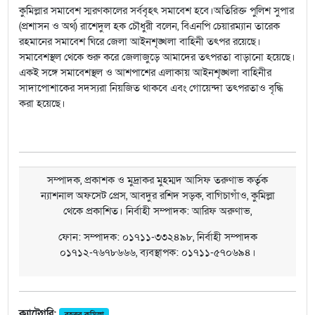
কুমিল্লার সমাবেশ স্মরণকালের সর্ববৃহৎ সমাবেশ হবে।অতিরিক্ত পুলিশ সুপার
(প্রশাসন ও অর্থ) রাশেদুল হক চৌধুরী বলেন, বিএনপি চেয়ারম্যান তারেক
রহমানের সমাবেশ ঘিরে জেলা আইনশৃঙ্খলা বাহিনী তৎপর রয়েছে।
সমাবেশস্থল থেকে শুরু করে জেলাজুড়ে আমাদের তৎপরতা বাড়ানো হয়েছে।
একই সঙ্গে সমাবেশস্থল ও আশপাশের এলাকায় আইনশৃঙ্খলা বাহিনীর
সাদাপোশাকের সদস্যরা নিয়জিত থাকবে এবং গোয়েন্দা তৎপরতাও বৃদ্ধি
করা হয়েছে।
সম্পাদক, প্রকাশক ও মুদ্রাকর মুহম্মদ আসিফ তরুণাভ কর্তৃক
ন্যাশনাল অফসেট প্রেস, আবদুর রশিদ সড়ক, বাগিচাগাঁও, কুমিল্লা
থেকে প্রকাশিত। নির্বাহী সম্পাদক: আরিফ অরুণাভ,
ফোন: সম্পাদক: ০১৭১১-৩৩২৪৯৮, নির্বাহী সম্পাদক
০১৭১২-৭৬৭৮৬৬৬, ব্যবস্থাপক: ০১৭১১-৫৭০৬৯৪।
ক্যাটেগরি:
বৃহত্তর কুমিল্লা