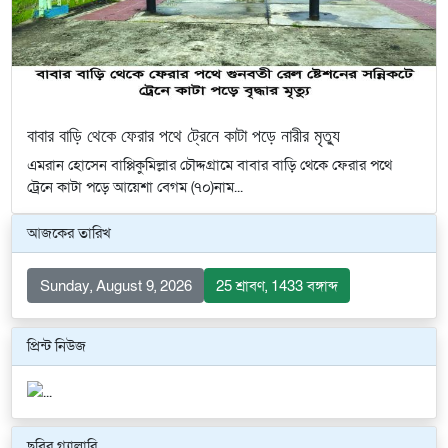
বাবার বাড়ি থেকে ফেরার পথে ট্রেনে কাটা পড়ে নারীর মৃত্যু
এমরান হোসেন বাপ্পিকুমিল্লার চৌদ্দগ্রামে বাবার বাড়ি থেকে ফেরার পথে
ট্রেনে কাটা পড়ে আয়েশা বেগম (৭০)নাম...
আজকের তারিখ
Sunday, August 9, 2026
25 শ্রাবণ, 1433 বঙ্গাব্দ
প্রিন্ট নিউজ
ছবির গ্যালারি