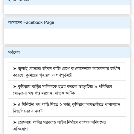
Previous
Next
আমাদের Facebook Page
সর্বশেষ
➤ জুলাই যোদ্ধারা জীবন বাজি রেখে বাংলাদেশকে আরেকবার স্বাধীন
করেছে: কুমিল্লায় গৃহায়ণ ও গণপূর্তমন্ত্রী
➤ কুমিল্লায় বাড়ির মালিককে হত্যা করলো ভাড়াটিয়া ৯ পলিথিনে
মোড়ানো খণ্ড খণ্ড মরদেহ; ঘাতক আটক
➤ ৫ মিনিটের পথ পাড়ি দিতে ২ ঘণ্টা, কুমিল্লার আমতলীতে খানাখন্দে
নিত্যদিনের যানজট
➤ হোমনায় পানির সরবরাহ লাইন নির্মাণে ব্যাপক অনিয়মের
অভিযোগ