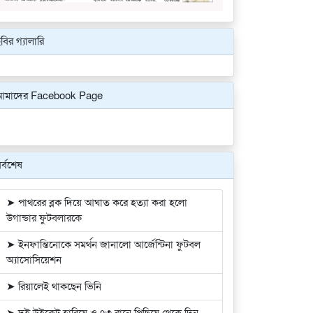
বির গ্যালারি
Previous
Next
আমাদের Facebook Page
র্বশেষ
➤ পাথরের ব্লক দিয়ে আঘাত করে হত্যা করা হলো
উগান্ডার ফুটবলারকে
➤ ইনফান্তিনোকে সমর্থন জানালো আর্জেন্টিনা ফুটবল
অ্যাসোসিয়েশন
➤ রিয়ালেই থাকছেন ভিনি