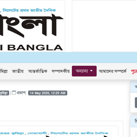
অন্যান্য
মিল্লা
জাতীয়
আন্তর্জাতিক
সম্পাদকীয়
আমাদের সম্পর্কে
পুর
|
প্রকাশ:
কুমিল্লা
14 May 2026, 12:29 AM
প