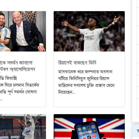
কে সমর্থন জানালো
রিয়ালেই থাকছেন ভিনি
 ফুটবল অ্যাসোসিয়েশন
মাসখানেক ধরে জল্পনার অবসান
ি জিয়ান্নি
ঘটিয়ে ভিনিসিয়ুস জুনিয়র রিয়াল
ে ঘিরে চলমান বিতর্কের
মাদ্রিদের সবশেষ চুক্তি প্রস্তাব মেনে
্রতি পূর্ণ সমর্থন ঘোষণা
নিয়েছেন...
..
গ