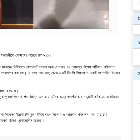
ছ
 সন্ত্রাসীকে গ্রেফতার করেছে র‌্যাব-১১।
োপন সংবাদের ভিত্তিতে কোতয়ালী মডেল থানা এলাকার ২য় মুরাদপুরে বিশেষ অভিযান পরিচালনা
স
ে গ্রেফতার করা হয়। এ সময় তার কাছ থেকে একটি বিদেশি পিস্তল ও একটি ম্যাগাজিন উদ্ধার
হে আলমের ছেলে।
 মুরাদপুরসহ আশপাশের বিভিন্ন এলাকায় অবৈধ অস্ত্র প্রদর্শন করে সন্ত্রাসী কর্মকাণ্ড ও বিভিন্ন
্ত্রাসীদের বিরুদ্ধে ‘জিরো টলারেন্স’ নীতির অংশ হিসেবে এ অভিযান পরিচালনা করা হয়েছে।
স্থা গ্রহণ প্রক্রিয়াধীন রয়েছে।