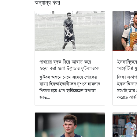
অন্যান্য খবর
পাথরের ব্লক দিয়ে আঘাত করে
ইনফান্তিনো
হত্যা করা হলো উগান্ডার ফুটবলারকে
আর্জেন্টিনা
ফুটবল অঙ্গনে নেমে এসেছে শোকের
ফিফা সভাপত
ছায়া| ছিনতাইকারীদের নৃশংস হামলার
ইনফান্তিনোক
শিকার হয়ে প্রাণ হারিয়েছেন উগান্ডা
মধ্যেই তার প
জাত...
করেছে আর্জ.