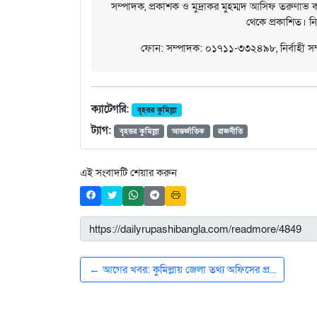
সম্পাদক, প্রকাশক ও মুদ্রাকর মুহম্মদ আসিফ তরুণাভ কর
থেকে প্রকাশিত। ন
ফোন: সম্পাদক: ০১৭১১-৩৩২৪৯৮, নির্বাহী 
ক্যাটেগরি:
বৃহত্তর কুমিল্লা
ট্যাগ:
বৃহত্তর কুমিল্লা
আন্তর্জাতিক
রাজনীতি
এই সংবাদটি শেয়ার করুন
← আগের খবর: কুমিল্লায় জেলা তথ্য অফিসের প্র...