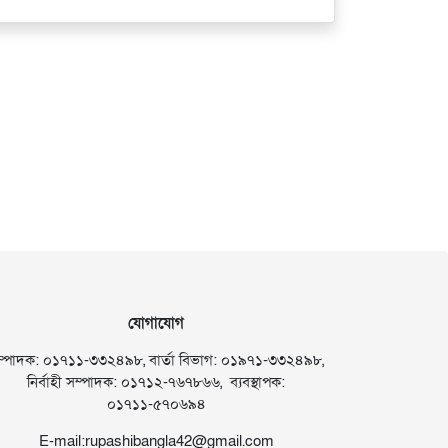
যোগাযোগ
ম্পাদক: ০১৭১১-৩৩২৪৯৮, বার্তা বিভাগ: ০১৯৭১-৩৩২৪৯৮,
নির্বাহী সম্পাদক: ০১৭১২-৭৬৭৮৬৬, ব্যবস্থাপক:
০১৭১১-৫৭০৬৯৪
E-mail:rupashibangla42@gmail.com