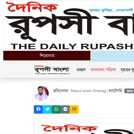
শিরোনাম
প্রচ্ছদ
আজকের পত্রিকা
বৃহত্তর কু
প্রতিবেদক:
Raisul Islam Shohag |
ক্যাটেগরি:
বৃহত্তর 