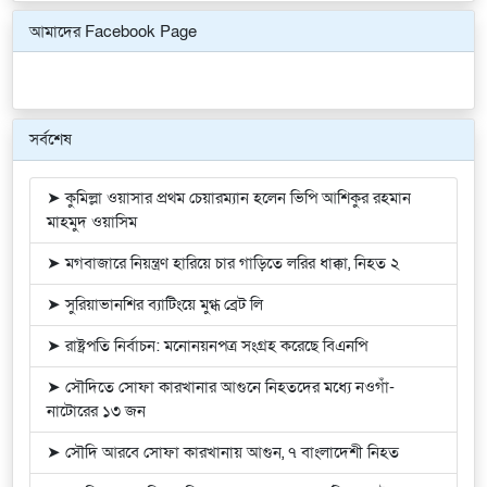
আমাদের Facebook Page
সর্বশেষ
➤ কুমিল্লা ওয়াসার প্রথম চেয়ারম্যান হলেন ভিপি আশিকুর রহমান
মাহমুদ ওয়াসিম
➤ মগবাজারে নিয়ন্ত্রণ হারিয়ে চার গাড়িতে লরির ধাক্কা, নিহত ২
➤ সুরিয়াভানশির ব্যাটিংয়ে মুগ্ধ ব্রেট লি
➤ রাষ্ট্রপতি নির্বাচন: মনোনয়নপত্র সংগ্রহ করেছে বিএনপি
➤ সৌদিতে সোফা কারখানার আগুনে নিহতদের মধ্যে নওগাঁ-
নাটোরের ১৩ জন
➤ সৌদি আরবে সোফা কারখানায় আগুন, ৭ বাংলাদেশী নিহত