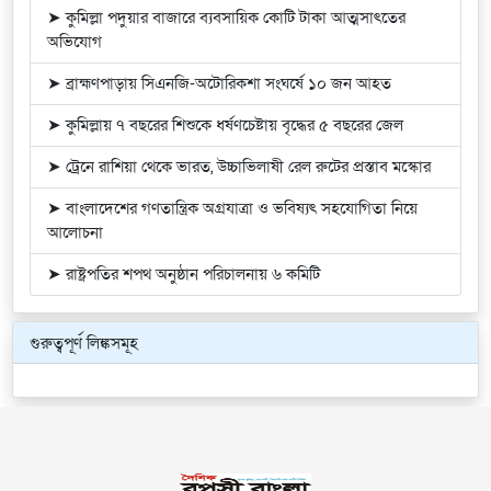
➤ কুমিল্লা পদুয়ার বাজারে ব্যবসায়িক কোটি টাকা আত্মসাৎতের
অভিযোগ
➤ ব্রাহ্মণপাড়ায় সিএনজি-অটোরিকশা সংঘর্ষে ১০ জন আহত
➤ কুমিল্লায় ৭ বছরের শিশুকে ধর্ষণচেষ্টায় বৃদ্ধের ৫ বছরের জেল
➤ ট্রেনে রাশিয়া থেকে ভারত, উচ্চাভিলাষী রেল রুটের প্রস্তাব মস্কোর
➤ বাংলাদেশের গণতান্ত্রিক অগ্রযাত্রা ও ভবিষ্যৎ সহযোগিতা নিয়ে
আলোচনা
➤ রাষ্ট্রপতির শপথ অনুষ্ঠান পরিচালনায় ৬ কমিটি
গুরুত্বপূর্ণ লিঙ্কসমূহ