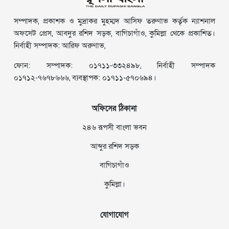
সম্পাদক, প্রকাশক ও মুদ্রাকর মুহম্মদ আসিফ তরুণাভ কর্তৃক ন্যাশনাল
অফসেট প্রেস, আবদুর রশিদ সড়ক, বাগিচাগাঁও, কুমিল্লা থেকে প্রকাশিত।
নির্বাহী সম্পাদক: আরিফ অরুণাভ,
ফোন: সম্পাদক: ০১৭১১-৩৩২৪৯৮, নির্বাহী সম্পাদক
০১৭১২-৭৬৭৮৬৬৬, ব্যবস্থাপক: ০১৭১১-৫৭০৬৯৪।
অফিসের ঠিকানা
২৪৬ রূপসী বাংলা ভবন
আব্দুর রশিদ সড়ক
বাগিচাগাঁও
কুমিল্লা।
যোগাযোগ