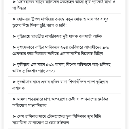
➤ ‘দেবিদ্বারের বাড়ির মালিকের মরদেহের আরো দুটি প্যাকেট, মাথা ও
পা উদ্ধার
➤ হোমনায় ট্রিপল মার্ডারের তদন্তে নতুন মোড়, ৬ মাস পর বালুর
স্তূপের নিচে মিলল ছুরি, ব্যাগ ও চাবি!
➤ বুড়িচংয়ে ভারতীয় নাগরিকসহ দুই মাদক ব্যবসায়ী আটক
➤ নৃশংসভাবে বাড়ির মালিককে হত্যা দেবিদ্বারে আসামীদের দ্রুত
গ্রেফতার করে বিচারের দাবিতে এলাকাবাসীর বিক্ষোভ মিছিল
➤ কুমিল্লায় এক মাসে ৫০৯ মামলা, বিশেষ অভিযানে অস্ত্র-গুলিসহ
আটক ৫ কিশোর গ্যাং সদস্য
➤ দুর্ভোগের বাসে এবার স্বস্তির যাত্রা শিক্ষার্থীদের পাশে কুমিল্লার
প্রশাসক
➤ মামলা প্রত্যাহারে চাপ, অপহরণের চেষ্টা ও প্রাণনাশের হুমকির
অভিযোগ সাংবাদিকের
➤ শেখ হাসিনার সাথে চৌদ্দগ্রামের স্কুল শিক্ষিকার জুম মিটিং
সামাজিক যোগাযোগ মাধ্যমে ভাইরাল