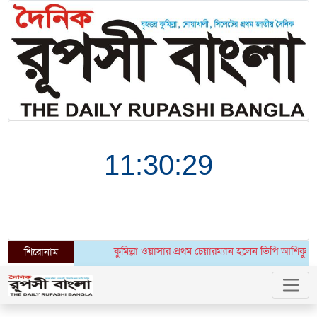
কুমিল্লা ওয়াসার প্রথম চেয়ারম্যান হলেন ভিপি আশিকুর রহমান
শিরোনাম