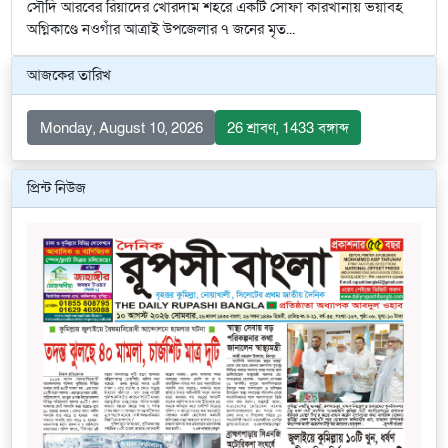
সৌদি আরবের রিয়াদের খোরদাম শহরে একটি সোফা কারখানায় ভয়াবহ
অগ্নিকাণ্ডে নওগাঁর আত্রাই উপজেলার ৭ জনের মৃত...
আজকের তারিখ
Monday, August 10, 2026
26 শ্রাবণ, 1433 বঙ্গাব্দ
প্রিন্ট নিউজ