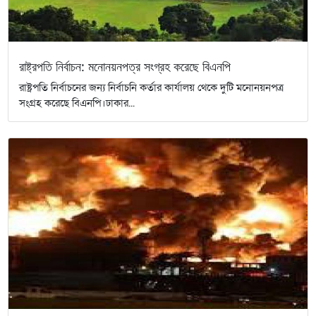
রাষ্ট্রপতি নির্বাচন: মনোনয়নপত্র সংগ্রহ করেছে বিএনপি
রাষ্ট্রপতি নির্বাচনের জন্য নির্বাচনি কর্তার কার্যালয় থেকে দুটি মনোনয়নপত্র
সংগ্রহ করেছে বিএনপি।ঢাকার...