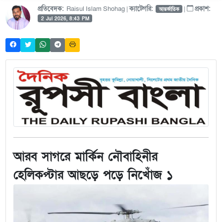
প্রতিবেদক:
Raisul Islam Shohag |
ক্যাটেগরি:
|
প্রকাশ:
আন্তর্জাতিক
2 Jul 2026, 8:43 PM
আরব সাগরে মার্কিন নৌবাহিনীর
হেলিকপ্টার আছড়ে পড়ে নিখোঁজ ১