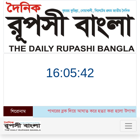
পাথরের ব্লক দিয়ে আঘাত করে হত্যা করা হলো উগান্ডার ফুটবলার
শিরোনাম