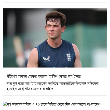
পঁচিশেই অবসর ঘোষণা করলেন ইংলিশ পেসার জন টার্নার
মাত্র দুই বছর আগেই ইংল্যান্ডের জার্সিতে আন্তর্জাতিক ক্রিকেটে অভিষেক
হয়েছিল তার| গতির সঙ্গে ধারাবাহিক...