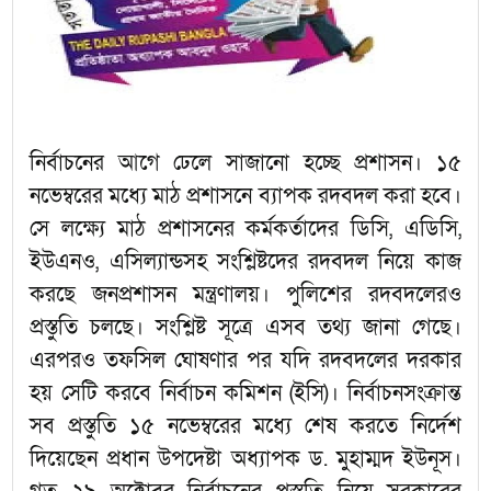
নির্বাচনের আগে ঢেলে সাজানো হচ্ছে প্রশাসন। ১৫
নভেম্বরের মধ্যে মাঠ প্রশাসনে ব্যাপক রদবদল করা হবে।
সে লক্ষ্যে মাঠ প্রশাসনের কর্মকর্তাদের ডিসি, এডিসি,
ইউএনও, এসিল্যান্ডসহ সংশ্লিষ্টদের রদবদল নিয়ে কাজ
করছে জনপ্রশাসন মন্ত্রণালয়। পুলিশের রদবদলেরও
প্রস্তুতি চলছে। সংশ্লিষ্ট সূত্রে এসব তথ্য জানা গেছে।
এরপরও তফসিল ঘোষণার পর যদি রদবদলের দরকার
হয় সেটি করবে নির্বাচন কমিশন (ইসি)। নির্বাচনসংক্রান্ত
সব প্রস্তুতি ১৫ নভেম্বরের মধ্যে শেষ করতে নির্দেশ
দিয়েছেন প্রধান উপদেষ্টা অধ্যাপক ড. মুহাম্মদ ইউনূস।