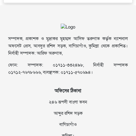
সম্পাদক, প্রকাশক ও মুদ্রাকর মুহম্মদ আসিফ তরুণাভ কর্তৃক ন্যাশনাল
অফসেট প্রেস, আবদুর রশিদ সড়ক, বাগিচাগাঁও, কুমিল্লা থেকে প্রকাশিত।
নির্বাহী সম্পাদক: আরিফ অরুণাভ,
ফোন: সম্পাদক: ০১৭১১-৩৩২৪৯৮, নির্বাহী সম্পাদক
০১৭১২-৭৬৭৮৬৬৬, ব্যবস্থাপক: ০১৭১১-৫৭০৬৯৪।
অফিসের ঠিকানা
২৪৬ রূপসী বাংলা ভবন
আব্দুর রশিদ সড়ক
বাগিচাগাঁও
কুমিল্লা।