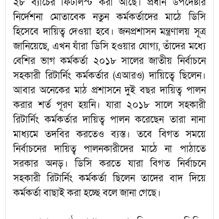
২৮ ব্যাচের ফিটলিস্ট করা আছে। প্রধান উপদেষ্টার
নির্দেশনা মোতাবেক নতুন কর্মকর্তাদের মাঠে ডিসি
হিসেবে দায়িত্ব দেওয়া হবে। জনপ্রশাসন মন্ত্রণালয় সূত্র
জানিয়েছে, এখন যাঁরা ডিসি হওয়ার যোগ্য, তাঁদের মধ্যে
বেশির ভাগ কর্মকর্তা ২০১৮ সালের জাতীয় নির্বাচনে
সহকারী রিটার্নিং কর্মকর্তার (এআরও) দায়িত্বে ছিলেন।
আবার অনেকের মাঠ প্রশাসনে দুই বছর দায়িত্ব পালন
করার শর্ত পূরণ হয়নি। যারা ২০১৮ সালে সহকারী
রিটার্নিং কর্মকর্তার দায়িত্ব পালন করেছেন তারা নানা
মাধ্যমে তদবির করতেও ব্যস্ত। তবে বিগত সময়ে
নির্বাচনের দায়িত্ব পালনকারীদের মাঠে না পাঠাতে
সরকার অনড়। ডিসি করতে যারা বিগত নির্বাচনে
সহকারী রিটার্নিং কর্মকর্তা ছিলেন তাদের বাদ দিয়ে
কর্মকর্তা বাছাই করা হচ্ছে বলে জানা গেছে।