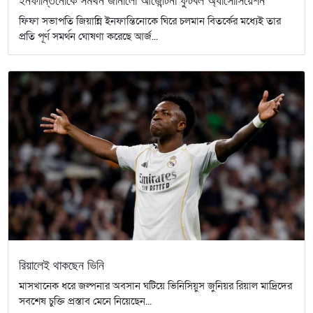
ইনফান্তিনোকে সমর্থন জানালো আর্জেন্টিনা ফুটবল অ্যাসোসিয়েশন
ফিফা সভাপতি জিয়ান্নি ইনফান্তিনোকে ঘিরে চলমান বিতর্কের মধ্যেই তার
প্রতি পূর্ণ সমর্থন ঘোষণা করেছে আর্জ...
রিয়ালেই থাকছেন ভিনি
মাসখানেক ধরে জল্পনার অবসান ঘটিয়ে ভিনিসিয়ুস জুনিয়র রিয়াল মাদ্রিদের
সবশেষ চুক্তি প্রস্তাব মেনে নিয়েছেন...