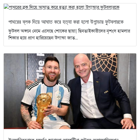
পাথরের ব্লক দিয়ে আঘাত করে হত্যা করা হলো উগান্ডার ফুটবলারকে
ফুটবল অঙ্গনে নেমে এসেছে শোকের ছায়া| ছিনতাইকারীদের নৃশংস হামলার
শিকার হয়ে প্রাণ হারিয়েছেন উগান্ডা জাত...