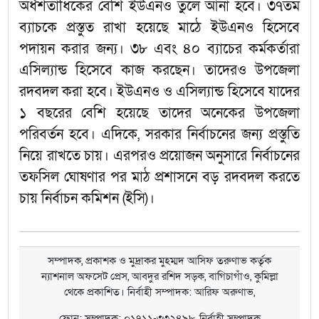
অর্ধশতাধিকের বেশি ইউএনও তুলে আনা হবে। ৩৭তম
ব্যাচকে প্রস্তুত রাখা হয়েছে মাঠে ইউএনও হিসেবে
পদায়ন করার জন্য। ৩৮ এবং ৪০ ব্যাচের কর্মকর্তারা
এসিল্যান্ড হিসেবে কাজ করছেন। তাদেরও উপজেলা
রদবদল করা হবে। ইউএনও ও এসিল্যান্ড হিসেবে যাদের
১ বছরের বেশি হয়েছে তাদের অনেকের উপজেলা
পরিবর্তন হবে। এদিকে, সরকার নির্বাচনের জন্য প্রস্তুতি
নিয়ে রাখতে চায়। এরপরও প্রয়োজন অনুসারে নির্বাচনের
তফসিল ঘোষণার পর মাঠ প্রশাসনে বড় রদবদল করতে
চায় নির্বাচন কমিশন (ইসি)।
সম্পাদক, প্রকাশক ও মুদ্রাকর মুহম্মদ আসিফ তরুণাভ কর্তৃক
ন্যাশনাল অফসেট প্রেস, আবদুর রশিদ সড়ক, বাগিচাগাঁও, কুমিল্লা
থেকে প্রকাশিত। নির্বাহী সম্পাদক: আরিফ অরুণাভ,
ফোন: সম্পাদক: ০১৭১১-৩৩২৪৯৮, নির্বাহী সম্পাদক