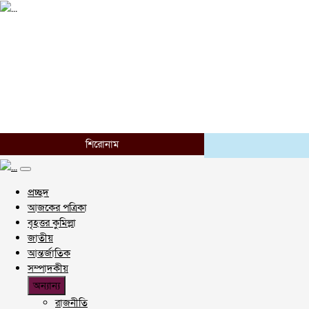
শিরোনাম
প্রচ্ছদ
আজকের পত্রিকা
বৃহত্তর কুমিল্লা
জাতীয়
আন্তর্জাতিক
সম্পাদকীয়
অন্যান্য
রাজনীতি