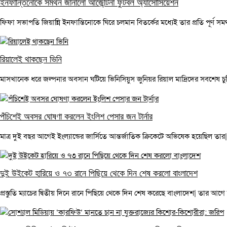
ইনফান্তিনোকে সমর্থন জানালো আর্জেন্টিনা ফুটবল অ্যাসোসিয়েশন
ফিফা সভাপতি জিয়ান্নি ইনফান্তিনোকে ঘিরে চলমান বিতর্কের মধ্যেই তার প্রতি পূর্ণ সম
রিয়ালেই থাকছেন ভিনি
মাসখানেক ধরে জল্পনার অবসান ঘটিয়ে ভিনিসিয়ুস জুনিয়র রিয়াল মাদ্রিদের সবশেষ চুক্তি
পঁচিশেই অবসর ঘোষণা করলেন ইংলিশ পেসার জন টার্নার
মাত্র দুই বছর আগেই ইংল্যান্ডের জার্সিতে আন্তর্জাতিক ক্রিকেটে অভিষেক হয়েছিল তার|
দুই উইকেট হারিয়ে ও ৭৩ রানে পিছিয়ে থেকে দিন শেষ করলো বাংলাদেশ
প্রস্তুতি ম্যাচের দ্বিতীয় দিনে রানে পিছিয়ে থেকে দিন শেষ করেছে বাংলাদেশ| তার আগে ক্