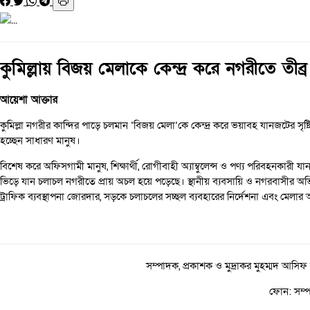
কুমিল্লায় বিজয় মেলাকে কেন্দ্র করে নগরীতে তীব
আয়েশা আক্তার
কুমিল্লা নগরীর কান্দির পাড়ে চলমান ‘বিজয় মেলা’কে কেন্দ্র করে ভয়াবহ যানজটের স
হচ্ছেন সাধারণ মানুষ।
বিশেষ করে অফিসগামী মানুষ, শিক্ষার্থী, রোগীবাহী অ্যাম্বুলেন্স ও পণ্য পরিবহনকা
ভিড়ে যান চলাচল নগরীতে প্রায় অচল হয়ে পড়েছে। স্থানীয় ব্যবসায়ি ও নগরবাসীর অভ
ট্রাফিক ব্যবস্থাপনা জোরদার, সড়কে চলাচলের সচ্ছল ব্যবহারের নির্দেশনা এবং মে
সম্পাদক, প্রকাশক ও মুদ্রাকর মুহম্মদ আসিফ
ফোন: সম্