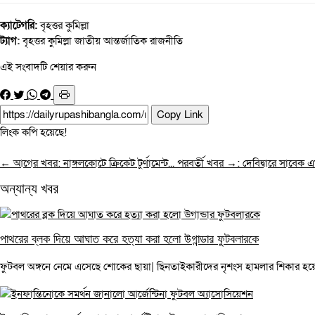
ক্যাটেগরি:
বৃহত্তর কুমিল্লা
ট্যাগ:
বৃহত্তর কুমিল্লা
জাতীয়
আন্তর্জাতিক
রাজনীতি
এই সংবাদটি শেয়ার করুন
Copy Link
লিংক কপি হয়েছে!
← আগের খবর: নাঙ্গলকোটে ক্রিকেট টুর্ণামেন্ট...
পরবর্তী খবর →: দেবিদ্বারে সাবেক এমপ
অন্যান্য খবর
পাথরের ব্লক দিয়ে আঘাত করে হত্যা করা হলো উগান্ডার ফুটবলারকে
ফুটবল অঙ্গনে নেমে এসেছে শোকের ছায়া| ছিনতাইকারীদের নৃশংস হামলার শিকার হয়ে প্