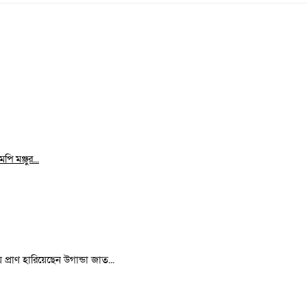
ি মঞ্জুর...
রাণ হারিয়েছেন উগান্ডা জাত...