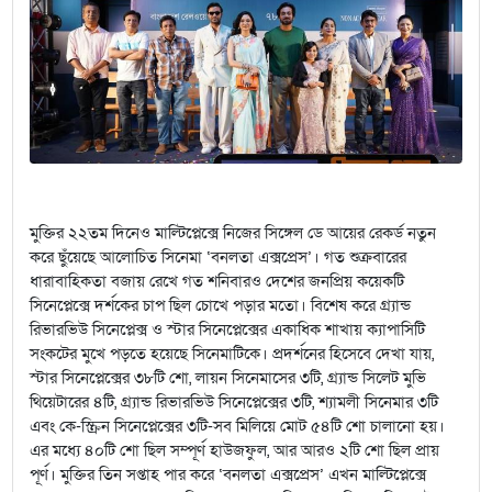
মুক্তির ২২তম দিনেও মাল্টিপ্লেক্সে নিজের সিঙ্গেল ডে আয়ের রেকর্ড নতুন
করে ছুঁয়েছে আলোচিত সিনেমা ‘বনলতা এক্সপ্রেস’। গত শুক্রবারের
ধারাবাহিকতা বজায় রেখে গত শনিবারও দেশের জনপ্রিয় কয়েকটি
সিনেপ্লেক্সে দর্শকের চাপ ছিল চোখে পড়ার মতো। বিশেষ করে গ্র্যান্ড
রিভারভিউ সিনেপ্লেক্স ও স্টার সিনেপ্লেক্সের একাধিক শাখায় ক্যাপাসিটি
সংকটের মুখে পড়তে হয়েছে সিনেমাটিকে। প্রদর্শনের হিসেবে দেখা যায়,
স্টার সিনেপ্লেক্সের ৩৮টি শো, লায়ন সিনেমাসের ৩টি, গ্র্যান্ড সিলেট মুভি
থিয়েটারের ৪টি, গ্র্যান্ড রিভারভিউ সিনেপ্লেক্সের ৩টি, শ্যামলী সিনেমার ৩টি
এবং কে-স্ক্রিন সিনেপ্লেক্সের ৩টি-সব মিলিয়ে মোট ৫৪টি শো চালানো হয়।
এর মধ্যে ৪০টি শো ছিল সম্পূর্ণ হাউজফুল, আর আরও ২টি শো ছিল প্রায়
পূর্ণ। মুক্তির তিন সপ্তাহ পার করে ‘বনলতা এক্সপ্রেস’ এখন মাল্টিপ্লেক্সে