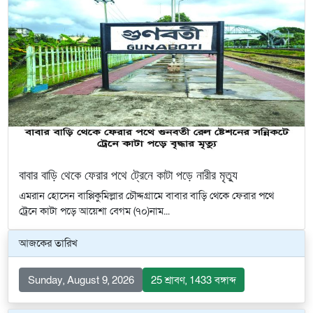
বাবার বাড়ি থেকে ফেরার পথে ট্রেনে কাটা পড়ে নারীর মৃত্যু
এমরান হোসেন বাপ্পিকুমিল্লার চৌদ্দগ্রামে বাবার বাড়ি থেকে ফেরার পথে
ট্রেনে কাটা পড়ে আয়েশা বেগম (৭০)নাম...
আজকের তারিখ
Sunday, August 9, 2026
25 শ্রাবণ, 1433 বঙ্গাব্দ