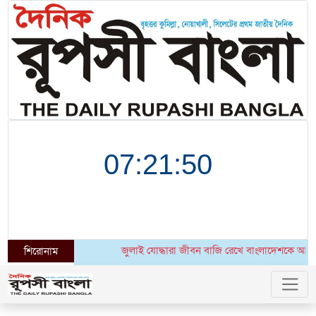
জুলাই যোদ্ধারা জীবন বাজি রেখে বাংলাদেশকে আরেকবার স্বাধী
শিরোনাম