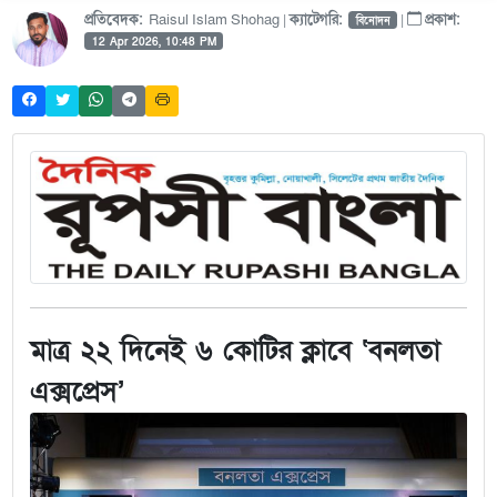
প্রতিবেদক:
Raisul Islam Shohag |
ক্যাটেগরি:
|
প্রকাশ:
বিনোদন
12 Apr 2026, 10:48 PM
মাত্র ২২ দিনেই ৬ কোটির ক্লাবে ‘বনলতা
এক্সপ্রেস’