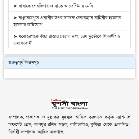
➤ বাবাকে শেষবিদায় জানাতে আর্জেন্টিনায় মেসি
➤ বাঞ্ছারামপুরে প্রবাসীর উপর সাবেক চেয়ারম্যান বাহিনীর হামলায়
হামলার অভিযোগ
➤ মনোহরগঞ্জে কাঁচা রাস্তার বেহাল দশা, চরম দুর্ভোগে শিক্ষার্থীসহ
এলাকাবাসী
গুরুত্বপূর্ণ লিঙ্কসমূহ
সম্পাদক, প্রকাশক ও মুদ্রাকর মুহম্মদ আসিফ তরুণাভ কর্তৃক ন্যাশনাল
অফসেট প্রেস, আবদুর রশিদ সড়ক, বাগিচাগাঁও, কুমিল্লা থেকে প্রকাশিত।
নির্বাহী সম্পাদক: আরিফ অরুণাভ,