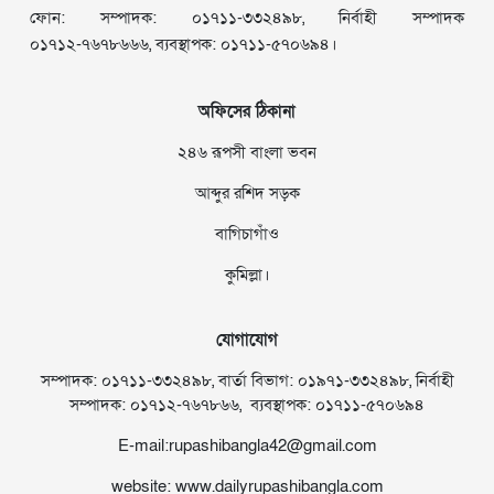
ফোন: সম্পাদক: ০১৭১১-৩৩২৪৯৮, নির্বাহী সম্পাদক
০১৭১২-৭৬৭৮৬৬৬, ব্যবস্থাপক: ০১৭১১-৫৭০৬৯৪।
অফিসের ঠিকানা
২৪৬ রূপসী বাংলা ভবন
আব্দুর রশিদ সড়ক
বাগিচাগাঁও
কুমিল্লা।
যোগাযোগ
সম্পাদক: ০১৭১১-৩৩২৪৯৮, বার্তা বিভাগ: ০১৯৭১-৩৩২৪৯৮, নির্বাহী
সম্পাদক: ০১৭১২-৭৬৭৮৬৬, ব্যবস্থাপক: ০১৭১১-৫৭০৬৯৪
E-mail:rupashibangla42@gmail.com
website: www.dailyrupashibangla.com