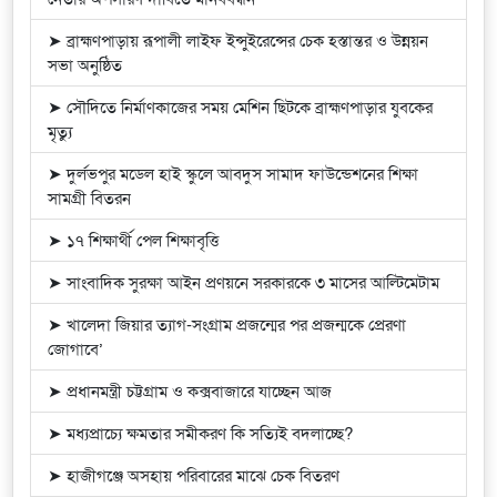
➤ ব্রাহ্মণপাড়ায় রূপালী লাইফ ইন্সুইরেন্সের চেক হস্তান্তর ও উন্নয়ন
সভা অনুষ্ঠিত
➤ সৌদিতে নির্মাণকাজের সময় মেশিন ছিটকে ব্রাহ্মণপাড়ার যুবকের
মৃত্যু
➤ দুর্লভপুর মডেল হাই স্কুলে আবদুস সামাদ ফাউন্ডেশনের শিক্ষা
সামগ্রী বিতরন
➤ ১৭ শিক্ষার্থী পেল শিক্ষাবৃত্তি
➤ সাংবাদিক সুরক্ষা আইন প্রণয়নে সরকারকে ৩ মাসের আল্টিমেটাম
➤ খালেদা জিয়ার ত্যাগ-সংগ্রাম প্রজন্মের পর প্রজন্মকে প্রেরণা
জোগাবে’
➤ প্রধানমন্ত্রী চট্টগ্রাম ও কক্সবাজারে যাচ্ছেন আজ
➤ মধ্যপ্রাচ্যে ক্ষমতার সমীকরণ কি সত্যিই বদলাচ্ছে?
➤ হাজীগঞ্জে অসহায় পরিবারের মাঝে চেক বিতরণ