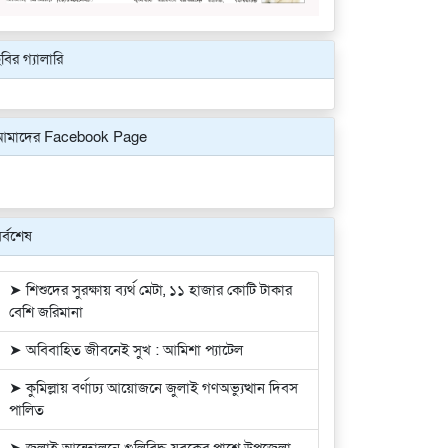
বির গ্যালারি
Previous
Next
আমাদের Facebook Page
র্বশেষ
➤ শিশুদের সুরক্ষায় ব্যর্থ মেটা, ১১ হাজার কোটি টাকার
বেশি জরিমানা
➤ অবিবাহিত জীবনেই সুখ : আমিশা প্যাটেল
➤ কুমিল্লায় বর্ণাঢ্য আয়োজনে জুলাই গণঅভ্যুত্থান দিবস
পালিত