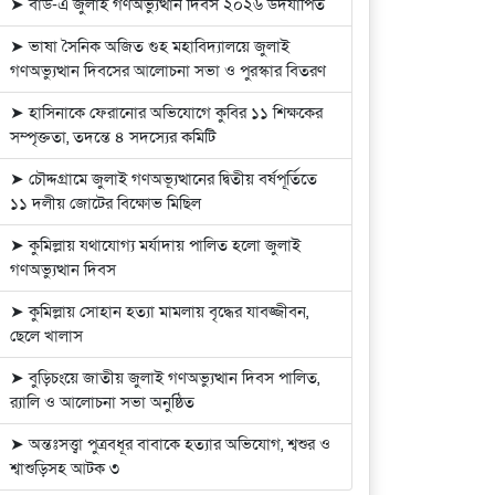
➤ বার্ড-এ জুলাই গণঅভ্যুত্থান দিবস ২০২৬ উদযাপিত
➤ ভাষা সৈনিক অজিত গুহ মহাবিদ্যালয়ে জুলাই
গণঅভ্যুত্থান দিবসের আলোচনা সভা ও পুরস্কার বিতরণ
➤ হাসিনাকে ফেরানোর অভিযোগে কুবির ১১ শিক্ষকের
সম্পৃক্ততা, তদন্তে ৪ সদস্যের কমিটি
➤ চৌদ্দগ্রামে জুলাই গণঅভ্যূত্থানের দ্বিতীয় বর্ষপূর্তিতে
১১ দলীয় জোটের বিক্ষোভ মিছিল
➤ কুমিল্লায় যথাযোগ্য মর্যাদায় পালিত হলো জুলাই
গণঅভ্যুত্থান দিবস
➤ কুমিল্লায় সোহান হত্যা মামলায় বৃদ্ধের যাবজ্জীবন,
ছেলে খালাস
➤ বুড়িচংয়ে জাতীয় জুলাই গণঅভ্যুত্থান দিবস পালিত,
র‍্যালি ও আলোচনা সভা অনুষ্ঠিত
➤ অন্তঃসত্ত্বা পুত্রবধূর বাবাকে হত্যার অভিযোগ, শ্বশুর ও
শ্বাশুড়িসহ আটক ৩