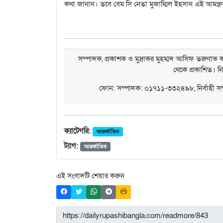
কথা জানান। তবে বেম সি নেতা মুজাম্মিল ইহসান এই আমন্ত্র
সম্পাদক, প্রকাশক ও মুদ্রাকর মুহম্মদ আসিফ তরুণাভ কর
থেকে প্রকাশিত। ন
ফোন: সম্পাদক: ০১৭১১-৩৩২৪৯৮, নির্বাহী 
ক্যাটেগরি:
আন্তর্জাতিক
ট্যাগ:
আন্তর্জাতিক
এই সংবাদটি শেয়ার করুন