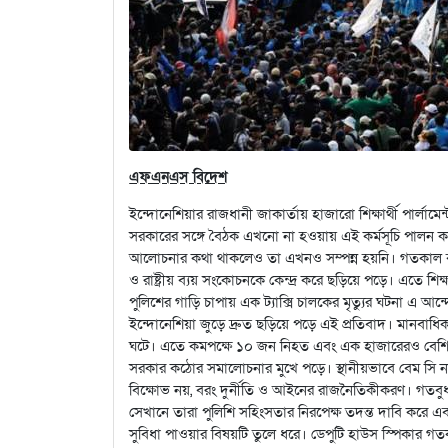
এফএনএস বিদেশ
ইন্দোনেশিয়ার রাজধানী জাকার্তায় হাজারো শিক্ষার্থী পার্লা
সরকারের সঙ্গে বৈঠক এখনো না হওয়ায় এই কর্মসূচি পালন ক
আলোচনার কথা থাকলেও তা এখনও সম্পন্ন হয়নি। গতকাল বৃহস
ও রাষ্ট্রীয় ব্যয় সংকোচনকে কেন্দ্র করে ছড়িয়ে পড়ে। এতে শিক
পুলিশের গাড়ি চাপায় এক ট্যাক্সি চালকের মৃত্যুর ঘটনা এ আন্দ
ইন্দোনেশিয়া জুড়ে দ্রুত ছড়িয়ে পড়ে এই প্রতিবাদ। মানবাধি
ঘটে। এতে কমপক্ষে ১০ জন নিহত এবং এক হাজারেরও বেশি মান
সরকার কঠোর সমালোচনার মুখে পড়ে। স্থানীয়ভাবে বেম সি নাম
বিক্ষোভ নয়, বরং দুর্নীতি ও আইনের রাজনৈতিকীকরণ। গতবুধ
সেখানে তারা পুলিশি সহিংসতার নিরপেক্ষ তদন্ত দাবি করে এ
সুবিধা পাওয়ার বিষয়টি তুলে ধরে। ডেপুটি হাউস স্পিকার গতক