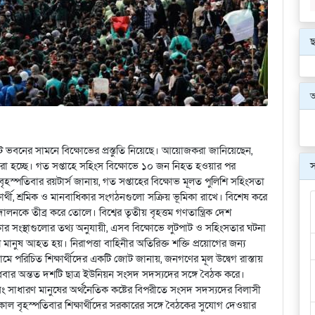
ছ
মেন্ট ভবনের সামনে বিক্ষোভের প্রস্তুতি নিয়েছে। আয়োজকরা জানিয়েছেন,
স
রা হচ্ছে। গত সপ্তাহে সহিংস বিক্ষোভে ১০ জন নিহত হওয়ার পর
্পতিবার রয়টার্স জানায়, গত সপ্তাহের বিক্ষোভ মূলত পুলিশি সহিংসতা
্ষার্থী, শ্রমিক ও মানবাধিকার সংগঠনগুলো সক্রিয় ভূমিকা রাখে। বিশেষ করে
োলনকে তীব্র করে তোলে। বিশ্বের তৃতীয় বৃহত্তম গণতান্ত্রিক দেশ
কার সংস্থাগুলোর তথ্য অনুযায়ী, এসব বিক্ষোভে লুটপাট ও সহিংসতার ঘটনা
ুষ আহত হয়। নিরাপত্তা বাহিনীর অতিরিক্ত শক্তি প্রয়োগের জন্য
ে পরিচিত শিক্ষার্থীদের একটি জোট জানায়, জনগণের মূল উদ্বেগ রাস্তায়
বার অন্তত দশটি ছাত্র ইউনিয়ন সংসদ সদস্যদের সঙ্গে বৈঠক করে।
বং সাধারণ মানুষের অর্থনৈতিক কষ্টের বিপরীতে সংসদ সদস্যদের বিলাসী
াল বৃহস্পতিবার শিক্ষার্থীদের সরকারের সঙ্গে বৈঠকের সুযোগ দেওয়ার