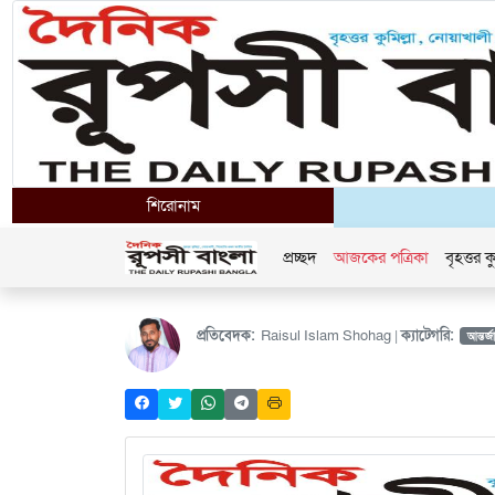
শিরোনাম
প্রচ্ছদ
আজকের পত্রিকা
বৃহত্তর কু
প্রতিবেদক:
Raisul Islam Shohag |
ক্যাটেগরি:
আন্তর্