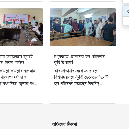
গ
নানা আয়োজনে জুলাই
মধ্যরাতে ছেলেদের হল পরিদর্শনে
ান দিবস পালিত
কুবি উপাচার্য
কুমিল্লা:কুমিল্লার লালমাই
‎‎কুবি প্রতিনিধি‎‎মধ্যরাতে কুমিল্লা
াযোগ্য মর্যাদা ও
বিশ্ববিদ্যালয়ে (কুবি) ছেলেদের তিনটি
ের মধ্য দিয়ে ‘জুলাই গণ...
হল পরিদর্শন করেছেন বিশ্ববিদ্...
অফিসের ঠিকানা