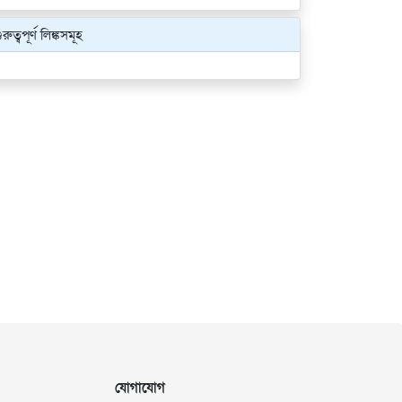
ুরুত্বপূর্ণ লিঙ্কসমূহ
যোগাযোগ