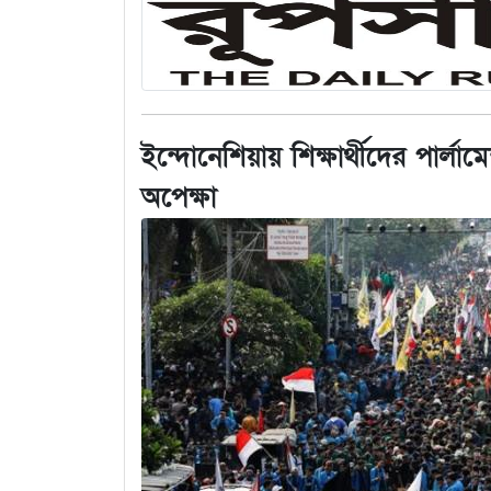
ইন্দোনেশিয়ায় শিক্ষার্থীদের পার্লা
অপেক্ষা